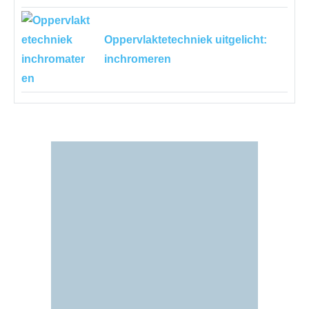
Oppervlaktetechniek uitgelicht:
inchromeren