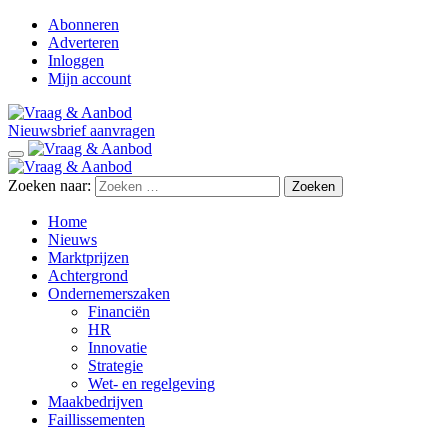
Abonneren
Adverteren
Inloggen
Mijn account
Nieuwsbrief aanvragen
Zoeken naar:
Home
Nieuws
Marktprijzen
Achtergrond
Ondernemerszaken
Financiën
HR
Innovatie
Strategie
Wet- en regelgeving
Maakbedrijven
Faillissementen