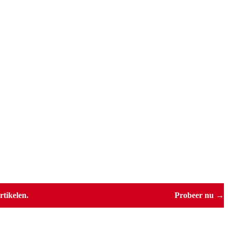
tikelen.
Probeer nu →