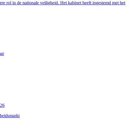
re rol in de nationale veiligheid. Het kabinet heeft ingestemd met het
aar
026
rbeidsmarkt