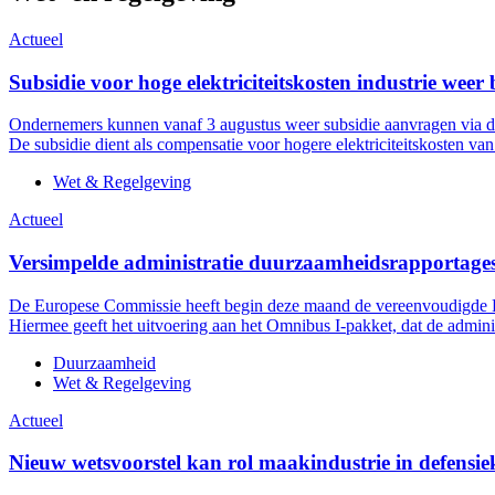
Actueel
Subsidie voor hoge elektriciteitskosten industrie weer
Ondernemers kunnen vanaf 3 augustus weer subsidie aanvragen via 
De subsidie dient als compensatie voor hogere elektriciteitskosten va
Wet & Regelgeving
Actueel
Versimpelde administratie duurzaamheidsrapportages
De Europese Commissie heeft begin deze maand de vereenvoudigde Eu
Hiermee geeft het uitvoering aan het Omnibus I-pakket, dat de admin
Duurzaamheid
Wet & Regelgeving
Actueel
Nieuw wetsvoorstel kan rol maakindustrie in defensie