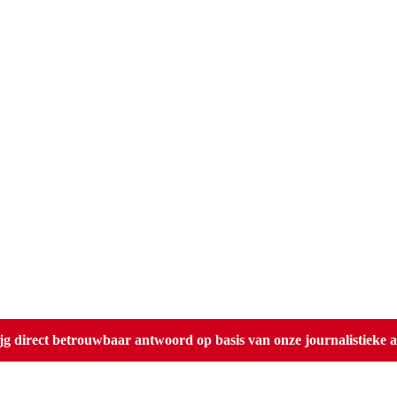
direct betrouwbaar antwoord op basis van onze journalistieke ar