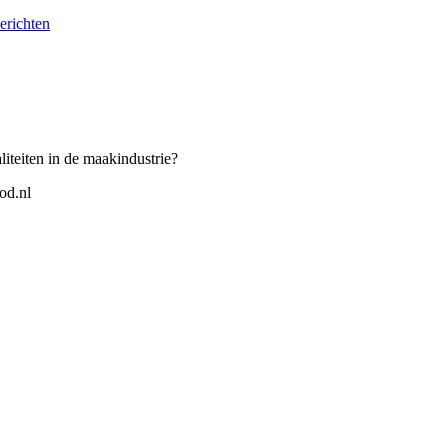
erichten
iteiten in de maakindustrie?
od.nl