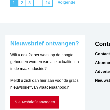
Volgende
1
2
3
…
24
Nieuwsbrief ontvangen?
Conta
Contact
Wilt u ook 2x per week op de hoogte
gehouden worden van alle actualiteiten
Abonne
in de maakindustrie?
Adverte
Meldt u zich dan hier aan voor de gratis
Nieuwsb
nieuwsbrief van vraagenaanbod.nl
Nieuwsbrief aanvragen