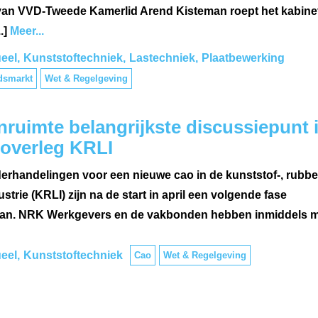
van VVD-Tweede Kamerlid Arend Kisteman roept het kabine
.]
Meer...
eel
Kunststoftechniek
Lastechniek
Plaatbewerking
dsmarkt
Wet & Regelgeving
ruimte belangrijkste discussiepunt 
overleg KRLI
erhandelingen voor een nieuwe cao in de kunststof-, rubbe
ustrie (KRLI) zijn na de start in april een volgende fase
an. NRK Werkgevers en de vakbonden hebben inmiddels me
eel
Kunststoftechniek
Cao
Wet & Regelgeving