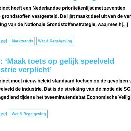
inet heeft een Nederlandse prioriteitenlijst met zeventien
e grondstoffen vastgesteld. De lijst maakt deel uit van de ve
ing van de Nationale Grondstoffenstrategie, waarmee h[...]
eel
Markttrends
Wet & Regelgeving
 ‘Maak toets op gelijk speelveld
strie verplicht’
binet moet nieuw beleid standaard toetsen op de gevolgen 
elveld de industrie. Dat is de strekking van de motie die S
ingediend tijdens het tweeminutendebat Economische Veilig[.
eel
Wet & Regelgeving