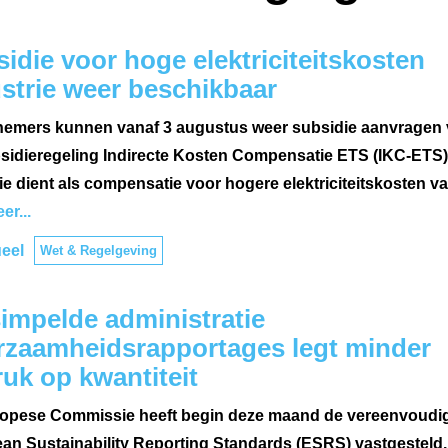
idie voor hoge elektriciteitskosten
strie weer beschikbaar
emers kunnen vanaf 3 augustus weer subsidie aanvragen 
sidieregeling Indirecte Kosten Compensatie ETS (IKC-ETS)
ie dient als compensatie voor hogere elektriciteitskosten v
er...
eel
Wet & Regelgeving
impelde administratie
rzaamheidsrapportages legt minder
uk op kwantiteit
opese Commissie heeft begin deze maand de vereenvoudi
an Sustainability Reporting Standards (ESRS) vastgesteld.