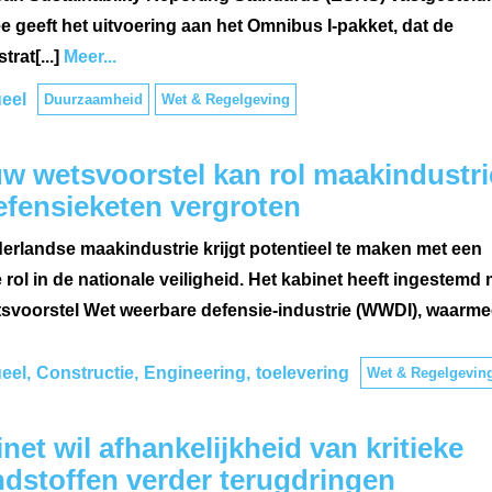
e geeft het uitvoering aan het Omnibus I-pakket, dat de
trat[...]
Meer...
eel
Duurzaamheid
Wet & Regelgeving
w wetsvoorstel kan rol maakindustri
efensieketen vergroten
erlandse maakindustrie krijgt potentieel te maken met een
 rol in de nationale veiligheid. Het kabinet heeft ingestemd 
tsvoorstel Wet weerbare defensie-industrie (WWDI), waarmee[
eel
Constructie
Engineering
toelevering
Wet & Regelgevin
net wil afhankelijkheid van kritieke
dstoffen verder terugdringen