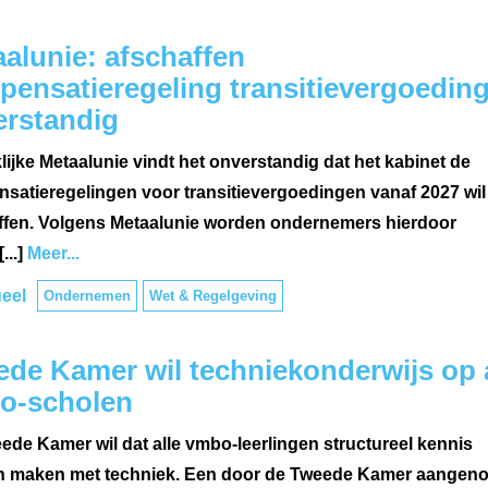
alunie: afschaffen
ensatieregeling transitievergoedin
erstandig
ijke Metaalunie vindt het onverstandig dat het kabinet de
satieregelingen voor transitievergoedingen vanaf 2027 wil
ffen. Volgens Metaalunie worden ondernemers hierdoor
...]
Meer...
eel
Ondernemen
Wet & Regelgeving
de Kamer wil techniekonderwijs op a
o-scholen
ede Kamer wil dat alle vmbo-leerlingen structureel kennis
 maken met techniek. Een door de Tweede Kamer aangen