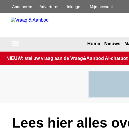
Abonneren
Adverteren
Inloggen
Mijn account
Home
Nieuws
Ma
NIEUW: stel uw vraag aan de Vraag&Aanbod AI-chatbot en
Lees hier alles o