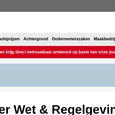
rktprijzen
Achtergrond
Ondernemerszaken
Maakbedri
 krijg direct betrouwbaar antwoord op basis van onze journ
ver Wet & Regelgevi