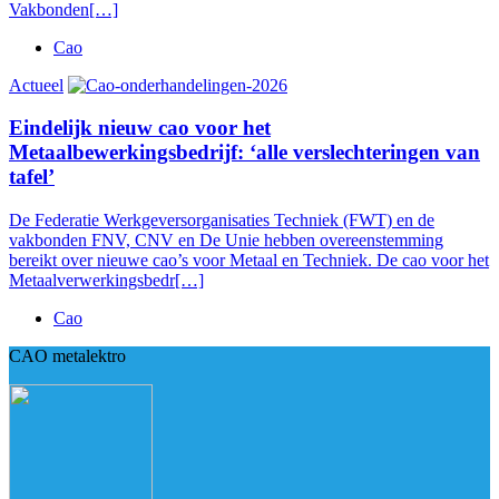
Vakbonden[…]
Cao
Actueel
Eindelijk nieuw cao voor het
Metaalbewerkingsbedrijf: ‘alle verslechteringen van
tafel’
De Federatie Werkgeversorganisaties Techniek (FWT) en de
vakbonden FNV, CNV en De Unie hebben overeenstemming
bereikt over nieuwe cao’s voor Metaal en Techniek. De cao voor het
Metaalverwerkingsbedr[…]
Cao
CAO metalektro