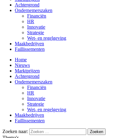
Achtergrond
Ondernemerszaken
Financiën
HR
Innovatie
Strategie
Wet- en regelgeving
Maakbedrijven
Faillissementen
Home
Nieuws
Marktprijzen
Achtergrond
Ondernemerszaken
Financiën
HR
Innovatie
Strategie
Wet- en regelgeving
Maakbedrijven
Faillissementen
Zoeken naar:
Thema's