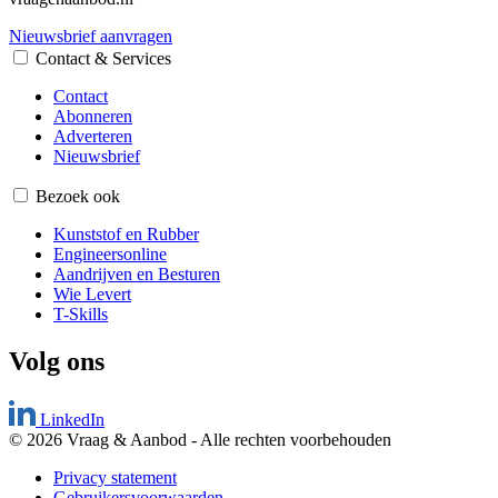
Nieuwsbrief aanvragen
Contact & Services
Contact
Abonneren
Adverteren
Nieuwsbrief
Bezoek ook
Kunststof en Rubber
Engineersonline
Aandrijven en Besturen
Wie Levert
T-Skills
Volg ons
LinkedIn
© 2026 Vraag & Aanbod
-
Alle rechten voorbehouden
Privacy statement
Gebruikersvoorwaarden