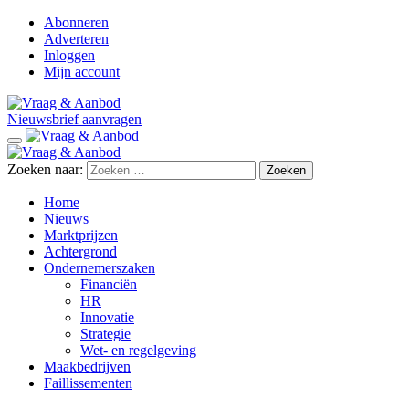
Abonneren
Adverteren
Inloggen
Mijn account
Nieuwsbrief aanvragen
Zoeken naar:
Home
Nieuws
Marktprijzen
Achtergrond
Ondernemerszaken
Financiën
HR
Innovatie
Strategie
Wet- en regelgeving
Maakbedrijven
Faillissementen