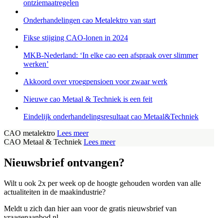
ontziemaatregelen
Onderhandelingen cao Metalektro van start
Fikse stijging CAO-lonen in 2024
MKB-Nederland: ‘In elke cao een afspraak over slimmer
werken’
Akkoord over vroegpensioen voor zwaar werk
Nieuwe cao Metaal & Techniek is een feit
Eindelijk onderhandelingsresultaat cao Metaal&Techniek
CAO metalektro
Lees meer
CAO Metaal & Techniek
Lees meer
Nieuwsbrief ontvangen?
Wilt u ook 2x per week op de hoogte gehouden worden van alle
actualiteiten in de maakindustrie?
Meldt u zich dan hier aan voor de gratis nieuwsbrief van
vraagenaanbod.nl