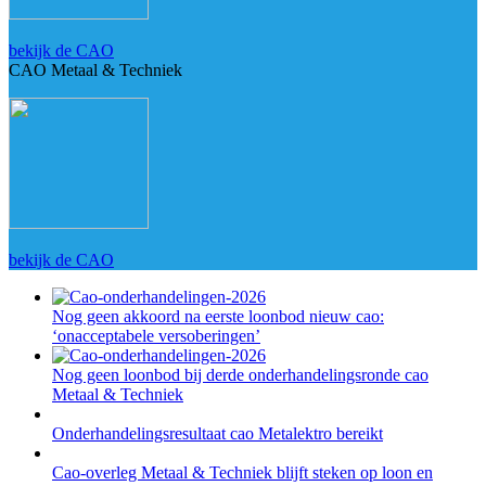
bekijk de CAO
CAO Metaal & Techniek
bekijk de CAO
Nog geen akkoord na eerste loonbod nieuw cao:
‘onacceptabele versoberingen’
Nog geen loonbod bij derde onderhandelingsronde cao
Metaal & Techniek
Onderhandelingsresultaat cao Metalektro bereikt
Cao-overleg Metaal & Techniek blijft steken op loon en