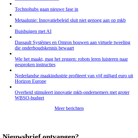
Technohubs gaan nieuwe fase in
Metaalunie: Innovatiebeleid sluit niet genoeg aan op mkb
Buisbuigen met AI
Dassault Systèmes en Omron bouwen aan virtuele tweeling
die onderhoudskennis bewaart
Wie het maakt, mag het zeggen: robots leren luisteren naar
gesproken instructies
Nederlandse maakindustrie profiteert van vijf miljard euro uit
Horizon Europe
Overheid stimuleert innovatie mkb-ondernemers met groter
WBSO-budget
Meer berichten
Nieuwsbrief ontvangen?