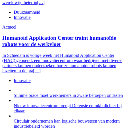
wereldwijd beter in[…]
Duurzaamheid
Innovatie
Actueel
Humanoid Application Center traint humanoïde
robots voor de werkvloer
In Schiedam is vorige week het Humanoid Application Center
(HAC) geopend: een innovatiecentrum waar bedrijven met diverse
partners kunnen onderzoeken hoe ze humanoïde robots kunnen
inzetten in de pra[…]
Innovatie
Slimme brace moet werknemers in zware beroepen ontlasten
Nieuw innovatiecentrum brengt Defensie en mkb dichter bij
elkaar
Circulair ondernemen kan logische bouwsteen van modern
industriebeleid worden