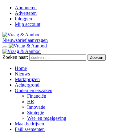
Abonneren
Adverteren
Inloggen
Mijn account
Nieuwsbrief aanvragen
Zoeken naar:
Home
Nieuws
Marktprijzen
Achtergrond
Ondernemerszaken
Financiën
HR
Innovatie
Strategie
Wet- en regelgeving
Maakbedrijven
Faillissementen