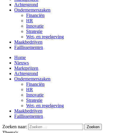
Achtergrond
Ondernemerszaken
Financiën
HR
Innovatie
Strategie
Wet- en regelgeving
Maakbedrijven
Faillissementen
Home
Nieuws
Marktprijzen
Achtergrond
Ondernemerszaken
Financiën
HR
Innovatie
Strategie
Wet- en regelgeving
Maakbedrijven
Faillissementen
Zoeken naar:
Thema's