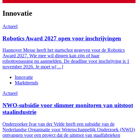
Innovatie
Actueel
Robotics Award 2027 open voor inschrijvingen
Hannover Messe heeft het startschot gegeven voor de Robotics
Award 2027. Wie mee wil dingen kan zijn of haar
robottoepassing nu aanmelden. De deadline voor inschrijving is 1
november 2026. Je moet w[…]
Innovatie
Markttrends
Actueel
NWO-subsidie voor slimmer monitoren van uitstoot
staalindustrie
Onderzoeker Ivar van der Velde heeft een subsidie van de
Nederlandse Organisatie voor Wetenschappelijk Onderzoek (NWO)
ontvangen voor een project dat de uitstoot van staalfabrieken