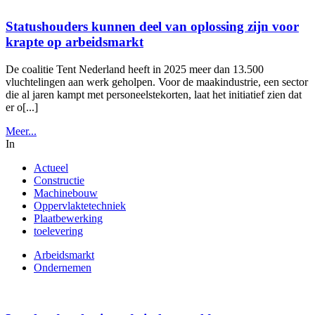
Statushouders kunnen deel van oplossing zijn voor
krapte op arbeidsmarkt
De coalitie Tent Nederland heeft in 2025 meer dan 13.500
vluchtelingen aan werk geholpen. Voor de maakindustrie, een sector
die al jaren kampt met personeelstekorten, laat het initiatief zien dat
er o[...]
Meer...
In
Actueel
Constructie
Machinebouw
Oppervlaktetechniek
Plaatbewerking
toelevering
Arbeidsmarkt
Ondernemen