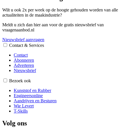
Wilt u ook 2x per week op de hoogte gehouden worden van alle
actualiteiten in de maakindustrie?
Meldt u zich dan hier aan voor de gratis nieuwsbrief van
vraagenaanbod.nl
Nieuwsbrief aanvragen
Contact & Services
Contact
Abonneren
Adverteren
Nieuwsbrief
Bezoek ook
Kunststof en Rubber
Engineersonline
Aandrijven en Besturen
Wie Levert
T-Skills
Volg ons