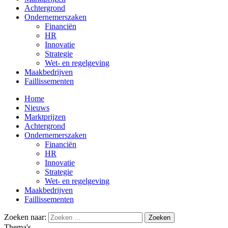
Achtergrond
Ondernemerszaken
Financiën
HR
Innovatie
Strategie
Wet- en regelgeving
Maakbedrijven
Faillissementen
Home
Nieuws
Marktprijzen
Achtergrond
Ondernemerszaken
Financiën
HR
Innovatie
Strategie
Wet- en regelgeving
Maakbedrijven
Faillissementen
Zoeken naar:
Thema's