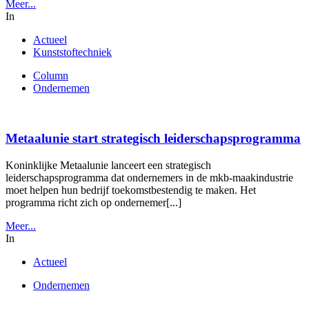
Meer...
In
Actueel
Kunststoftechniek
Column
Ondernemen
Metaalunie start strategisch leiderschapsprogramma
Koninklijke Metaalunie lanceert een strategisch
leiderschapsprogramma dat ondernemers in de mkb-maakindustrie
moet helpen hun bedrijf toekomstbestendig te maken. Het
programma richt zich op ondernemer[...]
Meer...
In
Actueel
Ondernemen