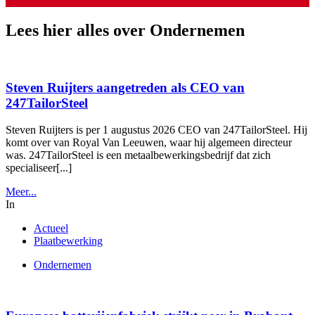
Lees hier alles over Ondernemen
Steven Ruijters aangetreden als CEO van
247TailorSteel
Steven Ruijters is per 1 augustus 2026 CEO van 247TailorSteel. Hij
komt over van Royal Van Leeuwen, waar hij algemeen directeur
was. 247TailorSteel is een metaalbewerkingsbedrijf dat zich
specialiseer[...]
Meer...
In
Actueel
Plaatbewerking
Ondernemen