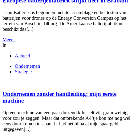
Europese batterijenfabriek strijkt neer in Brabant
Titan Batteries is begonnen met de assemblage en het testen van
batterijen voor drones op de Energy Conversion Campus op het
terrein van Bosch in Tilburg. De Amerikaanse batterijfabrikant
beschikt daa[...]
Meer...
In
Actueel
Ondernemen
Strategie
Ondernemen zonder handleiding: mijn eerste
machine
Op een machine van een paar duizend kilo stelt vijf gram weinig
voor zou je zeggen. Maar dat ontbrekende A4’tje kon me nog wel
eens duur komen te staan. Ik had net bijna al mijn spaargeld
uitgegeven[...]