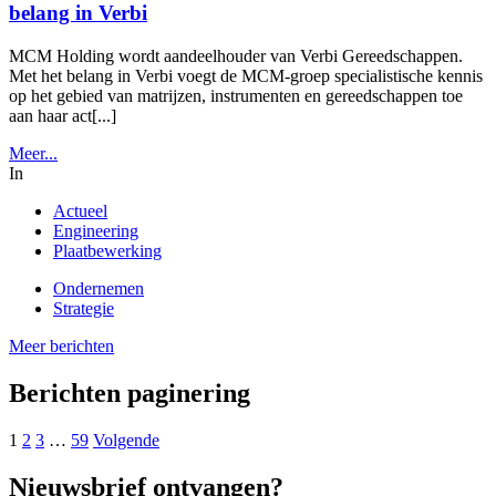
belang in Verbi
MCM Holding wordt aandeelhouder van Verbi Gereedschappen.
Met het belang in Verbi voegt de MCM-groep specialistische kennis
op het gebied van matrijzen, instrumenten en gereedschappen toe
aan haar act[...]
Meer...
In
Actueel
Engineering
Plaatbewerking
Ondernemen
Strategie
Meer berichten
Berichten paginering
1
2
3
…
59
Volgende
Nieuwsbrief ontvangen?