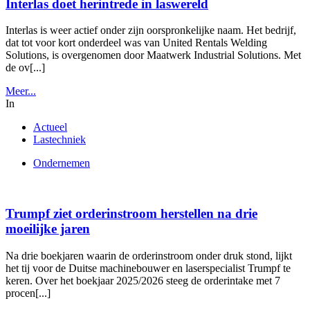
Interlas doet herintrede in laswereld
Interlas is weer actief onder zijn oorspronkelijke naam. Het bedrijf,
dat tot voor kort onderdeel was van United Rentals Welding
Solutions, is overgenomen door Maatwerk Industrial Solutions. Met
de ov[...]
Meer...
In
Actueel
Lastechniek
Ondernemen
Trumpf ziet orderinstroom herstellen na drie
moeilijke jaren
Na drie boekjaren waarin de orderinstroom onder druk stond, lijkt
het tij voor de Duitse machinebouwer en laserspecialist Trumpf te
keren. Over het boekjaar 2025/2026 steeg de orderintake met 7
procen[...]