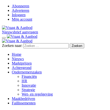
Abonneren
Adverteren
Inloggen
Mijn account
Nieuwsbrief aanvragen
Zoeken naar:
Home
Nieuws
Marktprijzen
Achtergrond
Ondernemerszaken
Financiën
HR
Innovatie
Strategie
Wet- en regelgeving
Maakbedrijven
Faillissementen