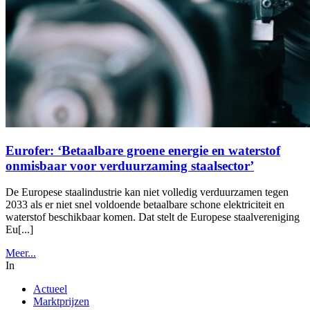
Eurofer: ‘Betaalbare groene energie en waterstof
onmisbaar voor verduurzaming staalsector’
De Europese staalindustrie kan niet volledig verduurzamen tegen
2033 als er niet snel voldoende betaalbare schone elektriciteit en
waterstof beschikbaar komen. Dat stelt de Europese staalvereniging
Eu[...]
Meer...
In
Actueel
Marktprijzen