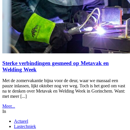
Sterke verbindingen gesmeed op Metavak en
Welding Week
Met de zomervakantie bijna voor de deur, waar we massaal een
pauze inlassen, lijkt oktober nog ver weg. Toch is het goed om vast
na te denken over Metavak en Welding Week in Gorinchem. Want:
met meer [...]
Meer...
In
Actueel
Lastechniek