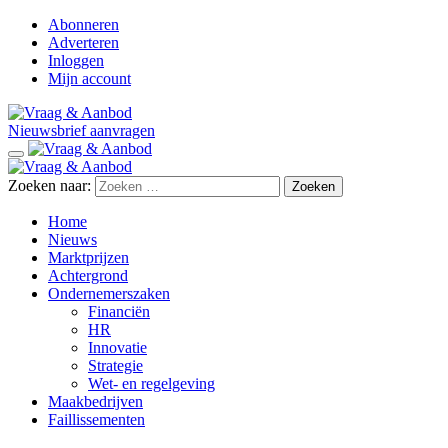
Abonneren
Adverteren
Inloggen
Mijn account
Nieuwsbrief aanvragen
Zoeken naar:
Home
Nieuws
Marktprijzen
Achtergrond
Ondernemerszaken
Financiën
HR
Innovatie
Strategie
Wet- en regelgeving
Maakbedrijven
Faillissementen