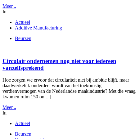
Meer...
In
Actueel
Additive Manufacturing
Beurzen
Circulair ondernemen nog niet voor iedereen
vanzelfsprekend
Hoe zorgen we ervoor dat circulariteit niet bij ambitie blijft, maar
daadwerkelijk onderdeel wordt van het toekomstig
verdienvermogen van de Nederlandse maakindustrie? Met die vraag
kwamen ruim 150 on[...]
Meer...
In
Actueel
Beurzen