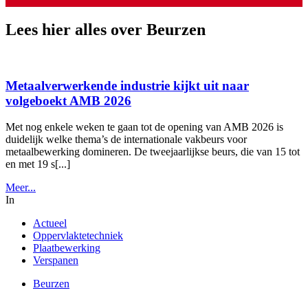
Lees hier alles over Beurzen
Metaalverwerkende industrie kijkt uit naar
volgeboekt AMB 2026
Met nog enkele weken te gaan tot de opening van AMB 2026 is
duidelijk welke thema’s de internationale vakbeurs voor
metaalbewerking domineren. De tweejaarlijkse beurs, die van 15 tot
en met 19 s[...]
Meer...
In
Actueel
Oppervlaktetechniek
Plaatbewerking
Verspanen
Beurzen