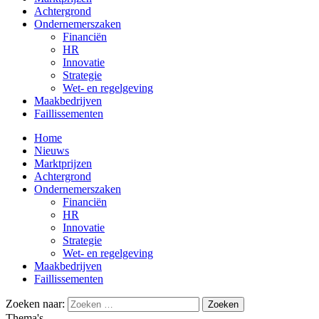
Achtergrond
Ondernemerszaken
Financiën
HR
Innovatie
Strategie
Wet- en regelgeving
Maakbedrijven
Faillissementen
Home
Nieuws
Marktprijzen
Achtergrond
Ondernemerszaken
Financiën
HR
Innovatie
Strategie
Wet- en regelgeving
Maakbedrijven
Faillissementen
Zoeken naar:
Thema's