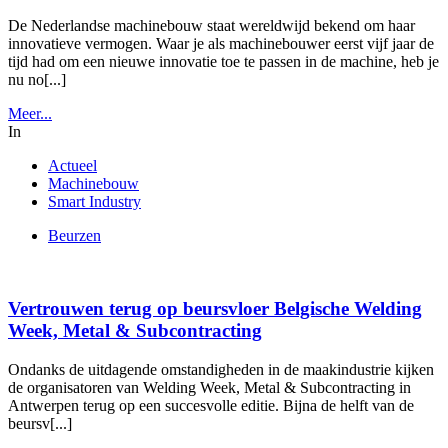
De Nederlandse machinebouw staat wereldwijd bekend om haar
innovatieve vermogen. Waar je als machinebouwer eerst vijf jaar de
tijd had om een nieuwe innovatie toe te passen in de machine, heb je
nu no[...]
Meer...
In
Actueel
Machinebouw
Smart Industry
Beurzen
Vertrouwen terug op beursvloer Belgische Welding
Week, Metal & Subcontracting
Ondanks de uitdagende omstandigheden in de maakindustrie kijken
de organisatoren van Welding Week, Metal & Subcontracting in
Antwerpen terug op een succesvolle editie. Bijna de helft van de
beursv[...]