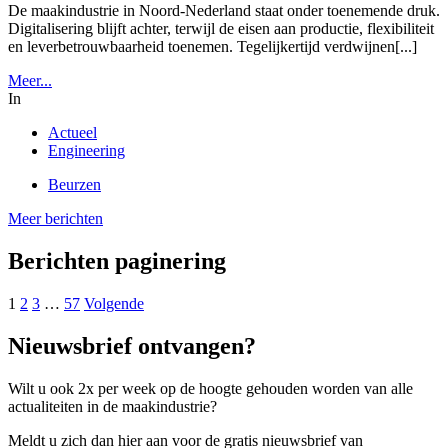
De maakindustrie in Noord-Nederland staat onder toenemende druk.
Digitalisering blijft achter, terwijl de eisen aan productie, flexibiliteit
en leverbetrouwbaarheid toenemen. Tegelijkertijd verdwijnen[...]
Meer...
In
Actueel
Engineering
Beurzen
Meer berichten
Berichten paginering
1
2
3
…
57
Volgende
Nieuwsbrief ontvangen?
Wilt u ook 2x per week op de hoogte gehouden worden van alle
actualiteiten in de maakindustrie?
Meldt u zich dan hier aan voor de gratis nieuwsbrief van