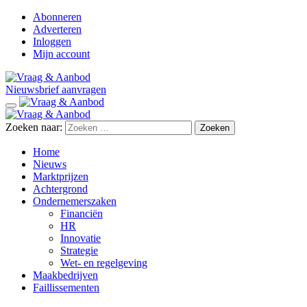
Abonneren
Adverteren
Inloggen
Mijn account
Nieuwsbrief aanvragen
Zoeken naar:
Home
Nieuws
Marktprijzen
Achtergrond
Ondernemerszaken
Financiën
HR
Innovatie
Strategie
Wet- en regelgeving
Maakbedrijven
Faillissementen