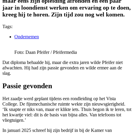
maar eens zijn opleiding afronden en een paar
jaar in loondienst werken om ervaring op te doen,
kreeg hij te horen. Zijn tijd zou nog wel komen.
Tags:
Ondernemen
Foto: Daan Pfeifer / Pfeifermedia
Dat diploma behaalde hij, maar die extra jaren wilde Pfeifer niet
afwachten. Hij had zijn passie gevonden en wilde ermee aan de
slag.
Passie gevonden
Het zaadje werd geplant tijdens een rondleiding op het Vista
College. De fijnmechanische ruimte wekte zijn nieuwsgierigheid.
‘Ik snapte er niks van, maar er klikte iets. Thuis begon ik te leren, tot
het kwartje viel: dit is de basis van bijna alles. Van telefoons tot
vliegtuigen.’
In januari 2025 schreef hij zijn bedrijf in bij de Kamer van