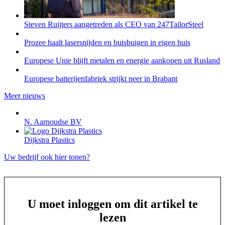
Steven Ruijters aangetreden als CEO van 247TailorSteel
Prozee haalt lasersnijden en buisbuigen in eigen huis
Europese Unie blijft metalen en energie aankopen uit Rusland
Europese batterijenfabriek strijkt neer in Brabant
Meer nieuws
N. Aarnoudse BV
Dijkstra Plastics
Uw bedrijf ook hier tonen?
U moet inloggen om dit artikel te
lezen