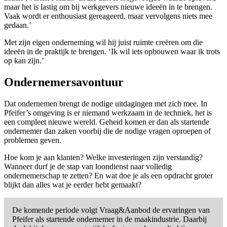
maar het is lastig om bij werkgevers nieuwe ideeën in te brengen.
Vaak wordt er enthousiast gereageerd, maar vervolgens niets mee
gedaan.’
Met zijn eigen onderneming wil hij juist ruimte creëren om die
ideeën in de praktijk te brengen. ‘Ik wil iets opbouwen waar ik trots
op kan zijn.’
Ondernemersavontuur
Dat ondernemen brengt de nodige uitdagingen met zich mee. In
Pfeifer’s omgeving is er niemand werkzaam in de techniek, het is
een compleet nieuwe wereld. Geheid komen er dan als startende
ondernemer dan zaken voorbij die de nodige vragen oproepen of
problemen geven.
Hoe kom je aan klanten? Welke investeringen zijn verstandig?
Wanneer durf je de stap van loondienst naar volledig
ondernemerschap te zetten? En wat doe je als een opdracht groter
blijkt dan alles wat je eerder hebt gemaakt?
De komende periode volgt Vraag&Aanbod de ervaringen van
Pfeifer als startende ondernemer in de maakindustrie. Daarbij