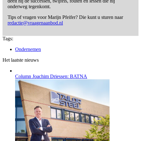
deelt hij de successen, twijfels, fouten en lessen die hij
onderweg tegenkomt.
Tips of vragen voor Marijn Pfeifer? Die kunt u sturen naar
redactie@vraagenaanbod.nl
Tags:
Ondernemen
Het laatste nieuws
Column Joachim Driessen: BATNA