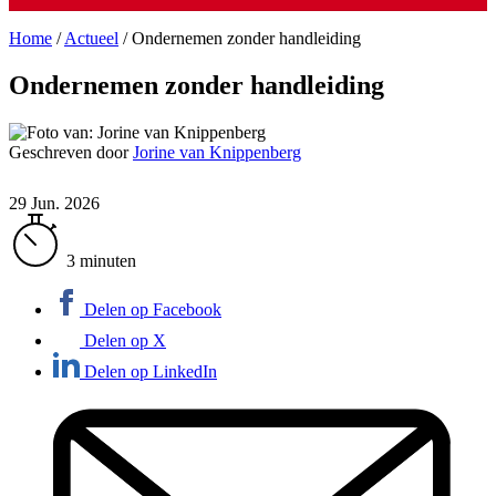
Home
/
Actueel
/
Ondernemen zonder handleiding
Ondernemen zonder handleiding
Geschreven door
Jorine van Knippenberg
29 Jun. 2026
3 minuten
Delen op Facebook
Delen op X
Delen op LinkedIn