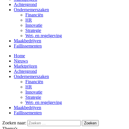
Achtergrond
Ondernemerszaken
Financiën
HR
Innovatie
Strategie
Wet- en regelgeving
Maakbedrijven
Faillissementen
Home
Nieuws
Marktprijzen
Achtergrond
Ondernemerszaken
Financiën
HR
Innovatie
Strategie
Wet- en regelgeving
Maakbedrijven
Faillissementen
Zoeken naar:
Thema's