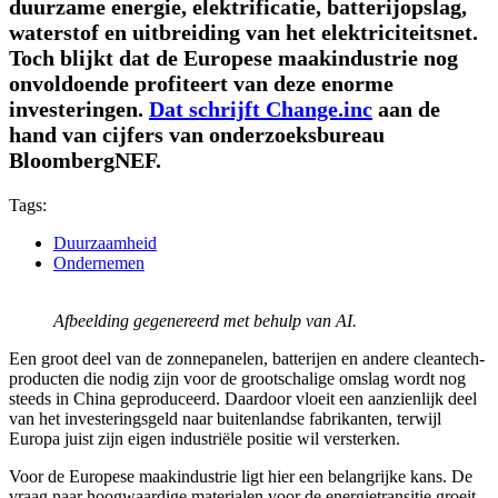
duurzame energie, elektrificatie, batterijopslag,
waterstof en uitbreiding van het elektriciteitsnet.
Toch blijkt dat de Europese maakindustrie nog
onvoldoende profiteert van deze enorme
investeringen.
Dat schrijft Change.inc
aan de
hand van cijfers van onderzoeksbureau
BloombergNEF.
Tags:
Duurzaamheid
Ondernemen
Afbeelding gegenereerd met behulp van AI.
Een groot deel van de zonnepanelen, batterijen en andere cleantech-
producten die nodig zijn voor de grootschalige omslag wordt nog
steeds in China geproduceerd. Daardoor vloeit een aanzienlijk deel
van het investeringsgeld naar buitenlandse fabrikanten, terwijl
Europa juist zijn eigen industriële positie wil versterken.
Voor de Europese maakindustrie ligt hier een belangrijke kans. De
vraag naar hoogwaardige materialen voor de energietransitie groeit