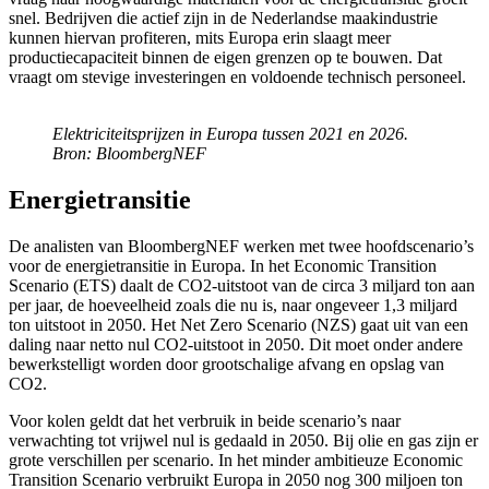
snel. Bedrijven die actief zijn in de Nederlandse maakindustrie
kunnen hiervan profiteren, mits Europa erin slaagt meer
productiecapaciteit binnen de eigen grenzen op te bouwen. Dat
vraagt om stevige investeringen en voldoende technisch personeel.
Elektriciteitsprijzen in Europa tussen 2021 en 2026.
Bron: BloombergNEF
Energietransitie
De analisten van BloombergNEF werken met twee hoofdscenario’s
voor de energietransitie in Europa. In het Economic Transition
Scenario (ETS) daalt de CO2-uitstoot van de circa 3 miljard ton aan
per jaar, de hoeveelheid zoals die nu is, naar ongeveer 1,3 miljard
ton uitstoot in 2050. Het Net Zero Scenario (NZS) gaat uit van een
daling naar netto nul CO2-uitstoot in 2050. Dit moet onder andere
bewerkstelligt worden door grootschalige afvang en opslag van
CO2.
Voor kolen geldt dat het verbruik in beide scenario’s naar
verwachting tot vrijwel nul is gedaald in 2050. Bij olie en gas zijn er
grote verschillen per scenario. In het minder ambitieuze Economic
Transition Scenario verbruikt Europa in 2050 nog 300 miljoen ton