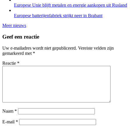
Europese Unie blijft metalen en energie aankopen uit Rusland
Europese batterijenfabriek strijkt neer in Brabant
Meer nieuws
Geef een reactie
Uw e-mailadres wordt niet gepubliceerd.
Vereiste velden zijn
gemarkeerd met
*
Reactie
*
Naam
*
E-mail
*