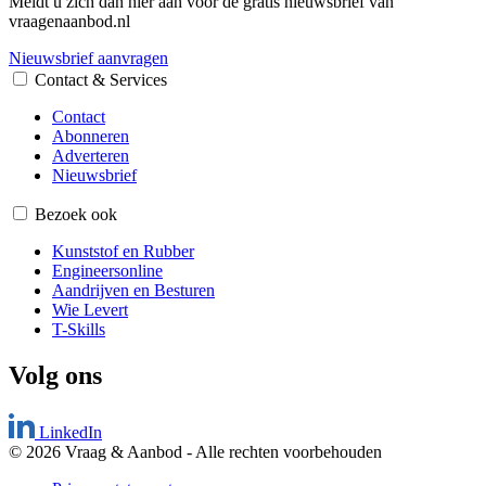
Meldt u zich dan hier aan voor de gratis nieuwsbrief van
vraagenaanbod.nl
Nieuwsbrief aanvragen
Contact & Services
Contact
Abonneren
Adverteren
Nieuwsbrief
Bezoek ook
Kunststof en Rubber
Engineersonline
Aandrijven en Besturen
Wie Levert
T-Skills
Volg ons
LinkedIn
© 2026 Vraag & Aanbod
-
Alle rechten voorbehouden