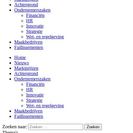
Achtergrond
Ondernemerszaken
Financiën
HR
Innovatie
Strategie
Wet- en regelgeving
Maakbedrijven
Faillissementen
Home
Nieuws
Marktprijzen
Achtergrond
Ondernemerszaken
Financiën
HR
Innovatie
Strategie
Wet- en regelgeving
Maakbedrijven
Faillissementen
Zoeken naar:
Thema's