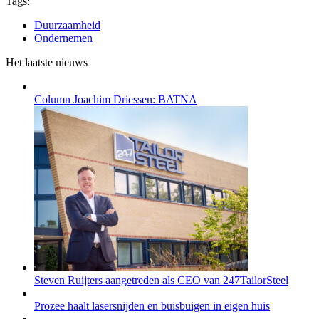
Tags:
Duurzaamheid
Ondernemen
Het laatste nieuws
Column Joachim Driessen: BATNA
Steven Ruijters aangetreden als CEO van 247TailorSteel
Prozee haalt lasersnijden en buisbuigen in eigen huis