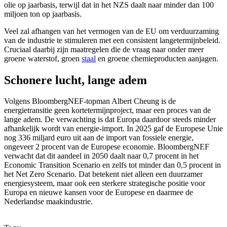
olie op jaarbasis, terwijl dat in het NZS daalt naar minder dan 100
miljoen ton op jaarbasis.
Veel zal afhangen van het vermogen van de EU om verduurzaming
van de industrie te stimuleren met een consistent langetermijnbeleid.
Cruciaal daarbij zijn maatregelen die de vraag naar onder meer
groene waterstof, groen
staal
en groene chemieproducten aanjagen.
Schonere lucht, lange adem
Volgens BloombergNEF-topman Albert Cheung is de
energietransitie geen kortetermijnproject, maar een proces van de
lange adem. De verwachting is dat Europa daardoor steeds minder
afhankelijk wordt van energie-import. In 2025 gaf de Europese Unie
nog 336 miljard euro uit aan de import van fossiele energie,
ongeveer 2 procent van de Europese economie. BloombergNEF
verwacht dat dit aandeel in 2050 daalt naar 0,7 procent in het
Economic Transition Scenario en zelfs tot minder dan 0,5 procent in
het Net Zero Scenario. Dat betekent niet alleen een duurzamer
energiesysteem, maar ook een sterkere strategische positie voor
Europa en nieuwe kansen voor de Europese en daarmee de
Nederlandse maakindustrie.