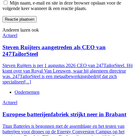
Mijn naam, e-mail en site in deze browser opslaan voor de
volgende keer wanneer ik een reactie plaats.
Anderen lazen ook
Actueel
Steven Ruijters aangetreden als CEO van
247TailorSteel
Steven Ruijters is per 1 augustus 2026 CEO van 247TailorSteel. Hij
komt over van Royal Van Leeuwen, waar hij algemeen directeur
was. 247TailorSteel is een metaalbewerkingsbedrijf dat zich
specialiseer[...]
Ondernemen
Actueel
Europese batterijenfabriek strijkt neer in Brabant
Titan Batteries is begonnen met de assemblage en het testen van
batterijen voor drones op de Energy Conversion Campus op het