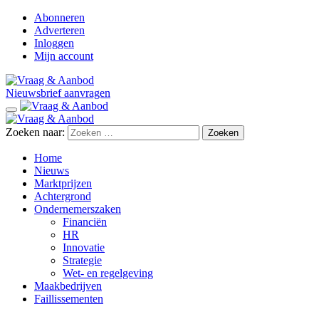
Abonneren
Adverteren
Inloggen
Mijn account
Nieuwsbrief aanvragen
Zoeken naar:
Home
Nieuws
Marktprijzen
Achtergrond
Ondernemerszaken
Financiën
HR
Innovatie
Strategie
Wet- en regelgeving
Maakbedrijven
Faillissementen