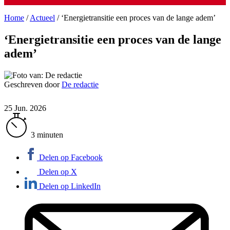
Home
/
Actueel
/
‘Energietransitie een proces van de lange adem’
‘Energietransitie een proces van de lange
adem’
Geschreven door
De redactie
25 Jun. 2026
3 minuten
Delen op Facebook
Delen op X
Delen op LinkedIn