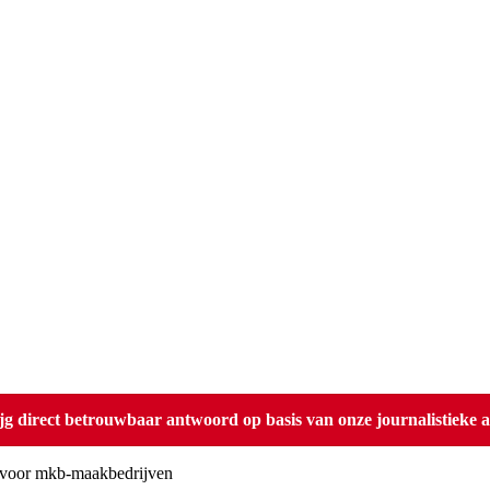
direct betrouwbaar antwoord op basis van onze journalistieke ar
g’ voor mkb-maakbedrijven