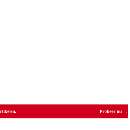
tikelen.
Probeer nu →