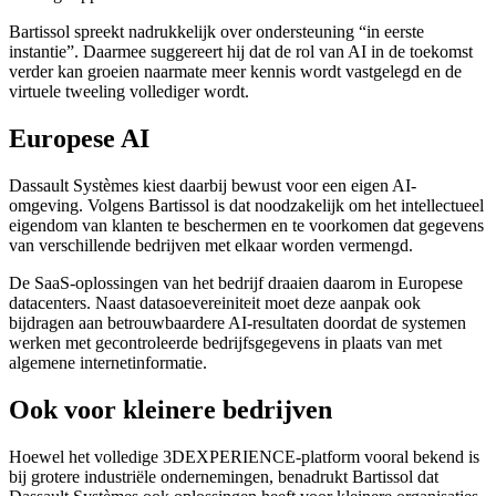
Bartissol spreekt nadrukkelijk over ondersteuning “in eerste
instantie”. Daarmee suggereert hij dat de rol van AI in de toekomst
verder kan groeien naarmate meer kennis wordt vastgelegd en de
virtuele tweeling vollediger wordt.
Europese AI
Dassault Systèmes kiest daarbij bewust voor een eigen AI-
omgeving. Volgens Bartissol is dat noodzakelijk om het intellectueel
eigendom van klanten te beschermen en te voorkomen dat gegevens
van verschillende bedrijven met elkaar worden vermengd.
De SaaS-oplossingen van het bedrijf draaien daarom in Europese
datacenters. Naast datasoevereiniteit moet deze aanpak ook
bijdragen aan betrouwbaardere AI-resultaten doordat de systemen
werken met gecontroleerde bedrijfsgegevens in plaats van met
algemene internetinformatie.
Ook voor kleinere bedrijven
Hoewel het volledige 3DEXPERIENCE-platform vooral bekend is
bij grotere industriële ondernemingen, benadrukt Bartissol dat