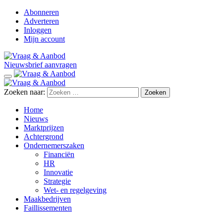
Abonneren
Adverteren
Inloggen
Mijn account
Nieuwsbrief aanvragen
Zoeken naar:
Home
Nieuws
Marktprijzen
Achtergrond
Ondernemerszaken
Financiën
HR
Innovatie
Strategie
Wet- en regelgeving
Maakbedrijven
Faillissementen