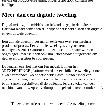
service en productverbetering, ondersteund door kunstmatige
intelligentie
Meer dan een digitale tweeling
Digital twins zijn inmiddels een bekend begrip in de industrie.
Bartissol maakt echter een duidelijk onderscheid tussen een digitale
en een virtuele tweeling.
Een digitale tweeling bestaat uit gegevens over een machine,
product of proces. Een virtuele tweeling is volgens hem
modelgebaseerd. Daardoor kan niet alleen informatie worden
opgeslagen, maar kunnen ook simulaties worden uitgevoerd om
gedrag en prestaties te voorspellen.
Bovendien gaat het niet om één model. Binnen het
3DEXPERIENCE-platform worden verschillende tweelingen met
elkaar verbonden. Zo onderscheidt Dassault onder meer een
engineering twin, een commerciële twin en een service- of field
twin. Samen beschrijven zij de volledige levenscyclus van een
machine, van ontwerp en verkoop tot ingebruikname en onderhoud.
“De echte waarde ontstaat wanneer al die tweelingen met