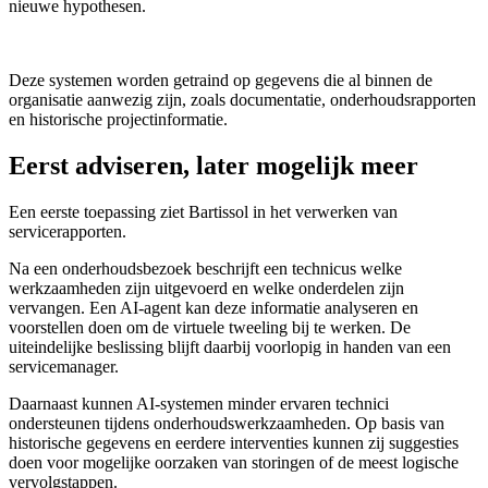
nieuwe hypothesen.
Deze systemen worden getraind op gegevens die al binnen de
organisatie aanwezig zijn, zoals documentatie, onderhoudsrapporten
en historische projectinformatie.
Eerst adviseren, later mogelijk meer
Een eerste toepassing ziet Bartissol in het verwerken van
servicerapporten.
Na een onderhoudsbezoek beschrijft een technicus welke
werkzaamheden zijn uitgevoerd en welke onderdelen zijn
vervangen. Een AI-agent kan deze informatie analyseren en
voorstellen doen om de virtuele tweeling bij te werken. De
uiteindelijke beslissing blijft daarbij voorlopig in handen van een
servicemanager.
Daarnaast kunnen AI-systemen minder ervaren technici
ondersteunen tijdens onderhoudswerkzaamheden. Op basis van
historische gegevens en eerdere interventies kunnen zij suggesties
doen voor mogelijke oorzaken van storingen of de meest logische
vervolgstappen.