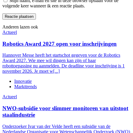
Mijn naam, e-mail en site in deze browser opslaan voor de
volgende keer wanneer ik een reactie plaats.
Anderen lazen ook
Actueel
Robotics Award 2027 open voor inschrijvingen
Hannover Messe heeft het startschot gegeven voor de Robotics
Award 2027. Wie mee wil dingen kan zijn of haar
robottoepassing nu aanmelden. De deadline voor inschrijving is 1
november 2026. Je moet w[...]
Innovatie
Markttrends
Actueel
NWO-subsidie voor slimmer monitoren van uitstoot
staalindustrie
Onderzoeker Ivar van der Velde heeft een subsidie van de
Nederlandse Organisatie voor Wetenschappelijk Onderzoek (NWO)