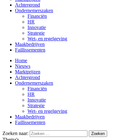
Achtergrond
Ondernemerszaken
Financiën
HR
Innovatie
Strategie
Wet- en regelgeving
Maakbedrijven
Faillissementen
Home
Nieuws
Marktprijzen
Achtergrond
Ondernemerszaken
Financiën
HR
Innovatie
Strategie
Wet- en regelgeving
Maakbedrijven
Faillissementen
Zoeken naar:
Thema's