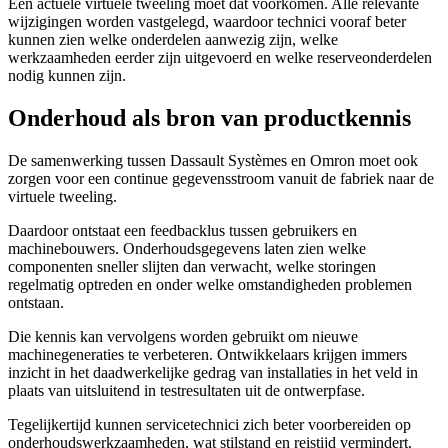
Een actuele virtuele tweeling moet dat voorkomen. Alle relevante
wijzigingen worden vastgelegd, waardoor technici vooraf beter
kunnen zien welke onderdelen aanwezig zijn, welke
werkzaamheden eerder zijn uitgevoerd en welke reserveonderdelen
nodig kunnen zijn.
Onderhoud als bron van productkennis
De samenwerking tussen Dassault Systèmes en Omron moet ook
zorgen voor een continue gegevensstroom vanuit de fabriek naar de
virtuele tweeling.
Daardoor ontstaat een feedbacklus tussen gebruikers en
machinebouwers. Onderhoudsgegevens laten zien welke
componenten sneller slijten dan verwacht, welke storingen
regelmatig optreden en onder welke omstandigheden problemen
ontstaan.
Die kennis kan vervolgens worden gebruikt om nieuwe
machinegeneraties te verbeteren. Ontwikkelaars krijgen immers
inzicht in het daadwerkelijke gedrag van installaties in het veld in
plaats van uitsluitend in testresultaten uit de ontwerpfase.
Tegelijkertijd kunnen servicetechnici zich beter voorbereiden op
onderhoudswerkzaamheden, wat stilstand en reistijd vermindert.