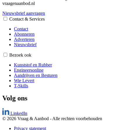
vraagenaanbod.nl
Nieuwsbrief aanvragen
Contact & Services
Contact
Abonneren
Adverteren
Nieuwsbrief
Bezoek ook
Kunststof en Rubber
Engineersonline
Aandrijven en Besturen
Wie Levert
T-Skills
Volg ons
LinkedIn
© 2026 Vraag & Aanbod
-
Alle rechten voorbehouden
Privacy statement