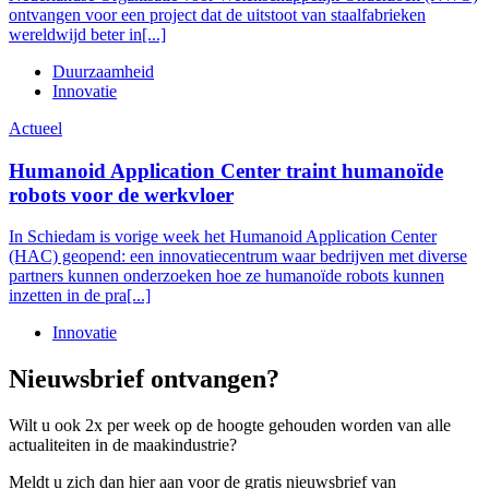
ontvangen voor een project dat de uitstoot van staalfabrieken
wereldwijd beter in[...]
Duurzaamheid
Innovatie
Actueel
Humanoid Application Center traint humanoïde
robots voor de werkvloer
In Schiedam is vorige week het Humanoid Application Center
(HAC) geopend: een innovatiecentrum waar bedrijven met diverse
partners kunnen onderzoeken hoe ze humanoïde robots kunnen
inzetten in de pra[...]
Innovatie
Nieuwsbrief ontvangen?
Wilt u ook 2x per week op de hoogte gehouden worden van alle
actualiteiten in de maakindustrie?
Meldt u zich dan hier aan voor de gratis nieuwsbrief van