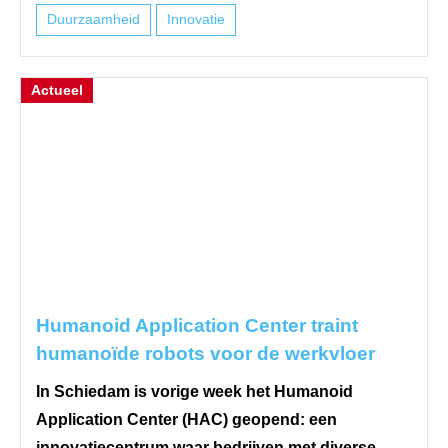
Duurzaamheid
Innovatie
Actueel
Humanoid Application Center traint
humanoïde robots voor de werkvloer
In Schiedam is vorige week het Humanoid
Application Center (HAC) geopend: een
innovatiecentrum waar bedrijven met diverse