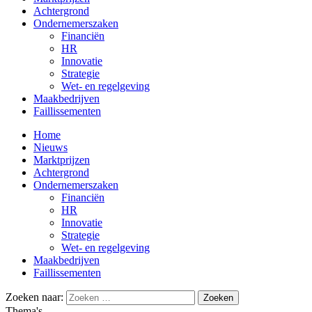
Achtergrond
Ondernemerszaken
Financiën
HR
Innovatie
Strategie
Wet- en regelgeving
Maakbedrijven
Faillissementen
Home
Nieuws
Marktprijzen
Achtergrond
Ondernemerszaken
Financiën
HR
Innovatie
Strategie
Wet- en regelgeving
Maakbedrijven
Faillissementen
Zoeken naar:
Thema's