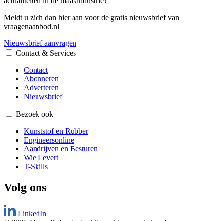
actualiteiten in de maakindustrie?
Meldt u zich dan hier aan voor de gratis nieuwsbrief van
vraagenaanbod.nl
Nieuwsbrief aanvragen
Contact & Services
Contact
Abonneren
Adverteren
Nieuwsbrief
Bezoek ook
Kunststof en Rubber
Engineersonline
Aandrijven en Besturen
Wie Levert
T-Skills
Volg ons
LinkedIn