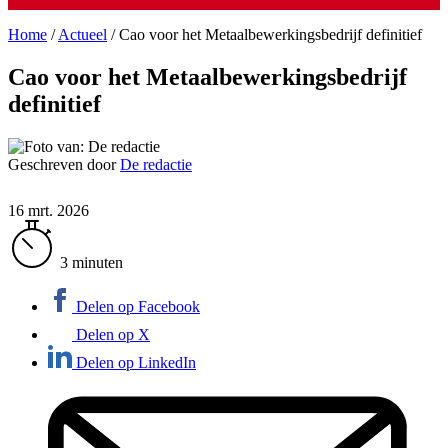
Home
/
Actueel
/
Cao voor het Metaalbewerkingsbedrijf definitief
Cao voor het Metaalbewerkingsbedrijf
definitief
Geschreven door
De redactie
16 mrt. 2026
3 minuten
Delen op Facebook
Delen op X
Delen op LinkedIn