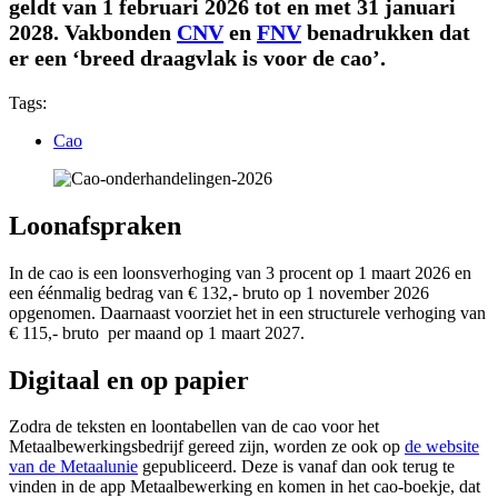
geldt van 1 februari 2026 tot en met 31 januari
2028.
Vakbonden
CNV
en
FNV
benadrukken dat
er een ‘breed draagvlak is voor de cao’.
Tags:
Cao
Loonafspraken
In de cao is een loonsverhoging van 3 procent op 1 maart 2026 en
een éénmalig bedrag van € 132,- bruto op 1 november 2026
opgenomen. Daarnaast voorziet het in een structurele verhoging van
€ 115,- bruto per maand op 1 maart 2027.
Digitaal en op papier
Zodra de teksten en loontabellen van de cao voor het
Metaalbewerkingsbedrijf gereed zijn, worden ze ook op
de website
van de Metaalunie
gepubliceerd. Deze is vanaf dan ook terug te
vinden in de app Metaalbewerking en komen in het cao-boekje, dat