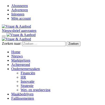
Abonneren
Adverteren
Inloggen
Mijn account
Nieuwsbrief aanvragen
Zoeken naar:
Home
Nieuws
Marktprijzen
Achtergrond
Ondernemerszaken
Financiën
HR
Innovatie
Strategie
Wet- en regelgeving
Maakbedrijven
Faillissementen