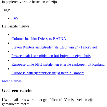
in papieren vorm te bestellen zal zijn.
Tags:
Cao
Het laatste nieuws
Column Joachim Driessen: BATNA
Steven Ruijters aangetreden als CEO van 247TailorSteel
Prozee haalt lasersnijden en buisbuigen in eigen huis
Europese Unie blijft metalen en energie aankopen uit Rusland
Europese batterijenfabriek strijkt neer in Brabant
Meer nieuws
Geef een reactie
Uw e-mailadres wordt niet gepubliceerd.
Vereiste velden zijn
gemarkeerd met
*