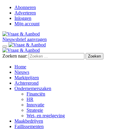
Abonneren
Adverteren
Inloggen
Mijn account
Nieuwsbrief aanvragen
Zoeken naar:
Home
Nieuws
Marktprijzen
Achtergrond
Ondernemerszaken
Financiën
HR
Innovatie
Strategie
Wet- en regelgeving
Maakbedrijven
Faillissementen