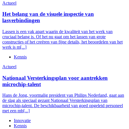
Actueel
Het belang van de visuele inspectie van
lasverbindingen
Lassen is een vak apart waarin de kwaliteit van het werk van
cruciaal belang is. Of het nu gaat om het lassen van grote
constructies of het creëren van fijne details, het beoordelen van het
werk is m[...]
Kennis
Actueel
Nationaal Versterkingsplan voor aantrekken
microchip-talent
Hans de Jong, voormalig president van Philips Nederland, gaat aan
de slag als speciaal gezant Nationaal Versterkingsplan van
microchip-talent. De beschikbaarheid van goed opgeleid personeel
met een mb[...]
Innovatie
Kennis