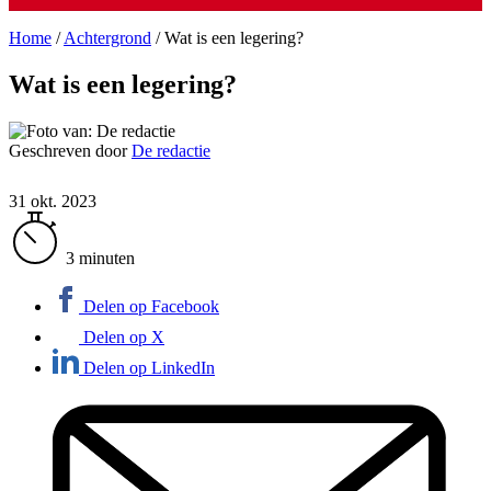
Home
/
Achtergrond
/
Wat is een legering?
Wat is een legering?
Geschreven door
De redactie
31 okt. 2023
3 minuten
Delen op Facebook
Delen op X
Delen op LinkedIn