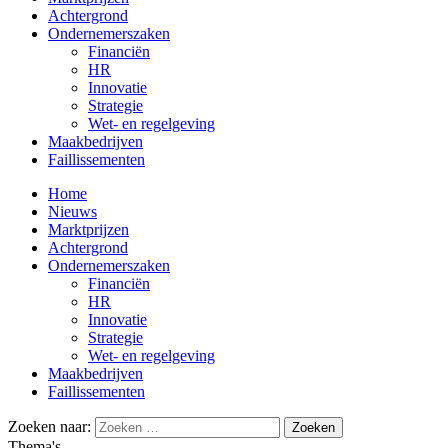
Achtergrond
Ondernemerszaken
Financiën
HR
Innovatie
Strategie
Wet- en regelgeving
Maakbedrijven
Faillissementen
Home
Nieuws
Marktprijzen
Achtergrond
Ondernemerszaken
Financiën
HR
Innovatie
Strategie
Wet- en regelgeving
Maakbedrijven
Faillissementen
Zoeken naar:
Thema's