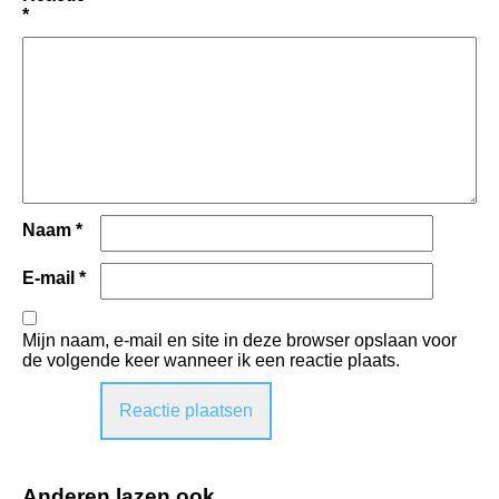
*
Naam
*
E-mail
*
Mijn naam, e-mail en site in deze browser opslaan voor
de volgende keer wanneer ik een reactie plaats.
Anderen lazen ook