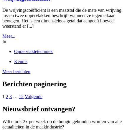
De wrijvingscoëfficiënt is een maatstaf die de mate van wrijving
tussen twee oppervlakken beschrijft wanneer ze tegen elkaar
bewegen. Het is een dimensieloos getal dat aangeeft hoeveel
weerstand er [...]
Meer...
In
Oppervlaktetechniek
Kennis
Meer berichten
Berichten paginering
1
2
3
…
12
Volgende
Nieuwsbrief ontvangen?
Wilt u ook 2x per week op de hoogte gehouden worden van alle
actualiteiten in de maakindustrie?