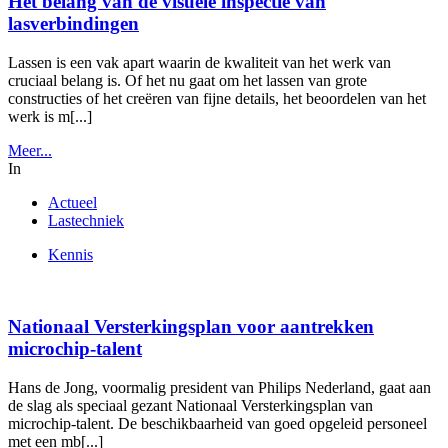
Het belang van de visuele inspectie van
lasverbindingen
Lassen is een vak apart waarin de kwaliteit van het werk van
cruciaal belang is. Of het nu gaat om het lassen van grote
constructies of het creëren van fijne details, het beoordelen van het
werk is m[...]
Meer...
In
Actueel
Lastechniek
Kennis
Nationaal Versterkingsplan voor aantrekken
microchip-talent
Hans de Jong, voormalig president van Philips Nederland, gaat aan
de slag als speciaal gezant Nationaal Versterkingsplan van
microchip-talent. De beschikbaarheid van goed opgeleid personeel
met een mb[...]