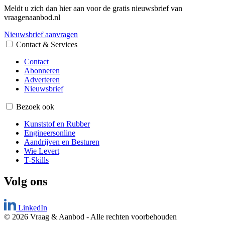
Meldt u zich dan hier aan voor de gratis nieuwsbrief van
vraagenaanbod.nl
Nieuwsbrief aanvragen
Contact & Services
Contact
Abonneren
Adverteren
Nieuwsbrief
Bezoek ook
Kunststof en Rubber
Engineersonline
Aandrijven en Besturen
Wie Levert
T-Skills
Volg ons
LinkedIn
© 2026 Vraag & Aanbod
-
Alle rechten voorbehouden