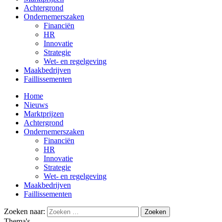
Achtergrond
Ondernemerszaken
Financiën
HR
Innovatie
Strategie
Wet- en regelgeving
Maakbedrijven
Faillissementen
Home
Nieuws
Marktprijzen
Achtergrond
Ondernemerszaken
Financiën
HR
Innovatie
Strategie
Wet- en regelgeving
Maakbedrijven
Faillissementen
Zoeken naar:
Thema's