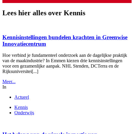
Lees hier alles over Kennis
Kennisinstellingen bundelen krachten in Greenwise
Innovatiecentrum
Hoe verbind je fundamenteel onderzoek aan de dagelijkse praktijk
van de maakindustrie? In Emmen kiezen drie kennisinstellingen
voor een gezamenlijke aanpak. NHL Stenden, DCTerra en de
Rijksuniversitei[...]
Meer...
In
Actueel
Kennis
Onderwijs