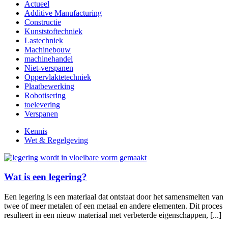
Actueel
Additive Manufacturing
Constructie
Kunststoftechniek
Lastechniek
Machinebouw
machinehandel
Niet-verspanen
Oppervlaktetechniek
Plaatbewerking
Robotisering
toelevering
Verspanen
Kennis
Wet & Regelgeving
Wat is een legering?
Een legering is een materiaal dat ontstaat door het samensmelten van
twee of meer metalen of een metaal en andere elementen. Dit proces
resulteert in een nieuw materiaal met verbeterde eigenschappen, [...]