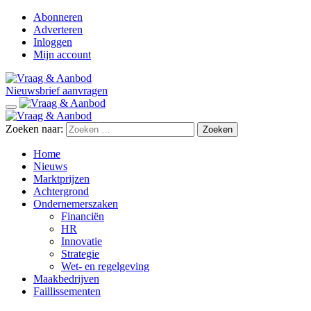
Abonneren
Adverteren
Inloggen
Mijn account
Nieuwsbrief aanvragen
Zoeken naar:
Home
Nieuws
Marktprijzen
Achtergrond
Ondernemerszaken
Financiën
HR
Innovatie
Strategie
Wet- en regelgeving
Maakbedrijven
Faillissementen