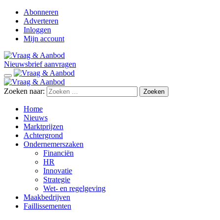
Abonneren
Adverteren
Inloggen
Mijn account
Nieuwsbrief aanvragen
Zoeken naar:
Home
Nieuws
Marktprijzen
Achtergrond
Ondernemerszaken
Financiën
HR
Innovatie
Strategie
Wet- en regelgeving
Maakbedrijven
Faillissementen