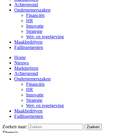
Achtergrond
Ondernemerszaken
Financiën
HR
Innovatie
Strategie
Wet- en regelgeving
Maakbedrijven
Faillissementen
Home
Nieuws
Marktprijzen
Achtergrond
Ondernemerszaken
Financiën
HR
Innovatie
Strategie
Wet- en regelgeving
Maakbedrijven
Faillissementen
Zoeken naar:
Thema's