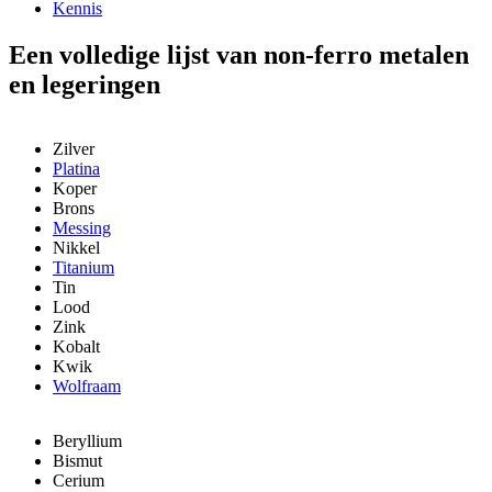
Kennis
Een volledige lijst van non-ferro metalen
en legeringen
Zilver
Platina
Koper
Brons
Messing
Nikkel
Titanium
Tin
Lood
Zink
Kobalt
Kwik
Wolfraam
Beryllium
Bismut
Cerium