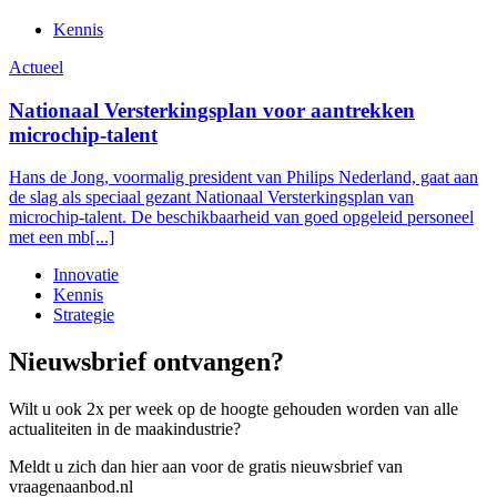
Kennis
Actueel
Nationaal Versterkingsplan voor aantrekken
microchip-talent
Hans de Jong, voormalig president van Philips Nederland, gaat aan
de slag als speciaal gezant Nationaal Versterkingsplan van
microchip-talent. De beschikbaarheid van goed opgeleid personeel
met een mb[...]
Innovatie
Kennis
Strategie
Nieuwsbrief ontvangen?
Wilt u ook 2x per week op de hoogte gehouden worden van alle
actualiteiten in de maakindustrie?
Meldt u zich dan hier aan voor de gratis nieuwsbrief van
vraagenaanbod.nl