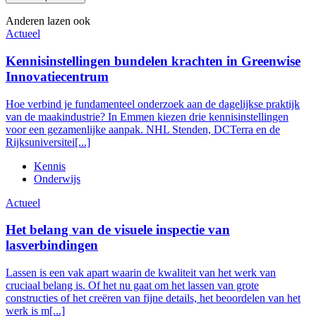
Anderen lazen ook
Actueel
Kennisinstellingen bundelen krachten in Greenwise
Innovatiecentrum
Hoe verbind je fundamenteel onderzoek aan de dagelijkse praktijk
van de maakindustrie? In Emmen kiezen drie kennisinstellingen
voor een gezamenlijke aanpak. NHL Stenden, DCTerra en de
Rijksuniversitei[...]
Kennis
Onderwijs
Actueel
Het belang van de visuele inspectie van
lasverbindingen
Lassen is een vak apart waarin de kwaliteit van het werk van
cruciaal belang is. Of het nu gaat om het lassen van grote
constructies of het creëren van fijne details, het beoordelen van het
werk is m[...]