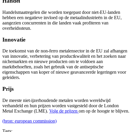
Handel
Handelsmaatregelen die worden toegepast door niet-EU-landen
hebben een negatieve invloed op de metaalindustrieën in de EU,
aangezien concurrenten in die landen vaak profiteren van
overheidssteun.
Innovatie
De toekomst van de non-ferro metalensector in de EU zal afhangen
van innovatie, verbetering van productkwaliteit en het zoeken naar
nichemarkten en nieuwe producten om te voldoen aan
marktbehoeften, zoals het gebruik van de antiseptische
eigenschappen van koper of nieuwe geavanceerde legeringen voor
geleiders.
Prijs
De meeste niet-ijzerhoudende metalen worden wereldwijd
verhandeld en hun prijzen worden vastgesteld door de London
Metal Exchange (LME).
Volg de prijzen
om op de hoogte te blijven.
(bron: european commission)
Tags: