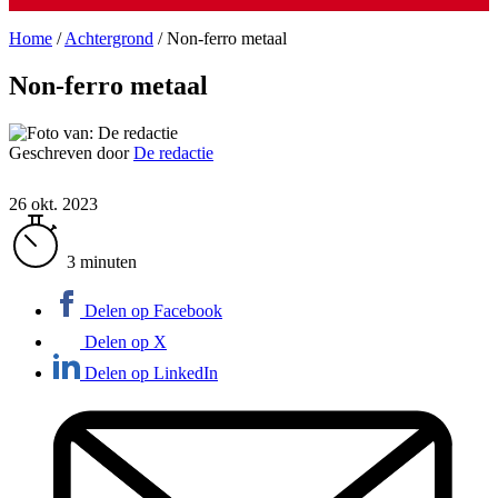
Home
/
Achtergrond
/
Non-ferro metaal
Non-ferro metaal
Geschreven door
De redactie
26 okt. 2023
3 minuten
Delen op Facebook
Delen op X
Delen op LinkedIn