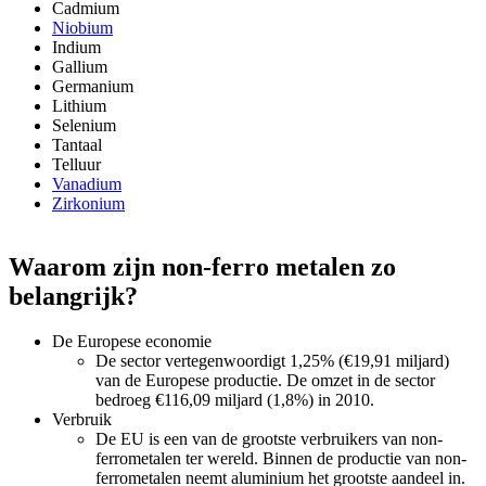
Cadmium
Niobium
Indium
Gallium
Germanium
Lithium
Selenium
Tantaal
Telluur
Vanadium
Zirkonium
Waarom zijn non-ferro metalen zo
belangrijk?
De Europese economie
De sector vertegenwoordigt 1,25% (€19,91 miljard)
van de Europese productie. De omzet in de sector
bedroeg €116,09 miljard (1,8%) in 2010.
Verbruik
De EU is een van de grootste verbruikers van non-
ferrometalen ter wereld. Binnen de productie van non-
ferrometalen neemt aluminium het grootste aandeel in.