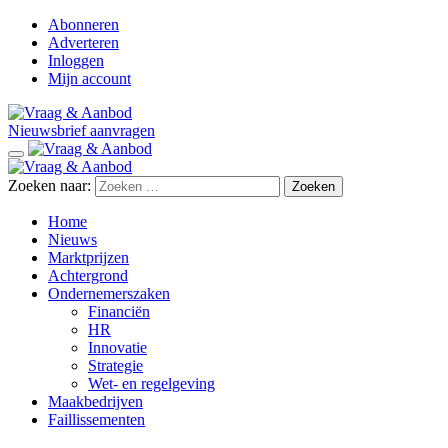
Abonneren
Adverteren
Inloggen
Mijn account
Nieuwsbrief aanvragen
Zoeken naar:
Home
Nieuws
Marktprijzen
Achtergrond
Ondernemerszaken
Financiën
HR
Innovatie
Strategie
Wet- en regelgeving
Maakbedrijven
Faillissementen