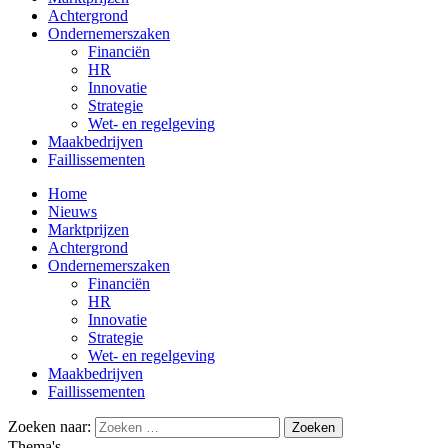
Achtergrond
Ondernemerszaken
Financiën
HR
Innovatie
Strategie
Wet- en regelgeving
Maakbedrijven
Faillissementen
Home
Nieuws
Marktprijzen
Achtergrond
Ondernemerszaken
Financiën
HR
Innovatie
Strategie
Wet- en regelgeving
Maakbedrijven
Faillissementen
Zoeken naar:
Thema's