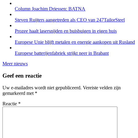
Column Joachim Driessen: BATNA
Steven Ruijters aangetreden als CEO van 247TailorSteel
Prozee haalt lasersnijden en buisbuigen in eigen huis
Europese Unie blijft metalen en energie aankopen uit Rusland
Europese batterijenfabriek strijkt neer in Brabant
Meer nieuws
Geef een reactie
Uw e-mailadres wordt niet gepubliceerd.
Vereiste velden zijn
gemarkeerd met
*
Reactie
*