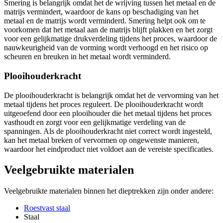
Smering is belangrijk omdat het de wrijving tussen het metaal en de
matrijs vermindert, waardoor de kans op beschadiging van het
metaal en de matrijs wordt verminderd. Smering helpt ook om te
voorkomen dat het metaal aan de matrijs blijft plakken en het zorgt
voor een gelijkmatige drukverdeling tijdens het proces, waardoor de
nauwkeurigheid van de vorming wordt verhoogd en het risico op
scheuren en breuken in het metaal wordt verminderd.
Plooihouderkracht
De plooihouderkracht is belangrijk omdat het de vervorming van het
metaal tijdens het proces reguleert. De plooihouderkracht wordt
uitgeoefend door een plooihouder die het metaal tijdens het proces
vasthoudt en zorgt voor een gelijkmatige verdeling van de
spanningen. Als de plooihouderkracht niet correct wordt ingesteld,
kan het metaal breken of vervormen op ongewenste manieren,
waardoor het eindproduct niet voldoet aan de vereiste specificaties.
Veelgebruikte materialen
Veelgebruikte materialen binnen het dieptrekken zijn onder andere:
Roestvast staal
Staal