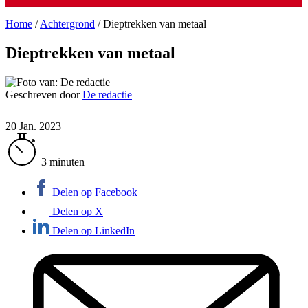
Home
/
Achtergrond
/
Dieptrekken van metaal
Dieptrekken van metaal
Geschreven door
De redactie
20 Jan. 2023
3 minuten
Delen op Facebook
Delen op X
Delen op LinkedIn