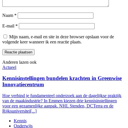
Naam
*
E-mail
*
Mijn naam, e-mail en site in deze browser opslaan voor de
volgende keer wanneer ik een reactie plaats.
Anderen lazen ook
Actueel
Kennisinstellingen bundelen krachten in Greenwise
Innovatiecentrum
Hoe verbind je fundamenteel onderzoek aan de dagelijkse praktijk
van de maakindustrie? In Emmen kiezen drie kennisinstellingen
voor een gezamenlijke aanpak. NHL Stenden, DCTerra en de
Rijksuniversitei[...]
Kennis
Onderwijs