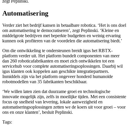
zegt Peplinski.
Automatisering
Verder ziet het bedrijf kansen in betaalbare robotica. ‘Het is ons doel
om automatisering te democratiseren’, zegt Peplinski. ‘Kleine en
middelgrote bedrijven met beperkte budgetten en weinig ervaring
kunnen ook profiteren van de voordelen die automatisering biedt.’
Om die ontwikkeling te ondersteunen breidt igus het RBTX-
platform verder uit. Het platform bundelt componenten van meer
dan 260 roboticafabrikanten en moet zich ontwikkelen tot een
servicehub voor complete automatiseringsoplossingen. Daarbij wil
igus klanten ook koppelen aan geschikte integratiepartners.
Inmiddels zijn via het platform ongeveer honderd humanoïde
robotmodellen van 35 fabrikanten beschikbaar.
‘We willen laten zien dat duurzame groei en technologische
innovatie mogelijk zijn, zelfs in moeilijke tijden. Met een consistente
focus op snelheid van levering, lokale aanwezigheid en
automatiseringsoplossingen zetten we de koers uit voor groei – voor
ons en onze klanten’, besluit Peplinski.
Tags: