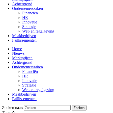
Achtergrond
Ondernemerszaken
Financiën
HR
Innovatie
Strategie
Wet- en regelgeving
Maakbedrijven
Faillissementen
Home
Nieuws
Marktprijzen
Achtergrond
Ondernemerszaken
Financiën
HR
Innovatie
Strategie
Wet- en regelgeving
Maakbedrijven
Faillissementen
Zoeken naar:
Thema's