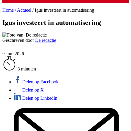
Home
/
Actueel
/
Igus investeert in automatisering
Igus investeert in automatisering
Geschreven door
De redactie
9 Jun. 2026
3 minuten
Delen op Facebook
Delen op X
Delen op LinkedIn