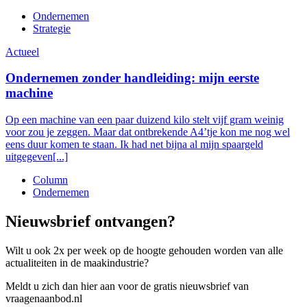
Ondernemen
Strategie
Actueel
Ondernemen zonder handleiding: mijn eerste
machine
Op een machine van een paar duizend kilo stelt vijf gram weinig
voor zou je zeggen. Maar dat ontbrekende A4’tje kon me nog wel
eens duur komen te staan. Ik had net bijna al mijn spaargeld
uitgegeven[...]
Column
Ondernemen
Nieuwsbrief ontvangen?
Wilt u ook 2x per week op de hoogte gehouden worden van alle
actualiteiten in de maakindustrie?
Meldt u zich dan hier aan voor de gratis nieuwsbrief van
vraagenaanbod.nl