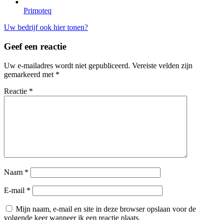
Primoteq
Uw bedrijf ook hier tonen?
Geef een reactie
Uw e-mailadres wordt niet gepubliceerd.
Vereiste velden zijn
gemarkeerd met
*
Reactie
*
Naam
*
E-mail
*
Mijn naam, e-mail en site in deze browser opslaan voor de
volgende keer wanneer ik een reactie plaats.