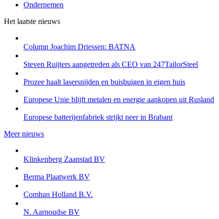
Ondernemen
Het laatste nieuws
Column Joachim Driessen: BATNA
Steven Ruijters aangetreden als CEO van 247TailorSteel
Prozee haalt lasersnijden en buisbuigen in eigen huis
Europese Unie blijft metalen en energie aankopen uit Rusland
Europese batterijenfabriek strijkt neer in Brabant
Meer nieuws
Klinkenberg Zaanstad BV
Berma Plaatwerk BV
Comhan Holland B.V.
N. Aarnoudse BV