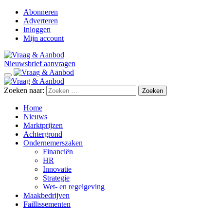
Abonneren
Adverteren
Inloggen
Mijn account
Nieuwsbrief aanvragen
Zoeken naar:
Home
Nieuws
Marktprijzen
Achtergrond
Ondernemerszaken
Financiën
HR
Innovatie
Strategie
Wet- en regelgeving
Maakbedrijven
Faillissementen