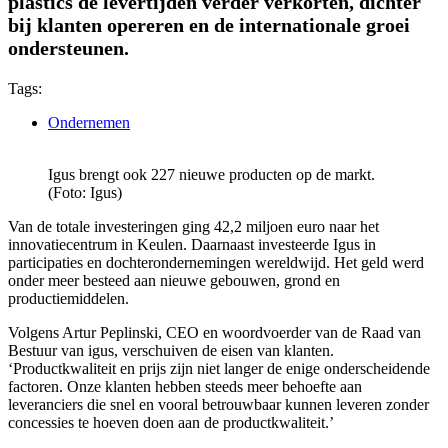
plastics de levertijden verder verkorten, dichter
bij klanten opereren en de internationale groei
ondersteunen.
Tags:
Ondernemen
Igus brengt ook 227 nieuwe producten op de markt.
(Foto: Igus)
Van de totale investeringen ging 42,2 miljoen euro naar het
innovatiecentrum in Keulen. Daarnaast investeerde Igus in
participaties en dochterondernemingen wereldwijd. Het geld werd
onder meer besteed aan nieuwe gebouwen, grond en
productiemiddelen.
Volgens Artur Peplinski, CEO en woordvoerder van de Raad van
Bestuur van igus, verschuiven de eisen van klanten.
‘Productkwaliteit en prijs zijn niet langer de enige onderscheidende
factoren. Onze klanten hebben steeds meer behoefte aan
leveranciers die snel en vooral betrouwbaar kunnen leveren zonder
concessies te hoeven doen aan de productkwaliteit.’