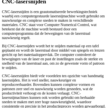
CNC-lasersnijden
CNC-lasersnijden is een geautomatiseerde bewerkingstechniek
waarbij een computergestuurde lasersnijmachine wordt gebruikt om
nauwkeurige en complexe sneden te maken in verschillende
materialen. CNC staat voor Computer Numerical Control, wat
betekent dat de machine wordt bestuurd door een
computerprogramma dat de bewegingen van de laserstraal
nauwkeurig regelt.
Bij CNC-lasersnijden wordt het te snijden materiaal op een tafel
geplaatst en wordt de laserstraal door middel van spiegels en lenzen
gericht op het materiaaloppervlak. De computer controleert de
bewegingen van de laser en past de instellingen zoals de sterkte en
snelheid van de laserstraal aan, om zo de gewenste vorm of patroon
te snijden.
CNC-lasersnijden biedt vele voordelen ten opzichte van handmatig
lasersnijden. Het is veel sneller, nauwkeuriger en
reproduceerbaarder. Bovendien kunnen complexe vormen en
patronen zeer snel en nauwkeurig worden gesneden, wat de
productiviteit verhoogt en de kosten verlaagt. CNC-
lasersnijmachines kunnen ook worden gebruikt om herhaalde
sneden te maken met zeer hoge nauwkeurigheid, waardoor
consistentie en precisie in het productieproces worden gewaarborgd.