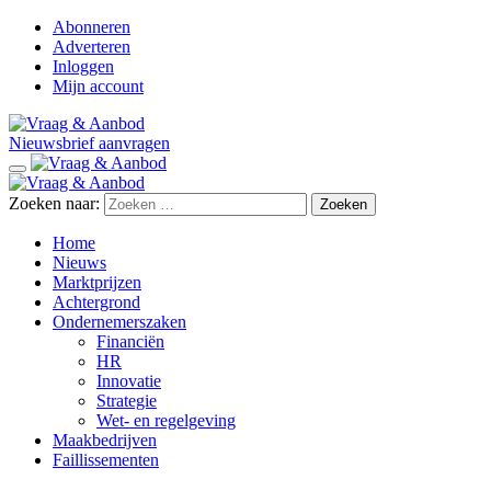
Abonneren
Adverteren
Inloggen
Mijn account
Nieuwsbrief aanvragen
Zoeken naar:
Home
Nieuws
Marktprijzen
Achtergrond
Ondernemerszaken
Financiën
HR
Innovatie
Strategie
Wet- en regelgeving
Maakbedrijven
Faillissementen