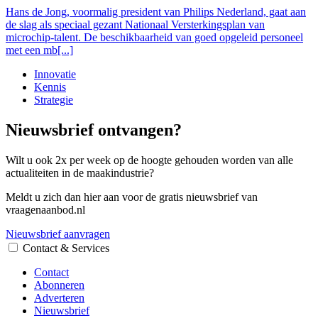
Hans de Jong, voormalig president van Philips Nederland, gaat aan
de slag als speciaal gezant Nationaal Versterkingsplan van
microchip-talent. De beschikbaarheid van goed opgeleid personeel
met een mb[...]
Innovatie
Kennis
Strategie
Nieuwsbrief ontvangen?
Wilt u ook 2x per week op de hoogte gehouden worden van alle
actualiteiten in de maakindustrie?
Meldt u zich dan hier aan voor de gratis nieuwsbrief van
vraagenaanbod.nl
Nieuwsbrief aanvragen
Contact & Services
Contact
Abonneren
Adverteren
Nieuwsbrief