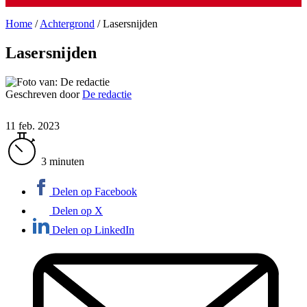
Home
/
Achtergrond
/
Lasersnijden
Lasersnijden
Geschreven door
De redactie
11 feb. 2023
3 minuten
Delen op Facebook
Delen op X
Delen op LinkedIn