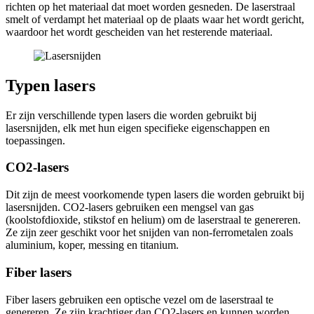
richten op het materiaal dat moet worden gesneden. De laserstraal
smelt of verdampt het materiaal op de plaats waar het wordt gericht,
waardoor het wordt gescheiden van het resterende materiaal.
Typen lasers
Er zijn verschillende typen lasers die worden gebruikt bij
lasersnijden, elk met hun eigen specifieke eigenschappen en
toepassingen.
CO2-lasers
Dit zijn de meest voorkomende typen lasers die worden gebruikt bij
lasersnijden. CO2-lasers gebruiken een mengsel van gas
(koolstofdioxide, stikstof en helium) om de laserstraal te genereren.
Ze zijn zeer geschikt voor het snijden van non-ferrometalen zoals
aluminium, koper, messing en titanium.
Fiber lasers
Fiber lasers gebruiken een optische vezel om de laserstraal te
genereren. Ze zijn krachtiger dan CO2-lasers en kunnen worden