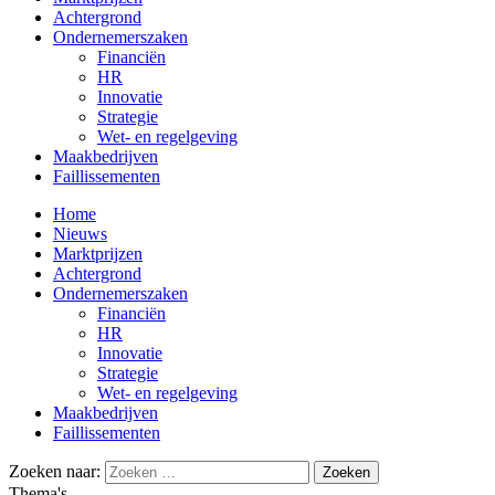
Achtergrond
Ondernemerszaken
Financiën
HR
Innovatie
Strategie
Wet- en regelgeving
Maakbedrijven
Faillissementen
Home
Nieuws
Marktprijzen
Achtergrond
Ondernemerszaken
Financiën
HR
Innovatie
Strategie
Wet- en regelgeving
Maakbedrijven
Faillissementen
Zoeken naar:
Thema's