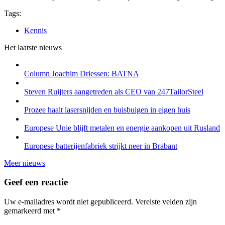
Tags:
Kennis
Het laatste nieuws
Column Joachim Driessen: BATNA
Steven Ruijters aangetreden als CEO van 247TailorSteel
Prozee haalt lasersnijden en buisbuigen in eigen huis
Europese Unie blijft metalen en energie aankopen uit Rusland
Europese batterijenfabriek strijkt neer in Brabant
Meer nieuws
Geef een reactie
Uw e-mailadres wordt niet gepubliceerd.
Vereiste velden zijn
gemarkeerd met
*