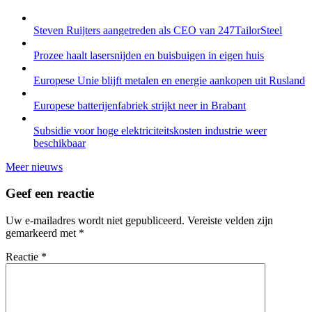
Steven Ruijters aangetreden als CEO van 247TailorSteel
Prozee haalt lasersnijden en buisbuigen in eigen huis
Europese Unie blijft metalen en energie aankopen uit Rusland
Europese batterijenfabriek strijkt neer in Brabant
Subsidie voor hoge elektriciteitskosten industrie weer
beschikbaar
Meer nieuws
Geef een reactie
Uw e-mailadres wordt niet gepubliceerd.
Vereiste velden zijn
gemarkeerd met
*
Reactie
*