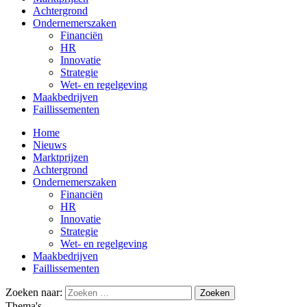
Achtergrond
Ondernemerszaken
Financiën
HR
Innovatie
Strategie
Wet- en regelgeving
Maakbedrijven
Faillissementen
Home
Nieuws
Marktprijzen
Achtergrond
Ondernemerszaken
Financiën
HR
Innovatie
Strategie
Wet- en regelgeving
Maakbedrijven
Faillissementen
Zoeken naar:
Thema's