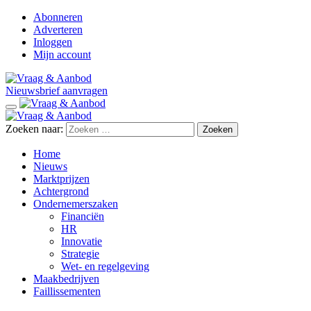
Abonneren
Adverteren
Inloggen
Mijn account
Nieuwsbrief aanvragen
Zoeken naar:
Home
Nieuws
Marktprijzen
Achtergrond
Ondernemerszaken
Financiën
HR
Innovatie
Strategie
Wet- en regelgeving
Maakbedrijven
Faillissementen