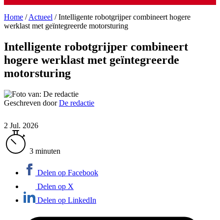
Home
/
Actueel
/
Intelligente robotgrijper combineert hogere
werklast met geïntegreerde motorsturing
Intelligente robotgrijper combineert
hogere werklast met geïntegreerde
motorsturing
Geschreven door
De redactie
2 Jul. 2026
3 minuten
Delen op Facebook
Delen op X
Delen op LinkedIn