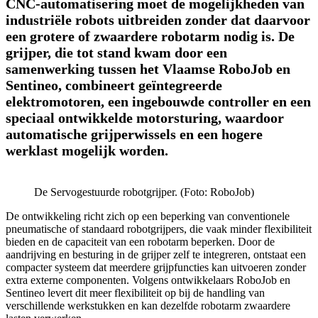
CNC-automatisering moet de mogelijkheden van
industriële robots uitbreiden zonder dat daarvoor
een grotere of zwaardere robotarm nodig is. De
grijper, die tot stand kwam door een
samenwerking tussen het Vlaamse RoboJob en
Sentineo, combineert geïntegreerde
elektromotoren, een ingebouwde controller en een
speciaal ontwikkelde motorsturing, waardoor
automatische grijperwissels en een hogere
werklast mogelijk worden.
De Servogestuurde robotgrijper. (Foto: RoboJob)
De ontwikkeling richt zich op een beperking van conventionele
pneumatische of standaard robotgrijpers, die vaak minder flexibiliteit
bieden en de capaciteit van een robotarm beperken. Door de
aandrijving en besturing in de grijper zelf te integreren, ontstaat een
compacter systeem dat meerdere grijpfuncties kan uitvoeren zonder
extra externe componenten. Volgens ontwikkelaars RoboJob en
Sentineo levert dit meer flexibiliteit op bij de handling van
verschillende werkstukken en kan dezelfde robotarm zwaardere