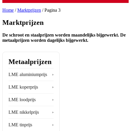
Home
/
Marktprijzen
/
Pagina 3
Marktprijzen
De schroot en staalprijzen worden maandelijks bijgewerkt. De
metaalprijzen worden dagelijks bijgewerkt.
Metaalprijzen
LME aluminiumprijs
›
LME koperprijs
›
LME loodprijs
›
LME nikkelprijs
›
LME tinprijs
›