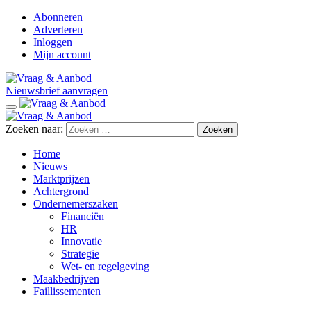
Abonneren
Adverteren
Inloggen
Mijn account
Nieuwsbrief aanvragen
Zoeken naar:
Home
Nieuws
Marktprijzen
Achtergrond
Ondernemerszaken
Financiën
HR
Innovatie
Strategie
Wet- en regelgeving
Maakbedrijven
Faillissementen