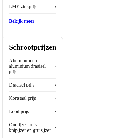
LME zinkprijs
›
Bekijk meer →
Schrootprijzen
Aluminium en
aluminium draaisel
›
prijs
Draaisel prijs
›
Kortstaal prijs
›
Lood prijs
›
Oud ijzer prijs:
›
knipijzer en gruisijzer