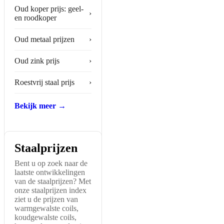
Oud koper prijs: geel-
›
en roodkoper
Oud metaal prijzen
›
Oud zink prijs
›
Roestvrij staal prijs
›
Bekijk meer →
Staalprijzen
Bent u op zoek naar de
laatste ontwikkelingen
van de staalprijzen? Met
onze staalprijzen index
ziet u de prijzen van
warmgewalste coils,
koudgewalste coils,