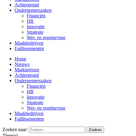
Achtergrond
Ondernemerszaken
Financiën
HR
Innovatie
Strategie
Wet- en regelgeving
Maakbedrijven
Faillissementen
Home
Nieuws
Marktprijzen
Achtergrond
Ondernemerszaken
Financiën
HR
Innovatie
Strategie
Wet- en regelgeving
Maakbedrijven
Faillissementen
Zoeken naar:
Thema's