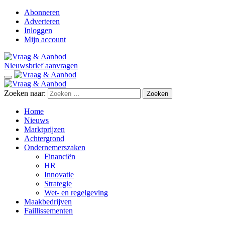
Abonneren
Adverteren
Inloggen
Mijn account
Nieuwsbrief aanvragen
Zoeken naar:
Home
Nieuws
Marktprijzen
Achtergrond
Ondernemerszaken
Financiën
HR
Innovatie
Strategie
Wet- en regelgeving
Maakbedrijven
Faillissementen