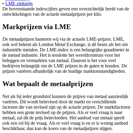
•
LME zinkprijs
De bovenstaande indexcijfers geven een overzichtelijk beeld van de
ontwikkelingen van de actuele metaalprijzen per kilo.
Markprijzen via LME
De metaalprijzen hanteren wij via de actuele LME-prijzen. LME,
ook wel bekent als London Metal Exchange, is dé beurs als het om
industriële metalen. De LME-index is een belangrijke graadmeter in
de metaal industrie. Het is tenslotte het wereldcentrum voor het
beleggen en vermarkten van metaal. Daarom is het voor veel
bedrijven belangrijk om de LME prijzen in de gaten te houden. De
prijzen variëren afhankelijk van de huidige marktomstandigheden.
Wat bepaalt de metaalprijzen
Net als bij ieder grondstof kunnen de prijzen van metaal aanzienlijk
variëren. Dit wordt beïnvloed door de markt en verschillende
factoren die van invloed zijn op de actuele prijzen. De marktfactoren
hebben een grote invloed op de prijzen. Als er veel vraag is naar
metaal, zal dit de prijs beïnvloeden. Het aanbod van metaal speelt
ook een rol bij de vraag. Als er veel vraag is en er is weinig aanbod
beschikbaar, dan kan de koers van de metaalprijzen stijgen.