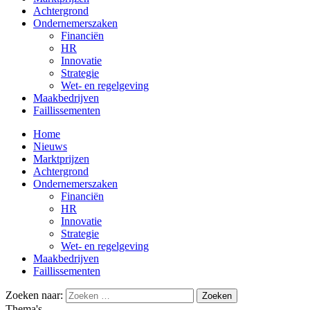
Achtergrond
Ondernemerszaken
Financiën
HR
Innovatie
Strategie
Wet- en regelgeving
Maakbedrijven
Faillissementen
Home
Nieuws
Marktprijzen
Achtergrond
Ondernemerszaken
Financiën
HR
Innovatie
Strategie
Wet- en regelgeving
Maakbedrijven
Faillissementen
Zoeken naar:
Thema's