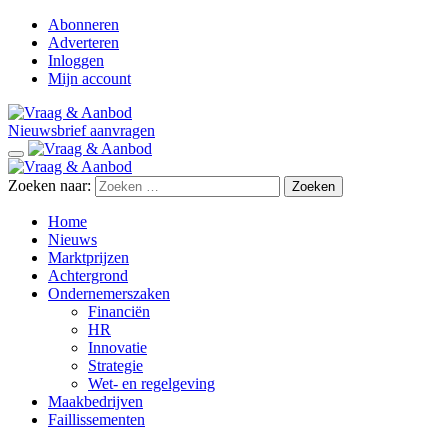
Abonneren
Adverteren
Inloggen
Mijn account
Nieuwsbrief aanvragen
Zoeken naar:
Home
Nieuws
Marktprijzen
Achtergrond
Ondernemerszaken
Financiën
HR
Innovatie
Strategie
Wet- en regelgeving
Maakbedrijven
Faillissementen