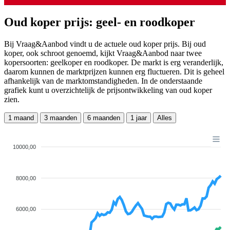
Oud koper prijs: geel- en roodkoper
Bij Vraag&Aanbod vindt u de actuele oud koper prijs. Bij oud
koper, ook schroot genoemd, kijkt Vraag&Aanbod naar twee
kopersoorten: geelkoper en roodkoper. De markt is erg veranderlijk,
daarom kunnen de marktprijzen kunnen erg fluctueren. Dit is geheel
afhankelijk van de marktomstandigheden. In de onderstaande
grafiek kunt u overzichtelijk de prijsontwikkeling van oud koper
zien.
1 maand
3 maanden
6 maanden
1 jaar
Alles
10000,00
8000,00
6000,00