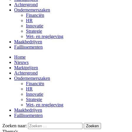
Achtergrond
Ondernemerszaken
Financiën
HR
Innovatie
Strategie
Wet- en regelgeving
Maakbedrijven
Faillissementen
Home
Nieuws
Marktprijzen
Achtergrond
Ondernemerszaken
Financiën
HR
Innovatie
Strategie
Wet- en regelgeving
Maakbedrijven
Faillissementen
Zoeken naar:
Thema's