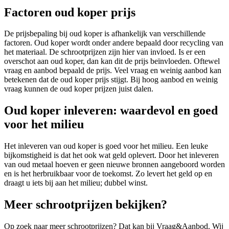
Factoren oud koper prijs
De prijsbepaling bij oud koper is afhankelijk van verschillende
factoren. Oud koper wordt onder andere bepaald door recycling van
het materiaal. De schrootprijzen zijn hier van invloed. Is er een
overschot aan oud koper, dan kan dit de prijs beïnvloeden. Oftewel
vraag en aanbod bepaald de prijs. Veel vraag en weinig aanbod kan
betekenen dat de oud koper prijs stijgt. Bij hoog aanbod en weinig
vraag kunnen de oud koper prijzen juist dalen.
Oud koper inleveren: waardevol en goed
voor het milieu
Het inleveren van oud koper is goed voor het milieu. Een leuke
bijkomstigheid is dat het ook wat geld oplevert. Door het inleveren
van oud metaal hoeven er geen nieuwe bronnen aangeboord worden
en is het herbruikbaar voor de toekomst. Zo levert het geld op en
draagt u iets bij aan het milieu; dubbel winst.
Meer schrootprijzen bekijken?
Op zoek naar meer schrootprijzen? Dat kan bij Vraag&Aanbod. Wij