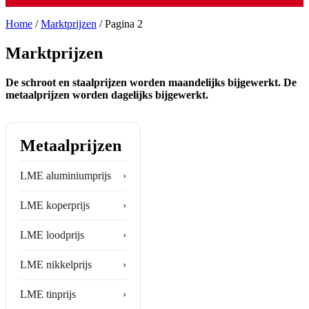
Home
/
Marktprijzen
/
Pagina 2
Marktprijzen
De schroot en staalprijzen worden maandelijks bijgewerkt. De
metaalprijzen worden dagelijks bijgewerkt.
Metaalprijzen
LME aluminiumprijs
›
LME koperprijs
›
LME loodprijs
›
LME nikkelprijs
›
LME tinprijs
›