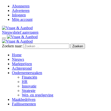
Abonneren
Adverteren
Inloggen
Mijn account
Nieuwsbrief aanvragen
Zoeken naar:
Home
Nieuws
Marktprijzen
Achtergrond
Ondernemerszaken
Financiën
HR
Innovatie
Strategie
Wet- en regelgeving
Maakbedrijven
Faillissementen