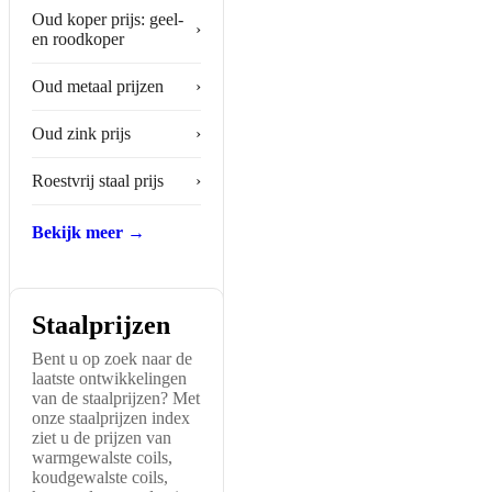
Oud koper prijs: geel-
›
en roodkoper
Oud metaal prijzen
›
Oud zink prijs
›
Roestvrij staal prijs
›
Bekijk meer →
Staalprijzen
Bent u op zoek naar de
laatste ontwikkelingen
van de staalprijzen? Met
onze staalprijzen index
ziet u de prijzen van
warmgewalste coils,
koudgewalste coils,