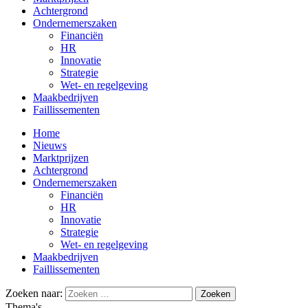
Achtergrond
Ondernemerszaken
Financiën
HR
Innovatie
Strategie
Wet- en regelgeving
Maakbedrijven
Faillissementen
Home
Nieuws
Marktprijzen
Achtergrond
Ondernemerszaken
Financiën
HR
Innovatie
Strategie
Wet- en regelgeving
Maakbedrijven
Faillissementen
Zoeken naar:
Thema's