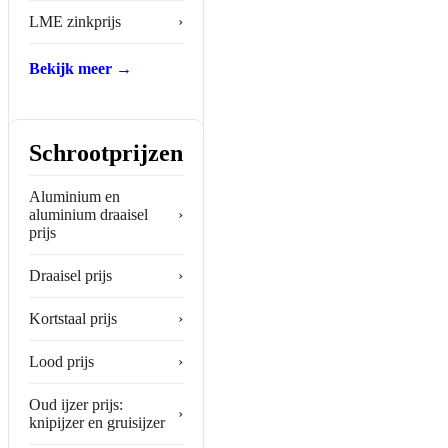
LME zinkprijs
›
Bekijk meer →
Schrootprijzen
Aluminium en
aluminium draaisel
›
prijs
Draaisel prijs
›
Kortstaal prijs
›
Lood prijs
›
Oud ijzer prijs:
›
knipijzer en gruisijzer