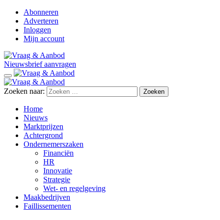
Abonneren
Adverteren
Inloggen
Mijn account
Nieuwsbrief aanvragen
Zoeken naar:
Home
Nieuws
Marktprijzen
Achtergrond
Ondernemerszaken
Financiën
HR
Innovatie
Strategie
Wet- en regelgeving
Maakbedrijven
Faillissementen