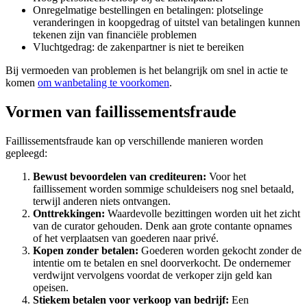
Onregelmatige bestellingen en betalingen: plotselinge
veranderingen in koopgedrag of uitstel van betalingen kunnen
tekenen zijn van financiële problemen
Vluchtgedrag: de zakenpartner is niet te bereiken
Bij vermoeden van problemen is het belangrijk om snel in actie te
komen
om wanbetaling te voorkomen
.
Vormen van faillissementsfraude
Faillissementsfraude kan op verschillende manieren worden
gepleegd:
Bewust bevoordelen van crediteuren:
Voor het
faillissement worden sommige schuldeisers nog snel betaald,
terwijl anderen niets ontvangen.
Onttrekkingen:
Waardevolle bezittingen worden uit het zicht
van de curator gehouden. Denk aan grote contante opnames
of het verplaatsen van goederen naar privé.
Kopen zonder betalen:
Goederen worden gekocht zonder de
intentie om te betalen en snel doorverkocht. De ondernemer
verdwijnt vervolgens voordat de verkoper zijn geld kan
opeisen.
Stiekem betalen voor verkoop van bedrijf:
Een