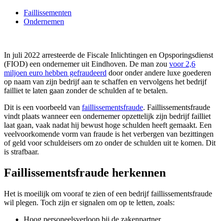
Faillissementen
Ondernemen
In juli 2022 arresteerde de Fiscale Inlichtingen en Opsporingsdienst
(FIOD) een ondernemer uit Eindhoven. De man zou
voor 2,6
miljoen euro hebben gefraudeerd
door onder andere luxe goederen
op naam van zijn bedrijf aan te schaffen en vervolgens het bedrijf
failliet te laten gaan zonder de schulden af te betalen.
Dit is een voorbeeld van
faillissementsfraude
. Faillissementsfraude
vindt plaats wanneer een ondernemer opzettelijk zijn bedrijf failliet
laat gaan, vaak nadat hij bewust hoge schulden heeft gemaakt. Een
veelvoorkomende vorm van fraude is het verbergen van bezittingen
of geld voor schuldeisers om zo onder de schulden uit te komen. Dit
is strafbaar.
Faillissementsfraude herkennen
Het is moeilijk om vooraf te zien of een bedrijf faillissementsfraude
wil plegen. Toch zijn er signalen om op te letten, zoals:
Hoog personeelsverloop bij de zakenpartner