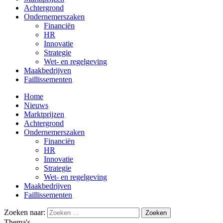
Achtergrond
Ondernemerszaken
Financiën
HR
Innovatie
Strategie
Wet- en regelgeving
Maakbedrijven
Faillissementen
Home
Nieuws
Marktprijzen
Achtergrond
Ondernemerszaken
Financiën
HR
Innovatie
Strategie
Wet- en regelgeving
Maakbedrijven
Faillissementen
Zoeken naar:
Thema's