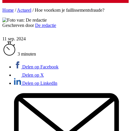
Home
/
Actueel
/
Hoe voorkom je faillissementsfraude?
Geschreven door
De redactie
11 sep. 2024
3 minuten
Delen op Facebook
Delen op X
Delen op LinkedIn