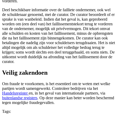
vorderen.
Deel beschikbare informatie over de failliete ondernemer, ook wel
de schuldenaar genoemd, met de curator. De curator beoordeelt of er
sprake is van wanbeleid. Indien dat het geval is, kan geprobeerd
worden om (een deel van) het faillissementstekort terug te vorderen
van de ondernemer, mogelijk uit privévermogen. Dit tekort omvat
alle schulden en kosten van het faillissement, minus de opbrengsten
die na het faillissement zijn binnengekomen. De curator kan ook
betalingen die nadelig zijn voor schuldeisers terugdraaien. Het is niet
altijd mogelijk om als schuldeiser het volledige bedrag terug te
krijgen; soms wordt slechts een deel teruggehaald, en soms niets. De
uitkomst wordt duidelijk na afronding van het faillissement door de
curator.
Veilig zakendoen
Om fraude te voorkomen, is het essentieel om te weten met welke
partijen wordt samengewerkt. Controleer bedrijven via het
Handelsregister
en, in het geval van internationale partners, via
buitenlandse registers
. Op deze manier kan beter worden beschermd
tegen mogelijke fraudegevallen.
Tags: