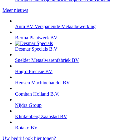
Meer nieuws
Anra BV Verspanende Metaalbewerking
Berma Plaatwerk BV
Desmar Specials B.V
Snelder Metaalwarenfabriek BV
Hagro Precisie BV
Hensen Machinehandel BV
Comhan Holland B.V.
Nijdra Group
Klinkenberg Zaanstad BV
Rotako BV
Uw bedrijf ook hier tonen?