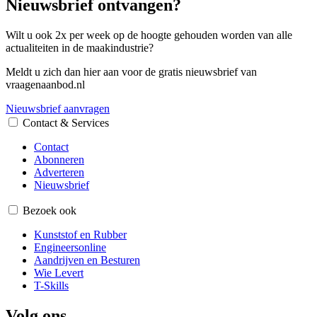
Nieuwsbrief ontvangen?
Wilt u ook 2x per week op de hoogte gehouden worden van alle
actualiteiten in de maakindustrie?
Meldt u zich dan hier aan voor de gratis nieuwsbrief van
vraagenaanbod.nl
Nieuwsbrief aanvragen
Contact & Services
Contact
Abonneren
Adverteren
Nieuwsbrief
Bezoek ook
Kunststof en Rubber
Engineersonline
Aandrijven en Besturen
Wie Levert
T-Skills
Volg ons