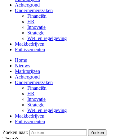
Achtergrond
Ondernemerszaken
Financiën
HR
Innovatie
Strategie
Wet- en regelgeving
Maakbedrijven
Faillissementen
Home
Nieuws
Marktprijzen
Achtergrond
Ondernemerszaken
Financiën
HR
Innovatie
Strategie
Wet- en regelgeving
Maakbedrijven
Faillissementen
Zoeken naar:
Thema's