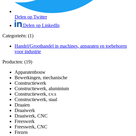
Delen op Twitter
Delen op LinkedIn
Categorieën: (1)
Handel/Groothandel in machines, apparaten en toebehoren
voor industrie
Producten: (19)
Apparatenbouw
Bewerkingen, mechanische
Constructiewerk
Constructiewerk, aluminium
Constructiewerk, r.v.s
Constructiewerk, staal
Draaien
Draaiwerk
Draaiwerk, CNC
Freeswerk
Freeswerk, CNC
Frezen