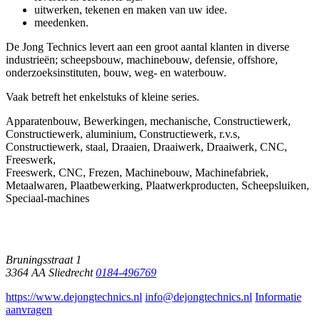
uitwerken, tekenen en maken van uw idee.
meedenken.
De Jong Technics levert aan een groot aantal klanten in diverse
industrieën; scheepsbouw, machinebouw, defensie, offshore,
onderzoeksinstituten, bouw, weg- en waterbouw.
Vaak betreft het enkelstuks of kleine series.
Apparatenbouw, Bewerkingen, mechanische, Constructiewerk,
Constructiewerk, aluminium, Constructiewerk, r.v.s,
Constructiewerk, staal, Draaien, Draaiwerk, Draaiwerk, CNC,
Freeswerk,
Freeswerk, CNC, Frezen, Machinebouw, Machinefabriek,
Metaalwaren, Plaatbewerking, Plaatwerkproducten, Scheepsluiken,
Speciaal-machines
Bruningsstraat 1
3364 AA
Sliedrecht
0184-496769
https://www.dejongtechnics.nl
info@dejongtechnics.nl
Informatie
aanvragen