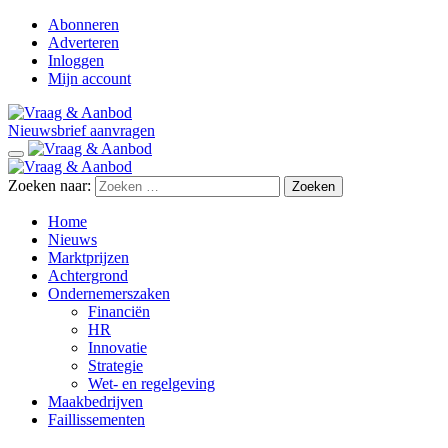
Abonneren
Adverteren
Inloggen
Mijn account
Nieuwsbrief aanvragen
Zoeken naar:
Home
Nieuws
Marktprijzen
Achtergrond
Ondernemerszaken
Financiën
HR
Innovatie
Strategie
Wet- en regelgeving
Maakbedrijven
Faillissementen