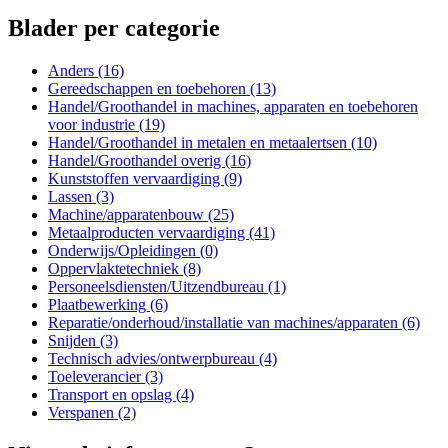
Blader per categorie
Anders (16)
Gereedschappen en toebehoren (13)
Handel/Groothandel in machines, apparaten en toebehoren
voor industrie (19)
Handel/Groothandel in metalen en metaalertsen (10)
Handel/Groothandel overig (16)
Kunststoffen vervaardiging (9)
Lassen (3)
Machine/apparatenbouw (25)
Metaalproducten vervaardiging (41)
Onderwijs/Opleidingen (0)
Oppervlaktetechniek (8)
Personeelsdiensten/Uitzendbureau (1)
Plaatbewerking (6)
Reparatie/onderhoud/installatie van machines/apparaten (6)
Snijden (3)
Technisch advies/ontwerpbureau (4)
Toeleverancier (3)
Transport en opslag (4)
Verspanen (2)