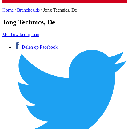
Home
/
Branchegids
/
Jong Technics, De
Jong Technics, De
Meld uw bedrijf aan
Delen op Facebook