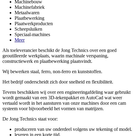
Machinebouw
Machinefabriek
Metaalwaren
Plaatbewerking
Plaatwerkproducten
Scheepsluiken
Speciaal-machines
Meer
Als toeleverancier beschikt de Jong Technics over een goed
geoutilleerde werkplaats, waarin machinale verspaning,
constructiewerk en plaatbewerking plaatsvindt.
Wij bewerken staal, ferro, non-ferro en kunststoffen.
Het bedrijf onderscheidt zich door snelheid en flexibiliteit.
Tevens beschikken wij over een engineeringafdeling waar gebruikt
wordt gemaakt van een 3D-tekenpakket en AutoCad wat weer
vertaald wordt in het aansturen van onze machines door een cam
systeem voor bijvoorbeeld het vormen van matrijzen.
De Jong Technics staat voor:
produceren van uw onderdeel volgens uw tekening of model.
leveren in een korte tijd.