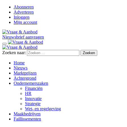
Abonneren
Adverteren
Inloggen
Mijn account
Nieuwsbrief aanvragen
Zoeken naar:
Home
Nieuws
Marktprijzen
Achtergrond
Ondernemerszaken
Financiën
HR
Innovatie
Strategie
Wet- en regelgeving
Maakbedrijven
Faillissementen