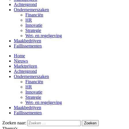
Achtergrond
Ondernemerszaken
Financiën
HR
Innovatie
Strategie
Wet- en regelgeving
Maakbedrijven
Faillissementen
Home
Nieuws
Marktprijzen
Achtergrond
Ondernemerszaken
Financiën
HR
Innovatie
Strategie
Wet- en regelgeving
Maakbedrijven
Faillissementen
Zoeken naar:
Thema's