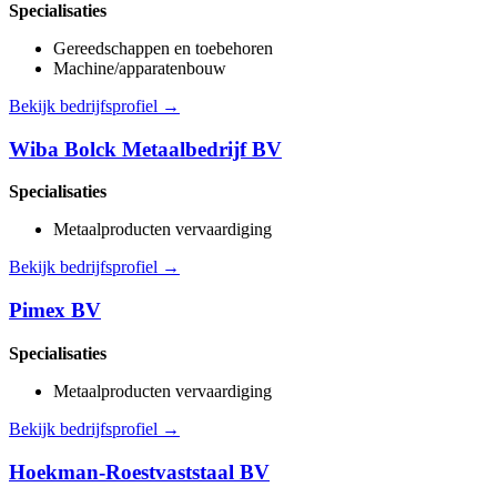
Specialisaties
Gereedschappen en toebehoren
Machine/apparatenbouw
Bekijk bedrijfsprofiel →
Wiba Bolck Metaalbedrijf BV
Specialisaties
Metaalproducten vervaardiging
Bekijk bedrijfsprofiel →
Pimex BV
Specialisaties
Metaalproducten vervaardiging
Bekijk bedrijfsprofiel →
Hoekman-Roestvaststaal BV