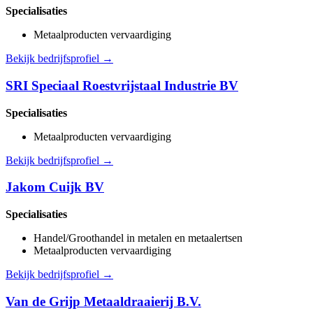
Specialisaties
Metaalproducten vervaardiging
Bekijk bedrijfsprofiel →
SRI Speciaal Roestvrijstaal Industrie BV
Specialisaties
Metaalproducten vervaardiging
Bekijk bedrijfsprofiel →
Jakom Cuijk BV
Specialisaties
Handel/Groothandel in metalen en metaalertsen
Metaalproducten vervaardiging
Bekijk bedrijfsprofiel →
Van de Grijp Metaaldraaierij B.V.