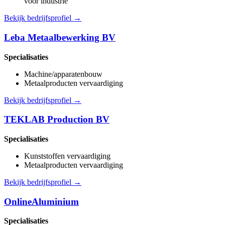
voor industrie
Bekijk bedrijfsprofiel →
Leba Metaalbewerking BV
Specialisaties
Machine/apparatenbouw
Metaalproducten vervaardiging
Bekijk bedrijfsprofiel →
TEKLAB Production BV
Specialisaties
Kunststoffen vervaardiging
Metaalproducten vervaardiging
Bekijk bedrijfsprofiel →
OnlineAluminium
Specialisaties