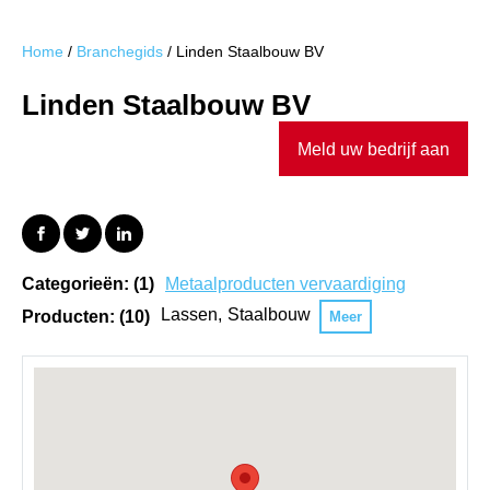
Home
/
Branchegids
/
Linden Staalbouw BV
Linden Staalbouw BV
Meld uw bedrijf aan
Categorieën: (1)
Metaalproducten vervaardiging
Lassen
Staalbouw
Producten: (10)
Meer