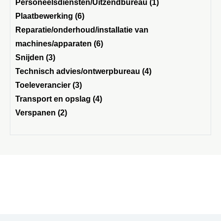
Personeelsdiensten/Uitzendbureau (1)
Plaatbewerking (6)
Reparatie/onderhoud/installatie van
machines/apparaten (6)
Snijden (3)
Technisch advies/ontwerpbureau (4)
Toeleverancier (3)
Transport en opslag (4)
Verspanen (2)