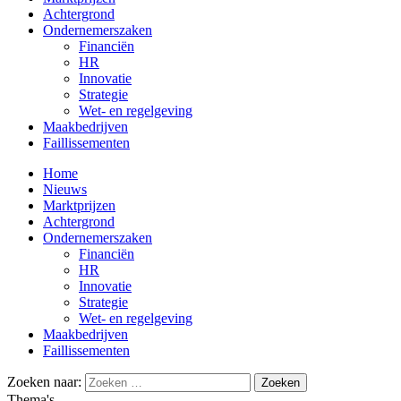
Achtergrond
Ondernemerszaken
Financiën
HR
Innovatie
Strategie
Wet- en regelgeving
Maakbedrijven
Faillissementen
Home
Nieuws
Marktprijzen
Achtergrond
Ondernemerszaken
Financiën
HR
Innovatie
Strategie
Wet- en regelgeving
Maakbedrijven
Faillissementen
Zoeken naar:
Thema's