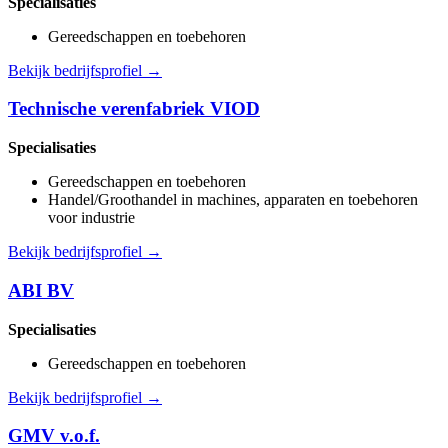
Specialisaties
Gereedschappen en toebehoren
Bekijk bedrijfsprofiel →
Technische verenfabriek VIOD
Specialisaties
Gereedschappen en toebehoren
Handel/Groothandel in machines, apparaten en toebehoren
voor industrie
Bekijk bedrijfsprofiel →
ABI BV
Specialisaties
Gereedschappen en toebehoren
Bekijk bedrijfsprofiel →
GMV v.o.f.