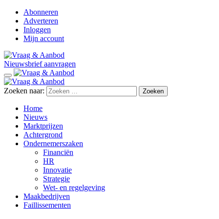
Abonneren
Adverteren
Inloggen
Mijn account
Nieuwsbrief aanvragen
Zoeken naar:
Home
Nieuws
Marktprijzen
Achtergrond
Ondernemerszaken
Financiën
HR
Innovatie
Strategie
Wet- en regelgeving
Maakbedrijven
Faillissementen