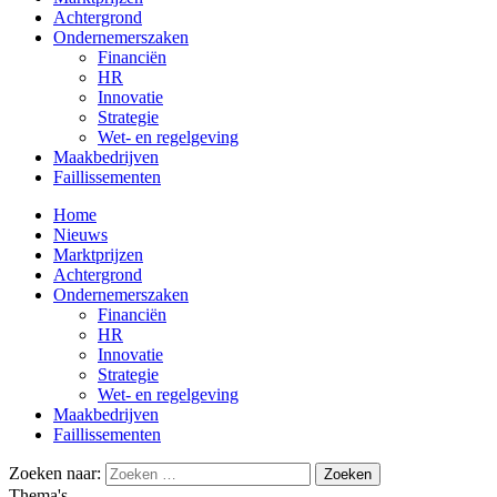
Achtergrond
Ondernemerszaken
Financiën
HR
Innovatie
Strategie
Wet- en regelgeving
Maakbedrijven
Faillissementen
Home
Nieuws
Marktprijzen
Achtergrond
Ondernemerszaken
Financiën
HR
Innovatie
Strategie
Wet- en regelgeving
Maakbedrijven
Faillissementen
Zoeken naar:
Thema's