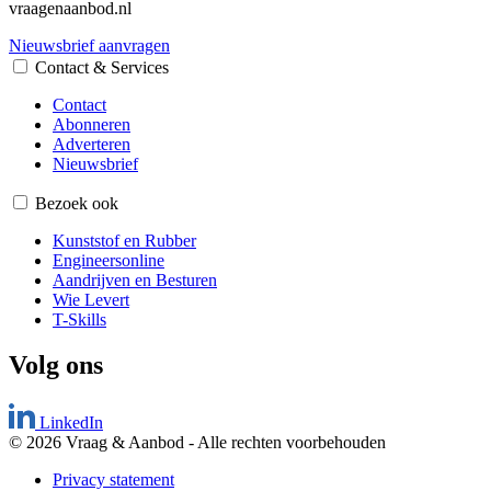
vraagenaanbod.nl
Nieuwsbrief aanvragen
Contact & Services
Contact
Abonneren
Adverteren
Nieuwsbrief
Bezoek ook
Kunststof en Rubber
Engineersonline
Aandrijven en Besturen
Wie Levert
T-Skills
Volg ons
LinkedIn
© 2026 Vraag & Aanbod
-
Alle rechten voorbehouden
Privacy statement