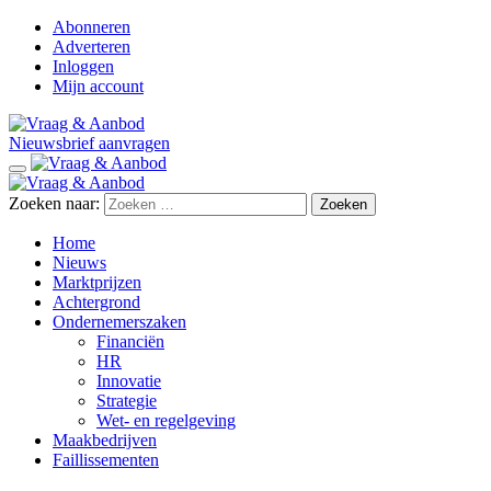
Abonneren
Adverteren
Inloggen
Mijn account
Nieuwsbrief aanvragen
Zoeken naar:
Home
Nieuws
Marktprijzen
Achtergrond
Ondernemerszaken
Financiën
HR
Innovatie
Strategie
Wet- en regelgeving
Maakbedrijven
Faillissementen