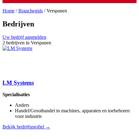
Home
/
Branchegids
/
Verspanen
Bedrijven
Uw bedrijf aanmelden
2 bedrijven in Verspanen
LM Systems
Specialisaties
Anders
Handel/Groothandel in machines, apparaten en toebehoren
voor industrie
Bekijk bedrijfsprofiel →