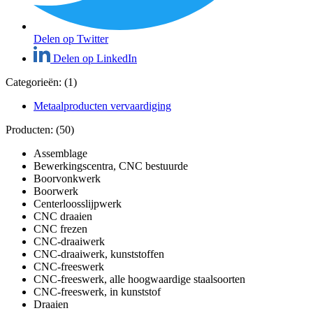
Delen op Twitter
Delen op LinkedIn
Categorieën: (1)
Metaalproducten vervaardiging
Producten: (50)
Assemblage
Bewerkingscentra, CNC bestuurde
Boorvonkwerk
Boorwerk
Centerloosslijpwerk
CNC draaien
CNC frezen
CNC-draaiwerk
CNC-draaiwerk, kunststoffen
CNC-freeswerk
CNC-freeswerk, alle hoogwaardige staalsoorten
CNC-freeswerk, in kunststof
Draaien