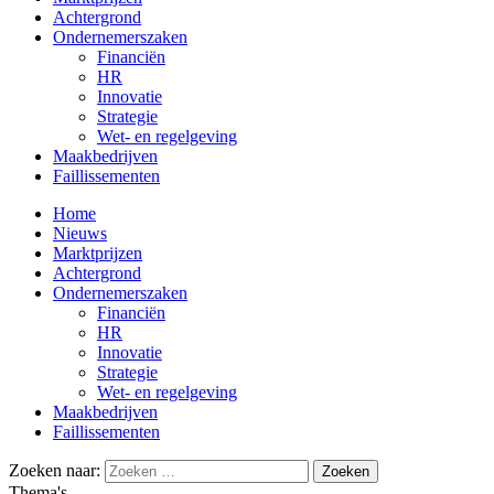
Achtergrond
Ondernemerszaken
Financiën
HR
Innovatie
Strategie
Wet- en regelgeving
Maakbedrijven
Faillissementen
Home
Nieuws
Marktprijzen
Achtergrond
Ondernemerszaken
Financiën
HR
Innovatie
Strategie
Wet- en regelgeving
Maakbedrijven
Faillissementen
Zoeken naar:
Thema's