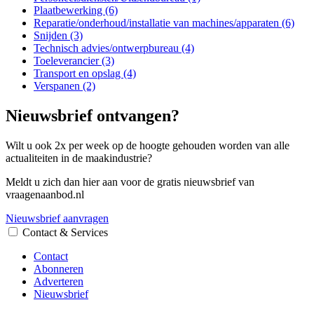
Plaatbewerking (6)
Reparatie/onderhoud/installatie van machines/apparaten (6)
Snijden (3)
Technisch advies/ontwerpbureau (4)
Toeleverancier (3)
Transport en opslag (4)
Verspanen (2)
Nieuwsbrief ontvangen?
Wilt u ook 2x per week op de hoogte gehouden worden van alle
actualiteiten in de maakindustrie?
Meldt u zich dan hier aan voor de gratis nieuwsbrief van
vraagenaanbod.nl
Nieuwsbrief aanvragen
Contact & Services
Contact
Abonneren
Adverteren
Nieuwsbrief