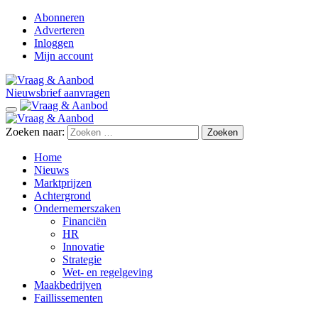
Abonneren
Adverteren
Inloggen
Mijn account
Nieuwsbrief aanvragen
Zoeken naar:
Home
Nieuws
Marktprijzen
Achtergrond
Ondernemerszaken
Financiën
HR
Innovatie
Strategie
Wet- en regelgeving
Maakbedrijven
Faillissementen