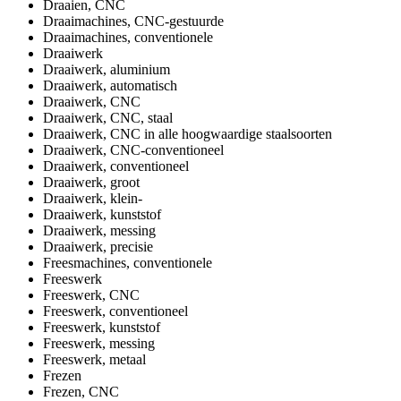
Draaien, CNC
Draaimachines, CNC-gestuurde
Draaimachines, conventionele
Draaiwerk
Draaiwerk, aluminium
Draaiwerk, automatisch
Draaiwerk, CNC
Draaiwerk, CNC, staal
Draaiwerk, CNC in alle hoogwaardige staalsoorten
Draaiwerk, CNC-conventioneel
Draaiwerk, conventioneel
Draaiwerk, groot
Draaiwerk, klein-
Draaiwerk, kunststof
Draaiwerk, messing
Draaiwerk, precisie
Freesmachines, conventionele
Freeswerk
Freeswerk, CNC
Freeswerk, conventioneel
Freeswerk, kunststof
Freeswerk, messing
Freeswerk, metaal
Frezen
Frezen, CNC