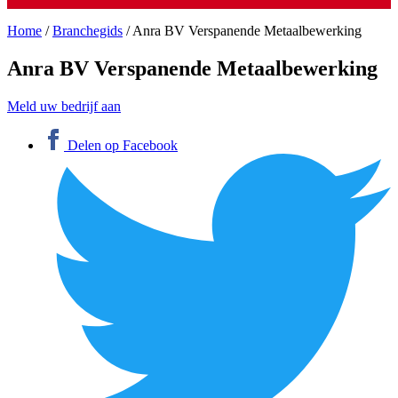
Home
/
Branchegids
/
Anra BV Verspanende Metaalbewerking
Anra BV Verspanende Metaalbewerking
Meld uw bedrijf aan
Delen op Facebook