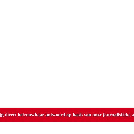
direct betrouwbaar antwoord op basis van onze journalistieke ar