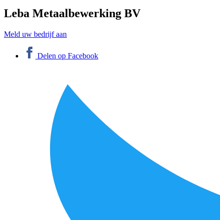
Leba Metaalbewerking BV
Meld uw bedrijf aan
Delen op Facebook