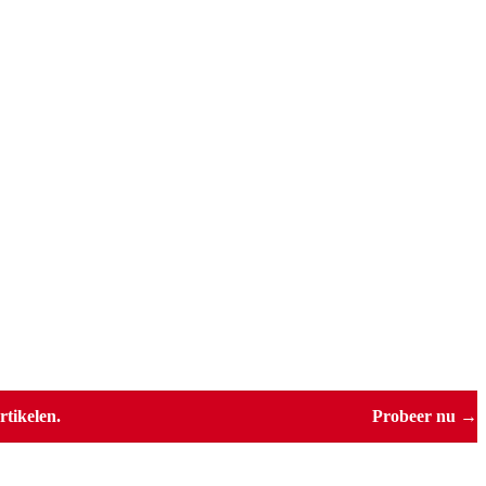
tikelen.
Probeer nu →