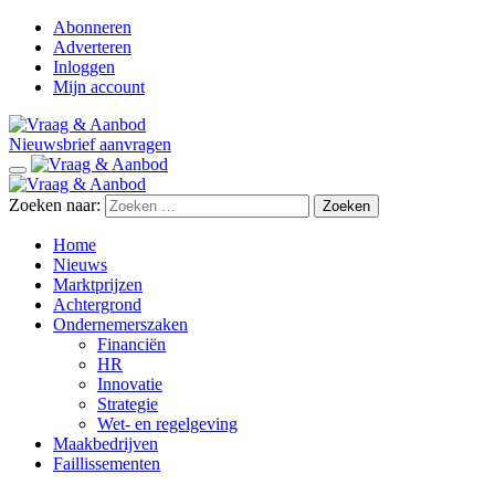
Abonneren
Adverteren
Inloggen
Mijn account
Nieuwsbrief aanvragen
Zoeken naar:
Home
Nieuws
Marktprijzen
Achtergrond
Ondernemerszaken
Financiën
HR
Innovatie
Strategie
Wet- en regelgeving
Maakbedrijven
Faillissementen