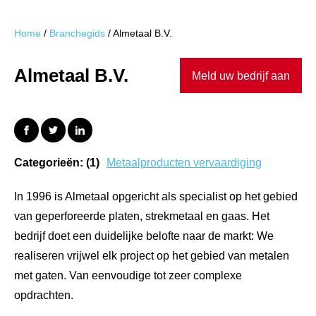
Home
/
Branchegids
/
Almetaal B.V.
Almetaal B.V.
Meld uw bedrijf aan
Categorieën: (1)
Metaalproducten vervaardiging
In 1996 is Almetaal opgericht als specialist op het gebied
van geperforeerde platen, strekmetaal en gaas. Het
bedrijf doet een duidelijke belofte naar de markt: We
realiseren vrijwel elk project op het gebied van metalen
met gaten. Van eenvoudige tot zeer complexe
opdrachten.