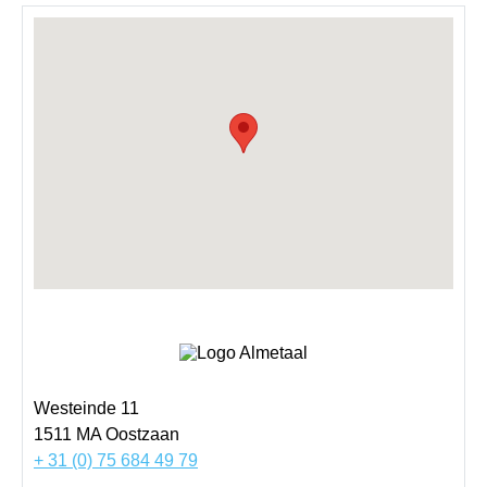
Westeinde 11
1511 MA
Oostzaan
+ 31 (0) 75 684 49 79