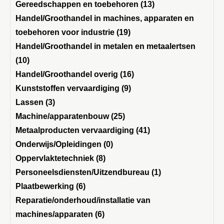
Gereedschappen en toebehoren (13)
Handel/Groothandel in machines, apparaten en
toebehoren voor industrie (19)
Handel/Groothandel in metalen en metaalertsen
(10)
Handel/Groothandel overig (16)
Kunststoffen vervaardiging (9)
Lassen (3)
Machine/apparatenbouw (25)
Metaalproducten vervaardiging (41)
Onderwijs/Opleidingen (0)
Oppervlaktetechniek (8)
Personeelsdiensten/Uitzendbureau (1)
Plaatbewerking (6)
Reparatie/onderhoud/installatie van
machines/apparaten (6)