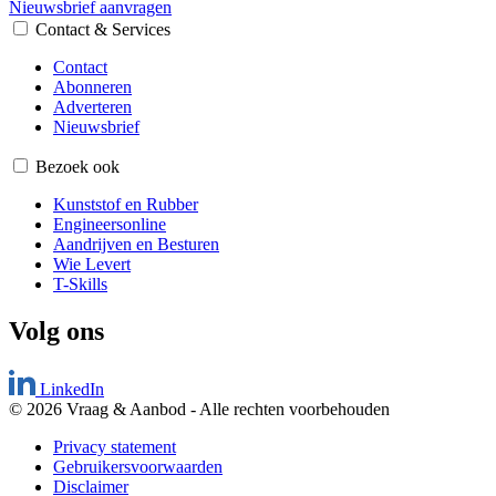
Nieuwsbrief aanvragen
Contact & Services
Contact
Abonneren
Adverteren
Nieuwsbrief
Bezoek ook
Kunststof en Rubber
Engineersonline
Aandrijven en Besturen
Wie Levert
T-Skills
Volg ons
LinkedIn
© 2026 Vraag & Aanbod
-
Alle rechten voorbehouden
Privacy statement
Gebruikersvoorwaarden
Disclaimer