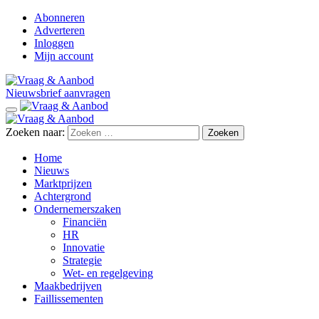
Abonneren
Adverteren
Inloggen
Mijn account
Nieuwsbrief aanvragen
Zoeken naar:
Home
Nieuws
Marktprijzen
Achtergrond
Ondernemerszaken
Financiën
HR
Innovatie
Strategie
Wet- en regelgeving
Maakbedrijven
Faillissementen