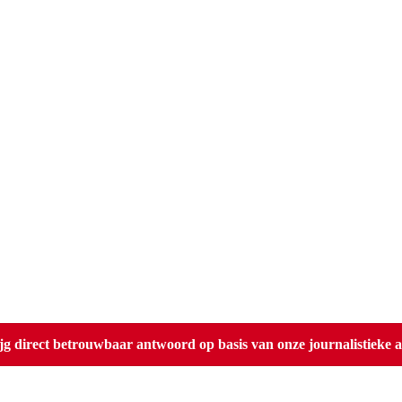
direct betrouwbaar antwoord op basis van onze journalistieke ar