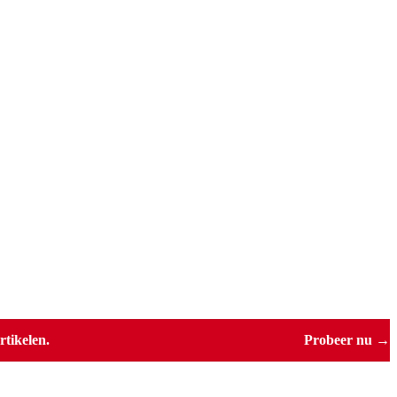
tikelen.
Probeer nu →