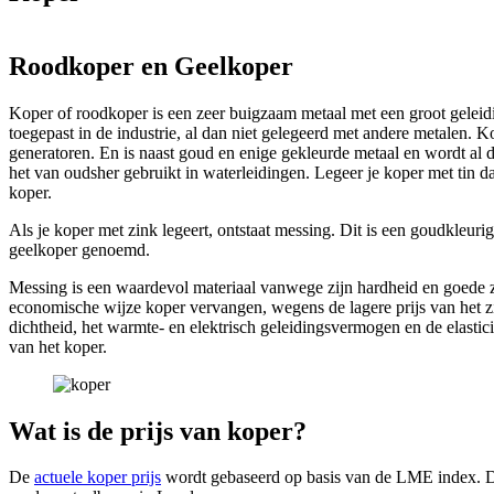
Roodkoper en Geelkoper
Koper of roodkoper is een zeer buigzaam metaal met een groot geleid
toegepast in de industrie, al dan niet gelegeerd met andere metalen. 
generatoren. En is naast goud en enige gekleurde metaal en wordt al 
het van oudsher gebruikt in waterleidingen. Legeer je koper met tin dan
koper.
Als je koper met zink legeert, ontstaat messing. Dit is een goudkleuri
geelkoper genoemd.
Messing is een waardevol materiaal vanwege zijn hardheid en goede z
economische wijze koper vervangen, wegens de lagere prijs van het z
dichtheid, het warmte- en elektrisch geleidingsvermogen en de elasti
van het koper.
Wat is de prijs van koper?
De
actuele koper prijs
wordt gebaseerd op basis van de LME index. De