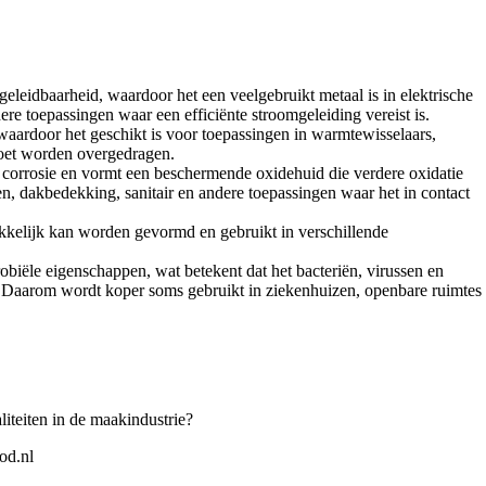
geleidbaarheid, waardoor het een veelgebruikt metaal is in elektrische
re toepassingen waar een efficiënte stroomgeleiding vereist is.
aardoor het geschikt is voor toepassingen in warmtewisselaars,
moet worden overgedragen.
 corrosie en vormt een beschermende oxidehuid die verdere oxidatie
n, dakbedekking, sanitair en andere toepassingen waar het in contact
akkelijk kan worden gevormd en gebruikt in verschillende
obiële eigenschappen, wat betekent dat het bacteriën, virussen en
Daarom wordt koper soms gebruikt in ziekenhuizen, openbare ruimtes
iteiten in de maakindustrie?
od.nl