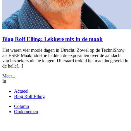
Blog Rolf Elling: Lekkere mix in de maak
Het waren vier mooie dagen in Utrecht. Zowel op de TechniShow
als ESEF Maakindustrie hadden de exposanten over de aandacht
van bezoekers niet te klagen. Uiteraard trok al het machinegeweld in
de halle[...]
Meer...
In
Actueel
Blog Rolf Elling
Column
Ondernemen