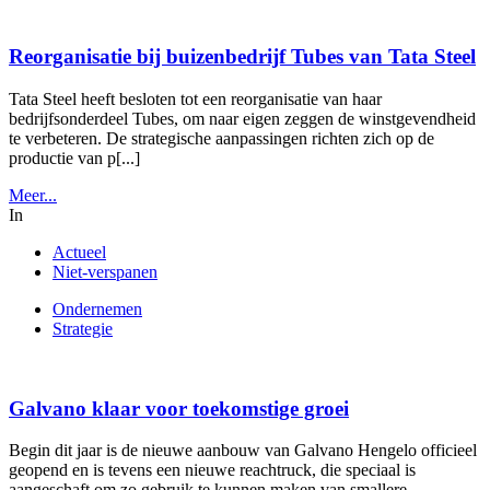
Reorganisatie bij buizenbedrijf Tubes van Tata Steel
Tata Steel heeft besloten tot een reorganisatie van haar
bedrijfsonderdeel Tubes, om naar eigen zeggen de winstgevendheid
te verbeteren. De strategische aanpassingen richten zich op de
productie van p[...]
Meer...
In
Actueel
Niet-verspanen
Ondernemen
Strategie
Galvano klaar voor toekomstige groei
Begin dit jaar is de nieuwe aanbouw van Galvano Hengelo officieel
geopend en is tevens een nieuwe reachtruck, die speciaal is
aangeschaft om zo gebruik te kunnen maken van smallere