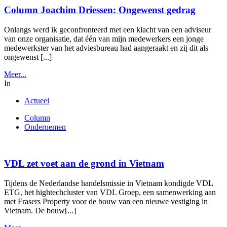
Column Joachim Driessen: Ongewenst gedrag
Onlangs werd ik geconfronteerd met een klacht van een adviseur
van onze organisatie, dat één van mijn medewerkers een jonge
medewerkster van het adviesbureau had aangeraakt en zij dit als
ongewenst [...]
Meer...
In
Actueel
Column
Ondernemen
VDL zet voet aan de grond in Vietnam
Tijdens de Nederlandse handelsmissie in Vietnam kondigde VDL
ETG, het hightechcluster van VDL Groep, een samenwerking aan
met Frasers Property voor de bouw van een nieuwe vestiging in
Vietnam. De bouw[...]