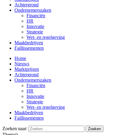
Achtergrond
Ondernemerszaken
Financiën
HR
Innovatie
Strategie
Wet- en regelgeving
Maakbedrijven
Faillissementen
Home
Nieuws
Marktprijzen
Achtergrond
Ondernemerszaken
Financiën
HR
Innovatie
Strategie
Wet- en regelgeving
Maakbedrijven
Faillissementen
Zoeken naar:
Thema's