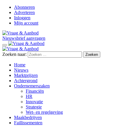
Abonneren
Adverteren
Inloggen
Mijn account
Nieuwsbrief aanvragen
Zoeken naar:
Home
Nieuws
Marktprijzen
Achtergrond
Ondernemerszaken
Financiën
HR
Innovatie
Strategie
Wet- en regelgeving
Maakbedrijven
Faillissementen