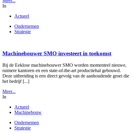
Meer...
In
Actueel
Ondernemen
Strategie
Machinebouwer SMO investeert in toekomst
Bij de Eeklose machinebouwer SMO worden momenteel nieuwe,
ruimere kantoren en een state-of-the-art productiehal gebouwd.
Deze uitbreiding is een direct gevolg van de aanhoudende groei die
het bedrijf [...]
Meer...
In
Actueel
Machinebouw
Ondernemen
Strategie