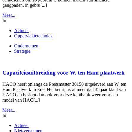
gangpaden, in gebru[...]
Meer...
In
Actueel
Oppervlaktetechniek
Ondernemen
Strategie
Capaciteitsuitbreiding voor W. ten Ham plaatwerk
HACO heeft onlangs de Pressmaster 30150 uitgeleverd aan W. ten
Ham Plaatwerk in Ede. Het bedrijf is al meer dan 35 jaar klant van
HACO en besloot dan ook voor deze kantbank weer voor een
model van HAC[...]
Meer...
In
Actueel
Niet-verspanen