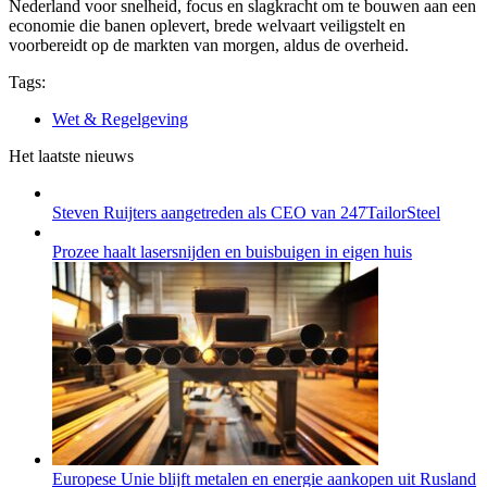
Nederland voor snelheid, focus en slagkracht om te bouwen aan een
economie die banen oplevert, brede welvaart veiligstelt en
voorbereidt op de markten van morgen, aldus de overheid.
Tags:
Wet & Regelgeving
Het laatste nieuws
Steven Ruijters aangetreden als CEO van 247TailorSteel
Prozee haalt lasersnijden en buisbuigen in eigen huis
Europese Unie blijft metalen en energie aankopen uit Rusland