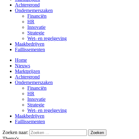
Achtergrond
Ondernemerszaken
Financiën
HR
Innovatie
Strategie
Wet- en regelgeving
Maakbedrijven
Faillissementen
Home
Nieuws
Marktprijzen
Achtergrond
Ondernemerszaken
Financiën
HR
Innovatie
Strategie
Wet- en regelgeving
Maakbedrijven
Faillissementen
Zoeken naar:
Thema's