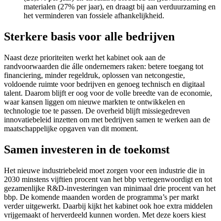
materialen (27% per jaar), en draagt bij aan verduurzaming en
het verminderen van fossiele afhankelijkheid.
Sterkere basis voor alle bedrijven
Naast deze prioriteiten werkt het kabinet ook aan de
randvoorwaarden die álle ondernemers raken: betere toegang tot
financiering, minder regeldruk, oplossen van netcongestie,
voldoende ruimte voor bedrijven en genoeg technisch en digitaal
talent. Daarom blijft er oog voor de volle breedte van de economie,
waar kansen liggen om nieuwe markten te ontwikkelen en
technologie toe te passen. De overheid blijft missiegedreven
innovatiebeleid inzetten om met bedrijven samen te werken aan de
maatschappelijke opgaven van dit moment.
Samen investeren in de toekomst
Het nieuwe industriebeleid moet zorgen voor een industrie die in
2030 minstens vijftien procent van het bbp vertegenwoordigt en tot
gezamenlijke R&D-investeringen van minimaal drie procent van het
bbp. De komende maanden worden de programma’s per markt
verder uitgewerkt. Daarbij kijkt het kabinet ook hoe extra middelen
vrijgemaakt of herverdeeld kunnen worden. Met deze koers kiest