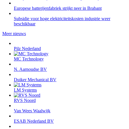
Europese batterijenfabriek strijkt neer in Brabant
Subsidie voor hoge elektriciteitskosten industrie weer
beschikbaar
Meer nieuws
Pilz Nederland
MC Technology
N. Aarnoudse BV
Duiker Mechanical BV
LM Systems
RVS Noord
Van Wees Waalwijk
ESAB Nederland BV