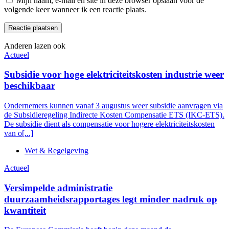
Mijn naam, e-mail en site in deze browser opslaan voor de
volgende keer wanneer ik een reactie plaats.
Anderen lazen ook
Actueel
Subsidie voor hoge elektriciteitskosten industrie weer
beschikbaar
Ondernemers kunnen vanaf 3 augustus weer subsidie aanvragen via
de Subsidieregeling Indirecte Kosten Compensatie ETS (IKC-ETS).
De subsidie dient als compensatie voor hogere elektriciteitskosten
van o[...]
Wet & Regelgeving
Actueel
Versimpelde administratie
duurzaamheidsrapportages legt minder nadruk op
kwantiteit