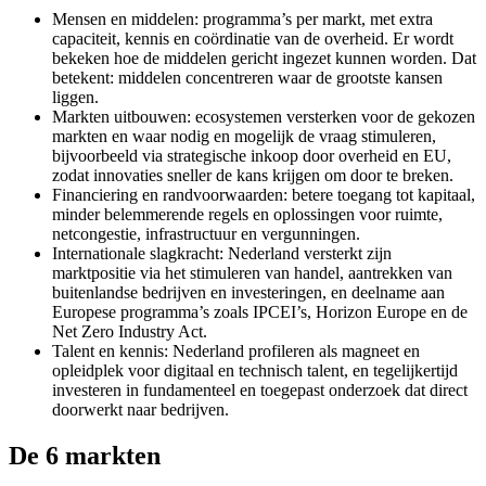
Mensen en middelen: programma’s per markt, met extra
capaciteit, kennis en coördinatie van de overheid. Er wordt
bekeken hoe de middelen gericht ingezet kunnen worden. Dat
betekent: middelen concentreren waar de grootste kansen
liggen.
Markten uitbouwen: ecosystemen versterken voor de gekozen
markten en waar nodig en mogelijk de vraag stimuleren,
bijvoorbeeld via strategische inkoop door overheid en EU,
zodat innovaties sneller de kans krijgen om door te breken.
Financiering en randvoorwaarden: betere toegang tot kapitaal,
minder belemmerende regels en oplossingen voor ruimte,
netcongestie, infrastructuur en vergunningen.
Internationale slagkracht: Nederland versterkt zijn
marktpositie via het stimuleren van handel, aantrekken van
buitenlandse bedrijven en investeringen, en deelname aan
Europese programma’s zoals IPCEI’s, Horizon Europe en de
Net Zero Industry Act.
Talent en kennis: Nederland profileren als magneet en
opleidplek voor digitaal en technisch talent, en tegelijkertijd
investeren in fundamenteel en toegepast onderzoek dat direct
doorwerkt naar bedrijven.
De 6 markten