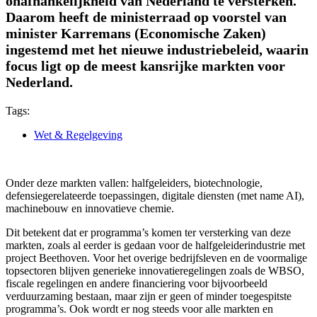
onafhankelijkheid van Nederland te versterken.
Daarom heeft de ministerraad op voorstel van
minister Karremans (Economische Zaken)
ingestemd met het nieuwe industriebeleid, waarin
focus ligt op de meest kansrijke markten voor
Nederland.
Tags:
Wet & Regelgeving
Onder deze markten vallen: halfgeleiders, biotechnologie,
defensiegerelateerde toepassingen, digitale diensten (met name AI),
machinebouw en innovatieve chemie.
Dit betekent dat er programma’s komen ter versterking van deze
markten, zoals al eerder is gedaan voor de halfgeleiderindustrie met
project Beethoven. Voor het overige bedrijfsleven en de voormalige
topsectoren blijven generieke innovatieregelingen zoals de WBSO,
fiscale regelingen en andere financiering voor bijvoorbeeld
verduurzaming bestaan, maar zijn er geen of minder toegespitste
programma’s. Ook wordt er nog steeds voor alle markten en