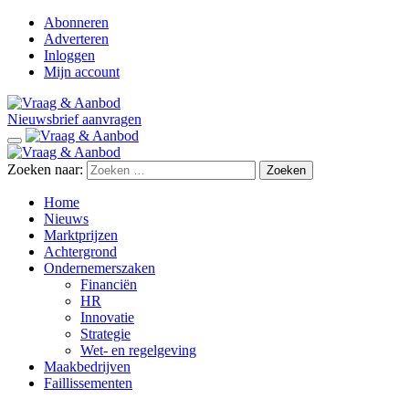
Abonneren
Adverteren
Inloggen
Mijn account
Nieuwsbrief aanvragen
Zoeken naar:
Home
Nieuws
Marktprijzen
Achtergrond
Ondernemerszaken
Financiën
HR
Innovatie
Strategie
Wet- en regelgeving
Maakbedrijven
Faillissementen