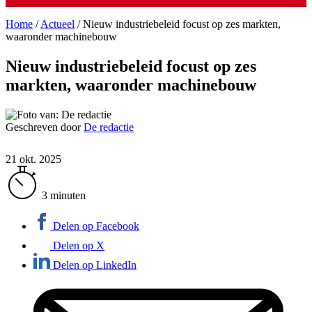
Home
/
Actueel
/
Nieuw industriebeleid focust op zes markten,
waaronder machinebouw
Nieuw industriebeleid focust op zes
markten, waaronder machinebouw
Geschreven door
De redactie
21 okt. 2025
3 minuten
Delen op Facebook
Delen op X
Delen op LinkedIn