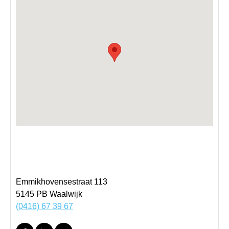
Emmikhovensestraat 113
5145 PB
Waalwijk
(0416) 67 39 67