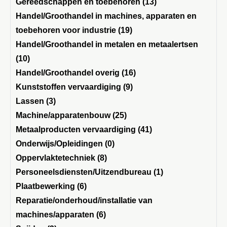
Gereedschappen en toebehoren (13)
Handel/Groothandel in machines, apparaten en
toebehoren voor industrie (19)
Handel/Groothandel in metalen en metaalertsen
(10)
Handel/Groothandel overig (16)
Kunststoffen vervaardiging (9)
Lassen (3)
Machine/apparatenbouw (25)
Metaalproducten vervaardiging (41)
Onderwijs/Opleidingen (0)
Oppervlaktetechniek (8)
Personeelsdiensten/Uitzendbureau (1)
Plaatbewerking (6)
Reparatie/onderhoud/installatie van
machines/apparaten (6)