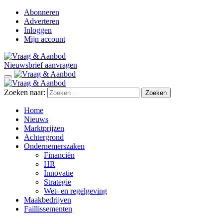
Abonneren
Adverteren
Inloggen
Mijn account
Nieuwsbrief aanvragen
Zoeken naar:
Home
Nieuws
Marktprijzen
Achtergrond
Ondernemerszaken
Financiën
HR
Innovatie
Strategie
Wet- en regelgeving
Maakbedrijven
Faillissementen