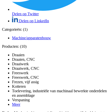
Delen op Twitter
Delen op LinkedIn
Categorieën: (1)
Machine/apparatenbouw
Producten: (10)
Draaien
Draaien, CNC
Draaiwerk
Draaiwerk, CNC
Freeswerk
Freeswerk, CNC
Frezen, vijf assig
Kotteren
Toelevering, industriële van machinaal bewerkte onderdelen
en assemblage
Verspaning
Meer