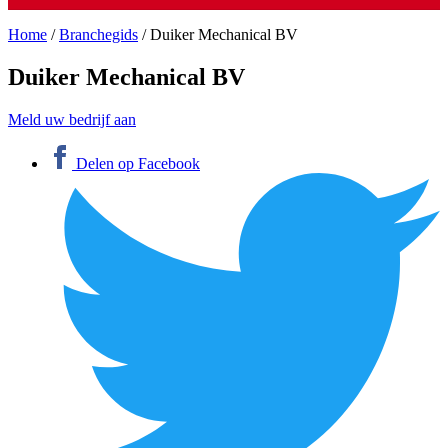
Home
/
Branchegids
/
Duiker Mechanical BV
Duiker Mechanical BV
Meld uw bedrijf aan
Delen op Facebook