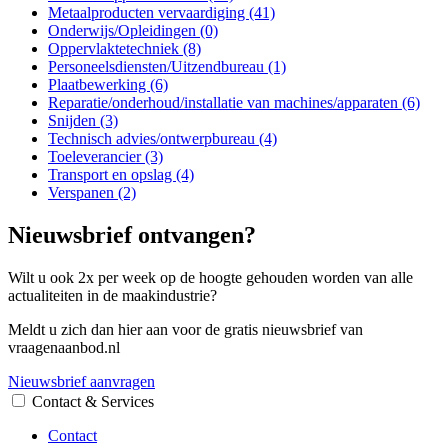
Metaalproducten vervaardiging (41)
Onderwijs/Opleidingen (0)
Oppervlaktetechniek (8)
Personeelsdiensten/Uitzendbureau (1)
Plaatbewerking (6)
Reparatie/onderhoud/installatie van machines/apparaten (6)
Snijden (3)
Technisch advies/ontwerpbureau (4)
Toeleverancier (3)
Transport en opslag (4)
Verspanen (2)
Nieuwsbrief ontvangen?
Wilt u ook 2x per week op de hoogte gehouden worden van alle
actualiteiten in de maakindustrie?
Meldt u zich dan hier aan voor de gratis nieuwsbrief van
vraagenaanbod.nl
Nieuwsbrief aanvragen
Contact & Services
Contact