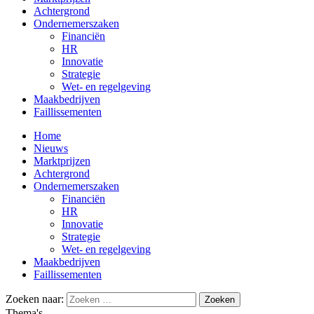
Achtergrond
Ondernemerszaken
Financiën
HR
Innovatie
Strategie
Wet- en regelgeving
Maakbedrijven
Faillissementen
Home
Nieuws
Marktprijzen
Achtergrond
Ondernemerszaken
Financiën
HR
Innovatie
Strategie
Wet- en regelgeving
Maakbedrijven
Faillissementen
Zoeken naar:
Thema's