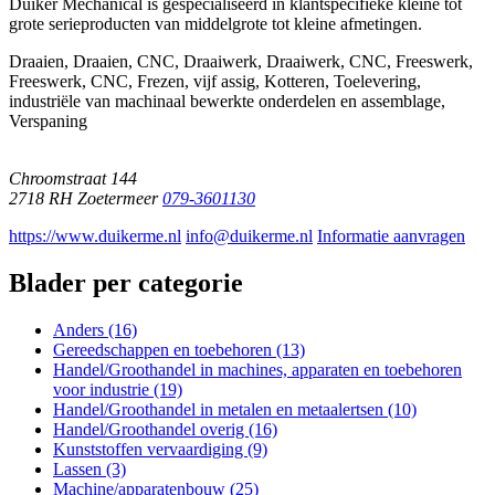
Duiker Mechanical is gespecialiseerd in klantspecifieke kleine tot
grote serieproducten van middelgrote tot kleine afmetingen.
Draaien, Draaien, CNC, Draaiwerk, Draaiwerk, CNC, Freeswerk,
Freeswerk, CNC, Frezen, vijf assig, Kotteren, Toelevering,
industriële van machinaal bewerkte onderdelen en assemblage,
Verspaning
Chroomstraat 144
2718 RH
Zoetermeer
079-3601130
https://www.duikerme.nl
info@duikerme.nl
Informatie aanvragen
Blader per categorie
Anders (16)
Gereedschappen en toebehoren (13)
Handel/Groothandel in machines, apparaten en toebehoren
voor industrie (19)
Handel/Groothandel in metalen en metaalertsen (10)
Handel/Groothandel overig (16)
Kunststoffen vervaardiging (9)
Lassen (3)
Machine/apparatenbouw (25)