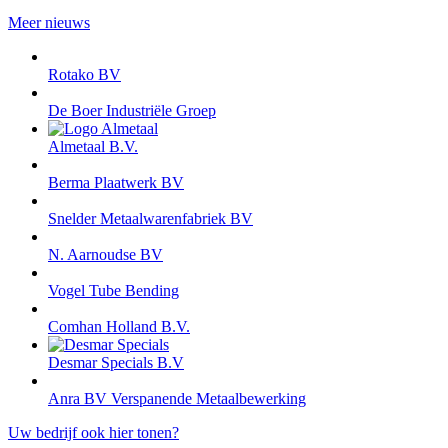
Meer nieuws
Rotako BV
De Boer Industriële Groep
Almetaal B.V.
Berma Plaatwerk BV
Snelder Metaalwarenfabriek BV
N. Aarnoudse BV
Vogel Tube Bending
Comhan Holland B.V.
Desmar Specials B.V
Anra BV Verspanende Metaalbewerking
Uw bedrijf ook hier tonen?