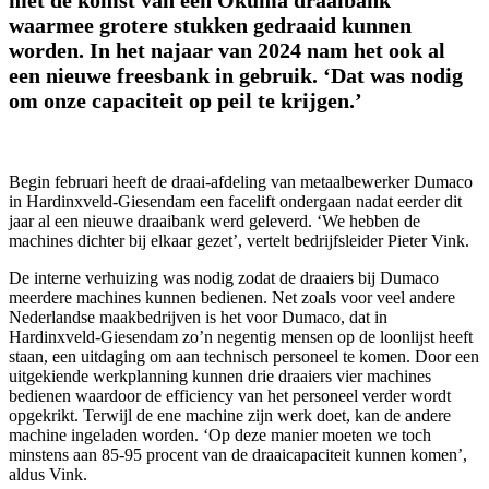
waarmee grotere stukken gedraaid kunnen
worden. In het najaar van 2024 nam het ook al
een nieuwe freesbank in gebruik. ‘Dat was nodig
om onze capaciteit op peil te krijgen.’
Begin februari heeft de draai-afdeling van metaalbewerker Dumaco
in Hardinxveld-Giesendam een facelift ondergaan nadat eerder dit
jaar al een nieuwe draaibank werd geleverd. ‘We hebben de
machines dichter bij elkaar gezet’, vertelt bedrijfsleider Pieter Vink.
De interne verhuizing was nodig zodat de draaiers bij Dumaco
meerdere machines kunnen bedienen. Net zoals voor veel andere
Nederlandse maakbedrijven is het voor Dumaco, dat in
Hardinxveld-Giesendam zo’n negentig mensen op de loonlijst heeft
staan, een uitdaging om aan technisch personeel te komen. Door een
uitgekiende werkplanning kunnen drie draaiers vier machines
bedienen waardoor de efficiency van het personeel verder wordt
opgekrikt. Terwijl de ene machine zijn werk doet, kan de andere
machine ingeladen worden. ‘Op deze manier moeten we toch
minstens aan 85-95 procent van de draaicapaciteit kunnen komen’,
aldus Vink.