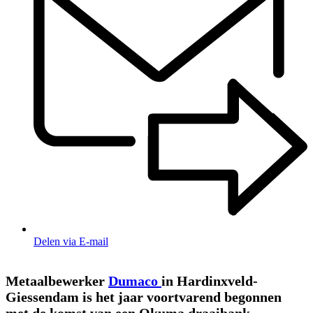
Delen via E-mail
Metaalbewerker
Dumaco
in Hardinxveld-
Giessendam is het jaar voortvarend begonnen
met de komst van een Okuma draaibank