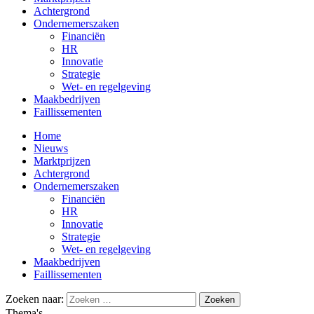
Achtergrond
Ondernemerszaken
Financiën
HR
Innovatie
Strategie
Wet- en regelgeving
Maakbedrijven
Faillissementen
Home
Nieuws
Marktprijzen
Achtergrond
Ondernemerszaken
Financiën
HR
Innovatie
Strategie
Wet- en regelgeving
Maakbedrijven
Faillissementen
Zoeken naar:
Thema's