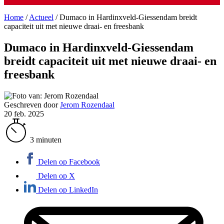
Home
/
Actueel
/
Dumaco in Hardinxveld-Giessendam breidt
capaciteit uit met nieuwe draai- en freesbank
Dumaco in Hardinxveld-Giessendam
breidt capaciteit uit met nieuwe draai- en
freesbank
Geschreven door
Jerom Rozendaal
20 feb. 2025
3 minuten
Delen op Facebook
Delen op X
Delen op LinkedIn