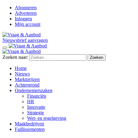
Abonneren
Adverteren
Inloggen
Mijn account
Nieuwsbrief aanvragen
Zoeken naar:
Home
Nieuws
Marktprijzen
Achtergrond
Ondernemerszaken
Financiën
HR
Innovatie
Strategie
Wet- en regelgeving
Maakbedrijven
Faillissementen