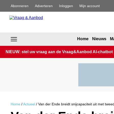
Abonneren
Adverteren
Inloggen
Mijn account
Home
Nieuws
Ma
NIEUW: stel uw vraag aan de Vraag&Aanbod AI-chatbot en
Home
/
Actueel
/
Van der Ende breidt snijcapaciteit uit met tweed