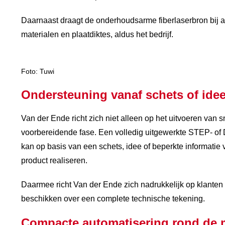
Daarnaast draagt de onderhoudsarme fiberlaserbron bij a
materialen en plaatdiktes, aldus het bedrijf.
Foto: Tuwi
Ondersteuning vanaf schets of ide
Van der Ende richt zich niet alleen op het uitvoeren van 
voorbereidende fase. Een volledig uitgewerkte STEP- of DXF
kan op basis van een schets, idee of beperkte informatie
product realiseren.
Daarmee richt Van der Ende zich nadrukkelijk op klanten 
beschikken over een complete technische tekening.
Compacte automatisering rond de 