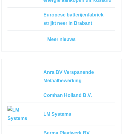
energie aankopen uit Rusland
Europese batterijenfabriek
strijkt neer in Brabant
Meer nieuws
Anra BV Verspanende
Metaalbewerking
Comhan Holland B.V.
LM Systems
Berma Plaatwerk BV