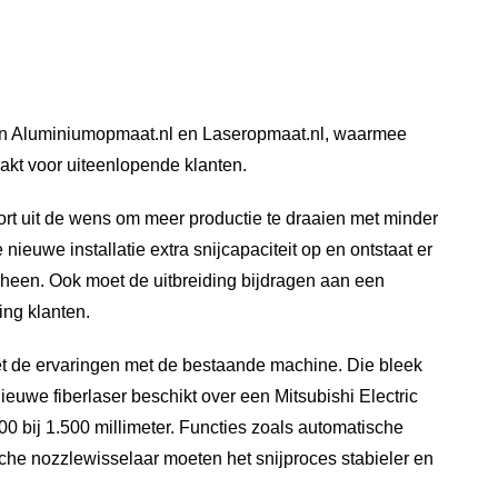
sten Aluminiumopmaat.nl en Laseropmaat.nl, waarmee
akt voor uiteenlopende klanten.
rt uit de wens om meer productie te draaien met minder
euwe installatie extra snijcapaciteit op en ontstaat er
heen. Ook moet de uitbreiding bijdragen aan een
ing klanten.
t de ervaringen met de bestaande machine. Die bleek
ieuwe fiberlaser beschikt over een Mitsubishi Electric
0 bij 1.500 millimeter. Functies zoals automatische
he nozzlewisselaar moeten het snijproces stabieler en