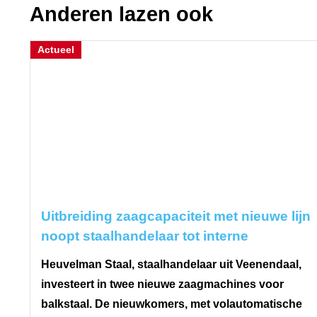
Anderen lazen ook
Actueel
Uitbreiding zaagcapaciteit met nieuwe lijn
noopt staalhandelaar tot interne
verhuizing
Heuvelman Staal, staalhandelaar uit Veenendaal,
investeert in twee nieuwe zaagmachines voor
balkstaal. De nieuwkomers, met volautomatische