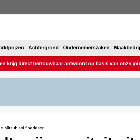
rktprijzen
Achtergrond
Ondernemerszaken
Maakbedri
 krijg direct betrouwbaar antwoord op basis van onze journ
e Mitsubishi fiberlaser