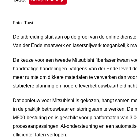
TAGS:
Foto: Tuwi
De uitbreiding sluit aan op de groei van de online dien
Van der Ende maatwerk en lasersnijwerk toegankelijk ma
De keuze voor een tweede Mitsubishi fiberlaser kwam voo
handmatige handelingen. Volgens Van der Ende levert de ni
meer ruimte om dikkere materialen te verwerken dan voor
stabielere planning en hogere leverbetrouwbaarheid richt
Dat opnieuw voor Mitsubishi is gekozen, hangt samen me
in de praktijk betrouwbaar en storingsarm te werken. De n
M800-besturing en is geschikt voor plaatformaten van 3.00
procesaanpassingen, AI-ondersteuning en een automatisc
efficiënter laten verlopen.