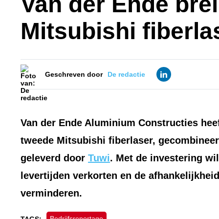
Van der Ende brei
Mitsubishi fiberla
Geschreven door
De redactie
Van der Ende Aluminium Constructies heef
tweede Mitsubishi fiberlaser, gecombinee
geleverd door
Tuwi
. Met de investering wil
levertijden verkorten en de afhankelijkhe
verminderen.
Bedrijfsreportage