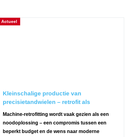
Actueel
Kleinschalige productie van
precisietandwielen – retrofit als
strategische productieaanpak
Machine-retrofitting wordt vaak gezien als een
noodoplossing – een compromis tussen een
beperkt budget en de wens naar moderne