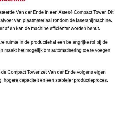
esteerde Van der Ende in een Astes4 Compact Tower. Dit
afvoer van plaatmateriaal rondom de lasersnijmachine.
r af en kan de machine efficiënter worden benut.
 ruimte in de productiehal een belangrijke rol bij de
n maakt het mogelijk om automatisering toe te voegen
en de Compact Tower zet Van der Ende volgens eigen
, hogere capaciteit en een stabieler productieproces.