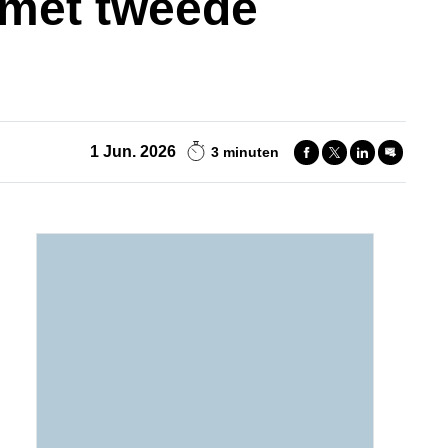
t met tweede
1 Jun. 2026
3 minuten