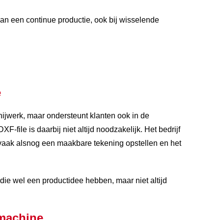
an een continue productie, ook bij wisselende
e
snijwerk, maar ondersteunt klanten ook in de
-file is daarbij niet altijd noodzakelijk. Het bedrijf
 vaak alsnog een maakbare tekening opstellen en het
die wel een productidee hebben, maar niet altijd
machine