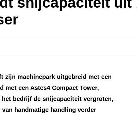
dt snijcapaciteit ui
ser
t zijn machinepark uitgebreid met een
rd met een Astes4 Compact Tower,
 het bedrijf de snijcapaciteit vergroten,
id van handmatige handling verder