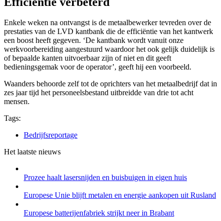
Efficiëntie verbeterd
Enkele weken na ontvangst is de metaalbewerker tevreden over de
prestaties van de LVD kantbank die de efficiëntie van het kantwerk
een boost heeft gegeven. ‘De kantbank wordt vanuit onze
werkvoorbereiding aangestuurd waardoor het ook gelijk duidelijk is
of bepaalde kanten uitvoerbaar zijn of niet en dit geeft
bedieningsgemak voor de operator’, geeft hij een voorbeeld.
Waanders behoorde zelf tot de oprichters van het metaalbedrijf dat in
zes jaar tijd het personeelsbestand uitbreidde van drie tot acht
mensen.
Tags:
Bedrijfsreportage
Het laatste nieuws
Prozee haalt lasersnijden en buisbuigen in eigen huis
Europese Unie blijft metalen en energie aankopen uit Rusland
Europese batterijenfabriek strijkt neer in Brabant