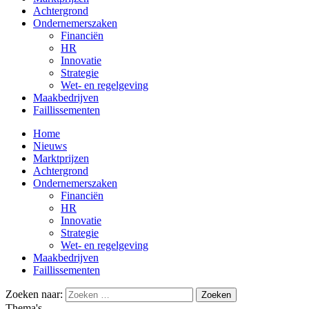
Achtergrond
Ondernemerszaken
Financiën
HR
Innovatie
Strategie
Wet- en regelgeving
Maakbedrijven
Faillissementen
Home
Nieuws
Marktprijzen
Achtergrond
Ondernemerszaken
Financiën
HR
Innovatie
Strategie
Wet- en regelgeving
Maakbedrijven
Faillissementen
Zoeken naar:
Thema's