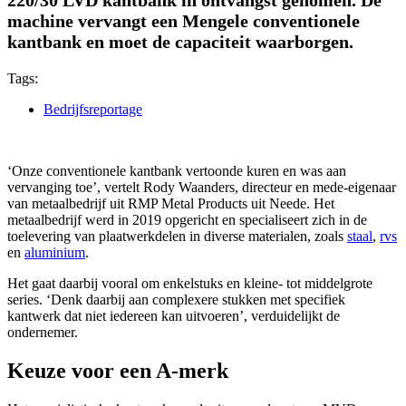
machine vervangt een Mengele conventionele
kantbank en moet de capaciteit waarborgen.
Tags:
Bedrijfsreportage
‘Onze conventionele kantbank vertoonde kuren en was aan
vervanging toe’, vertelt Rody Waanders, directeur en mede-eigenaar
van metaalbedrijf uit RMP Metal Products uit Neede. Het
metaalbedrijf werd in 2019 opgericht en specialiseert zich in de
toelevering van plaatwerkdelen in diverse materialen, zoals
staal
,
rvs
en
aluminium
.
Het gaat daarbij vooral om enkelstuks en kleine- tot middelgrote
series. ‘Denk daarbij aan complexere stukken met specifiek
kantwerk dat niet iedereen kan uitvoeren’, verduidelijkt de
ondernemer.
Keuze voor een A-merk