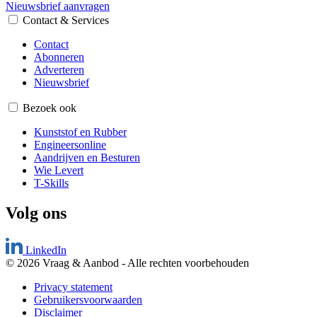
Nieuwsbrief aanvragen
Contact & Services
Contact
Abonneren
Adverteren
Nieuwsbrief
Bezoek ook
Kunststof en Rubber
Engineersonline
Aandrijven en Besturen
Wie Levert
T-Skills
Volg ons
LinkedIn
© 2026 Vraag & Aanbod
-
Alle rechten voorbehouden
Privacy statement
Gebruikersvoorwaarden
Disclaimer