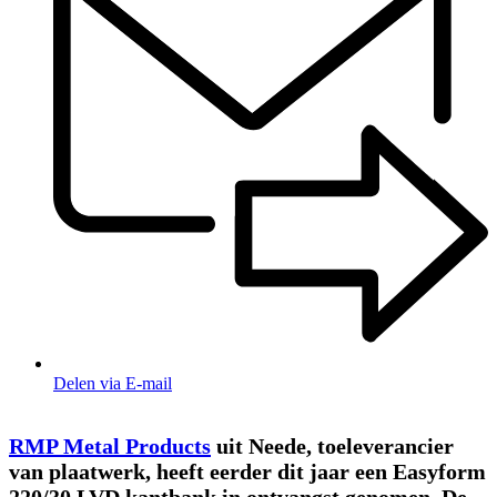
Delen via E-mail
RMP Metal Products
uit Neede, toeleverancier
van plaatwerk, heeft eerder dit jaar een Easyform
220/30 LVD kantbank in ontvangst genomen. De