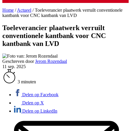
Home
/
Actueel
/
Toeleverancier plaatwerk verruilt conventionele
kantbank voor CNC kantbank van LVD
Toeleverancier plaatwerk verruilt
conventionele kantbank voor CNC
kantbank van LVD
Geschreven door
Jerom Rozendaal
11 sep. 2025
3 minuten
Delen op Facebook
Delen op X
Delen op LinkedIn