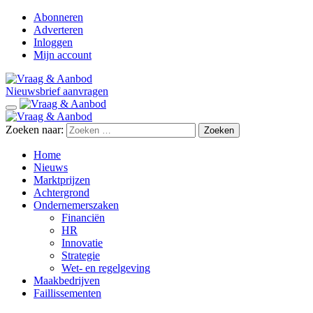
Abonneren
Adverteren
Inloggen
Mijn account
Nieuwsbrief aanvragen
Zoeken naar:
Home
Nieuws
Marktprijzen
Achtergrond
Ondernemerszaken
Financiën
HR
Innovatie
Strategie
Wet- en regelgeving
Maakbedrijven
Faillissementen