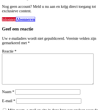
Nog geen account? Meld u nu aan en krijg direct toegang tot
exclusieve content.
Inloggen
Abonneren
Geef een reactie
Uw e-mailadres wordt niet gepubliceerd.
Vereiste velden zijn
gemarkeerd met
*
Reactie
*
Naam
*
E-mail
*