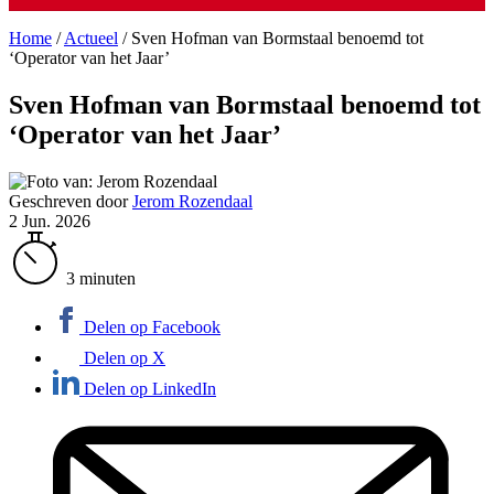
Home
/
Actueel
/
Sven Hofman van Bormstaal benoemd tot
‘Operator van het Jaar’
Sven Hofman van Bormstaal benoemd tot
‘Operator van het Jaar’
Geschreven door
Jerom Rozendaal
2 Jun. 2026
3 minuten
Delen op Facebook
Delen op X
Delen op LinkedIn