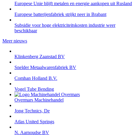
Europese Unie blijft metalen en energie aankopen uit Rusland
Europese batterijenfabriek strijkt neer in Brabant
Subsidie voor hoge elektriciteitskosten industrie weer
beschikbaar
Meer nieuws
Klinkenberg Zaanstad BV
Snelder Metaalwarenfabriek BV
Comhan Holland B.V.
Vogel Tube Bending
Overmars Machinehandel
Jong Technics, De
Atlas United Springs
N. Aarnoudse BV