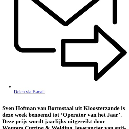
Delen via E-mail
Sven Hofman van Bormstaal uit Kloosterzande is
deze week benoemd tot ‘Operator van het Jaar’.
Deze prijs wordt jaarlijks uitgereikt door
Wouters Cutting & Welding, leverancier van snij-