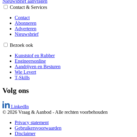
Nieuwsbrief aanvragen
Contact & Services
Contact
Abonneren
Adverteren
Nieuwsbrief
Bezoek ook
Kunststof en Rubber
Engineersonline
Aandrijven en Besturen
Wie Levert
T-Skills
Volg ons
LinkedIn
© 2026 Vraag & Aanbod
-
Alle rechten voorbehouden
Privacy statement
Gebruikersvoorwaarden
Disclaimer