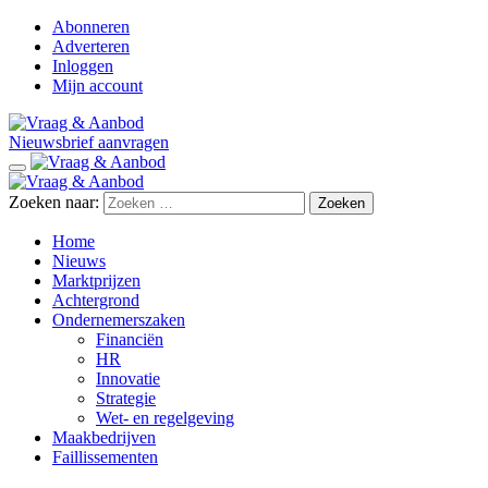
Abonneren
Adverteren
Inloggen
Mijn account
Nieuwsbrief aanvragen
Zoeken naar:
Home
Nieuws
Marktprijzen
Achtergrond
Ondernemerszaken
Financiën
HR
Innovatie
Strategie
Wet- en regelgeving
Maakbedrijven
Faillissementen