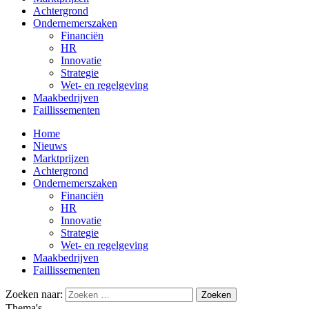
Achtergrond
Ondernemerszaken
Financiën
HR
Innovatie
Strategie
Wet- en regelgeving
Maakbedrijven
Faillissementen
Home
Nieuws
Marktprijzen
Achtergrond
Ondernemerszaken
Financiën
HR
Innovatie
Strategie
Wet- en regelgeving
Maakbedrijven
Faillissementen
Zoeken naar:
Thema's