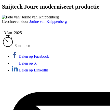
Snijtech Joure moderniseert productie
Geschreven door
Jorine van Knippenberg
13 Jan. 2025
3 minuten
Delen op Facebook
Delen op X
Delen op LinkedIn