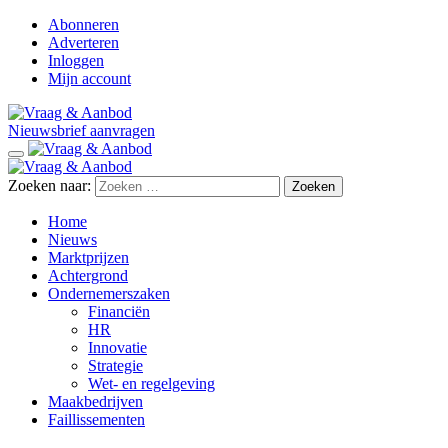
Abonneren
Adverteren
Inloggen
Mijn account
Nieuwsbrief aanvragen
Zoeken naar:
Home
Nieuws
Marktprijzen
Achtergrond
Ondernemerszaken
Financiën
HR
Innovatie
Strategie
Wet- en regelgeving
Maakbedrijven
Faillissementen