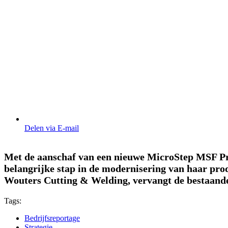
Delen via E-mail
Met de aanschaf van een nieuwe MicroStep MSF Pro
belangrijke stap in de modernisering van haar pro
Wouters Cutting & Welding, vervangt de bestaand
Tags:
Bedrijfsreportage
Strategie