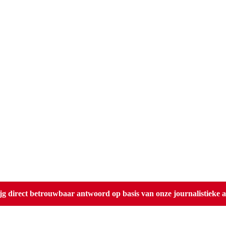
direct betrouwbaar antwoord op basis van onze journalistieke ar