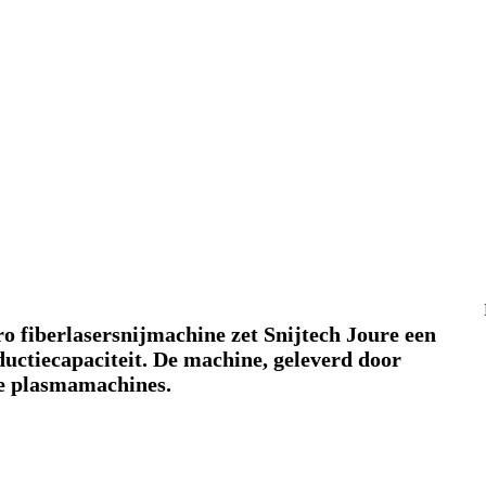
 fiberlasersnijmachine zet Snijtech Joure een
ductiecapaciteit. De machine, geleverd door
e plasmamachines.