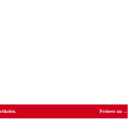
tikelen.
Probeer nu →