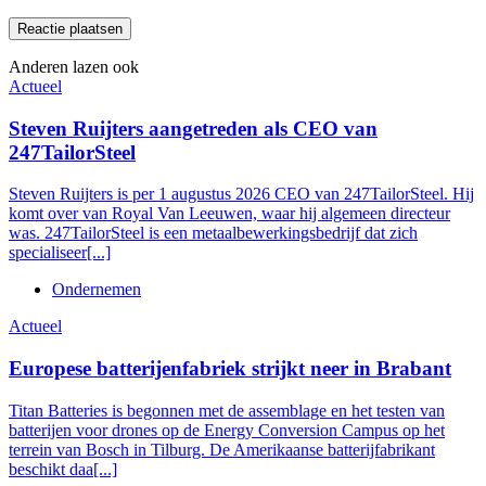
Anderen lazen ook
Actueel
Steven Ruijters aangetreden als CEO van
247TailorSteel
Steven Ruijters is per 1 augustus 2026 CEO van 247TailorSteel. Hij
komt over van Royal Van Leeuwen, waar hij algemeen directeur
was. 247TailorSteel is een metaalbewerkingsbedrijf dat zich
specialiseer[...]
Ondernemen
Actueel
Europese batterijenfabriek strijkt neer in Brabant
Titan Batteries is begonnen met de assemblage en het testen van
batterijen voor drones op de Energy Conversion Campus op het
terrein van Bosch in Tilburg. De Amerikaanse batterijfabrikant
beschikt daa[...]