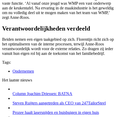
vaste functie. ‘Al vanaf onze jeugd was WMP een vast onderwerp
aan de keukentafel. Na ervaring in de maakindustrie is het geweldig
om nu volledig deel uit te mogen maken van het team van WMP,’
zegt Anne-Roos.
Verantwoordelijkheden verdeeld
Beiden nemen een eigen taakgebied op zich. Florentijn richt zich op
het optimaliseren van de interne processen, terwijl Anne-Roos
verantwoordelijk wordt voor de externe relaties. Zo dragen zij ieder
vanuit hun eigen rol bij aan de toekomst van het familiebedrijf.
Tags:
Ondernemen
Het laatste nieuws
Column Joachim Driessen: BATNA
Steven Ruijters aangetreden als CEO van 247TailorSteel
Prozee haalt lasersnijden en buisbuigen in eigen huis