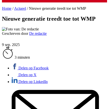
Home
/
Actueel
/
Nieuwe generatie treedt toe tot WMP
Nieuwe generatie treedt toe tot WMP
Geschreven door
De redactie
9 sep. 2025
3 minuten
Delen op Facebook
Delen op X
Delen op LinkedIn