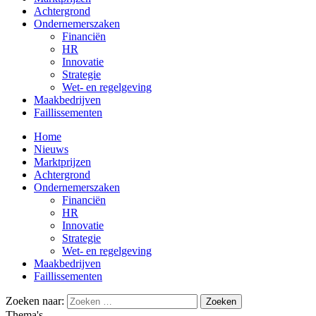
Achtergrond
Ondernemerszaken
Financiën
HR
Innovatie
Strategie
Wet- en regelgeving
Maakbedrijven
Faillissementen
Home
Nieuws
Marktprijzen
Achtergrond
Ondernemerszaken
Financiën
HR
Innovatie
Strategie
Wet- en regelgeving
Maakbedrijven
Faillissementen
Zoeken naar:
Thema's