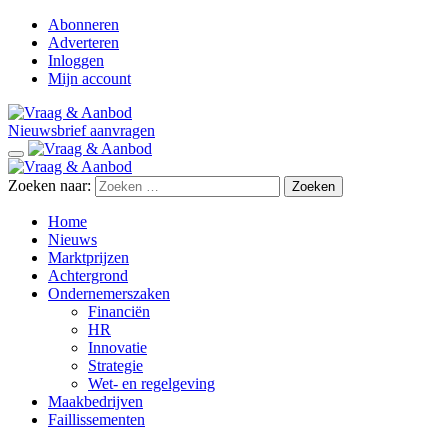
Abonneren
Adverteren
Inloggen
Mijn account
Nieuwsbrief aanvragen
Zoeken naar:
Home
Nieuws
Marktprijzen
Achtergrond
Ondernemerszaken
Financiën
HR
Innovatie
Strategie
Wet- en regelgeving
Maakbedrijven
Faillissementen