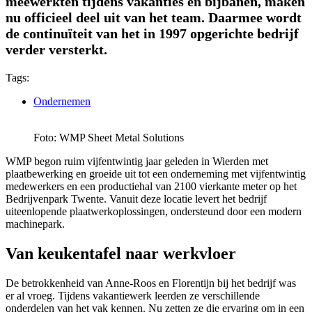
meewerkten tijdens vakanties en bijbanen, maken
nu officieel deel uit van het team. Daarmee wordt
de continuïteit van het in 1997 opgerichte bedrijf
verder versterkt.
Tags:
Ondernemen
Foto: WMP Sheet Metal Solutions
WMP begon ruim vijfentwintig jaar geleden in Wierden met
plaatbewerking en groeide uit tot een onderneming met vijfentwintig
medewerkers en een productiehal van 2100 vierkante meter op het
Bedrijvenpark Twente. Vanuit deze locatie levert het bedrijf
uiteenlopende plaatwerkoplossingen, ondersteund door een modern
machinepark.
Van keukentafel naar werkvloer
De betrokkenheid van Anne-Roos en Florentijn bij het bedrijf was
er al vroeg. Tijdens vakantiewerk leerden ze verschillende
onderdelen van het vak kennen. Nu zetten ze die ervaring om in een