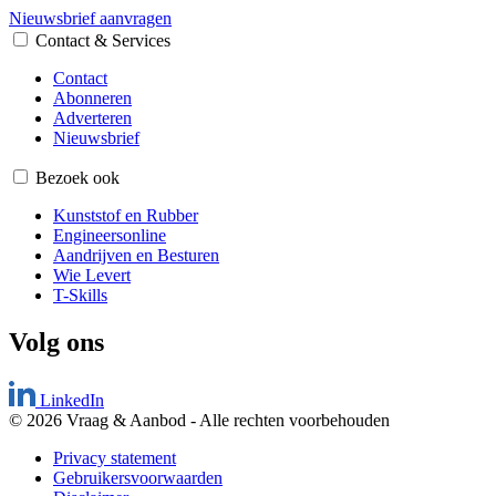
Nieuwsbrief aanvragen
Contact & Services
Contact
Abonneren
Adverteren
Nieuwsbrief
Bezoek ook
Kunststof en Rubber
Engineersonline
Aandrijven en Besturen
Wie Levert
T-Skills
Volg ons
LinkedIn
© 2026 Vraag & Aanbod
-
Alle rechten voorbehouden
Privacy statement
Gebruikersvoorwaarden