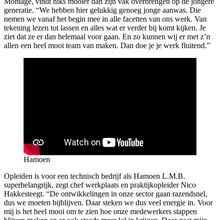
Montage, vindt niks mooier dan zijn vak overbrengen op de jongere
generatie. “We hebben hier gelukkig genoeg jonge aanwas. Die
nemen we vanaf het begin mee in alle facetten van ons werk. Van
tekening lezen tot lassen en alles wat er verder bij komt kijken. Je
ziet dat ze er dan helemaal voor gaan. En zo kunnen wij er met z’n
allen een heel mooi team van maken. Dan doe je je werk fluitend.”
Hamoen
Opleiden is voor een technisch bedrijf als Hamoen L.M.B.
superbelangrijk, zegt chef werkplaats en praktijkopleider Nico
Hakkesteegt. “De ontwikkelingen in onze sector gaan razendsnel,
dus we moeten bijblijven. Daar steken we dus veel energie in. Voor
mij is het heel mooi om te zien hoe onze medewerkers stappen