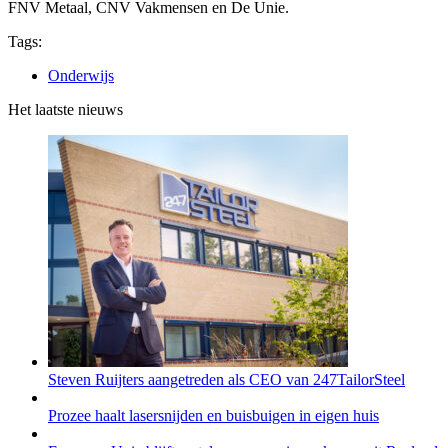
FNV Metaal, CNV Vakmensen en De Unie.
Tags:
Onderwijs
Het laatste nieuws
Steven Ruijters aangetreden als CEO van 247TailorSteel
Prozee haalt lasersnijden en buisbuigen in eigen huis