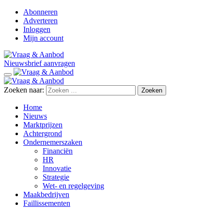
Abonneren
Adverteren
Inloggen
Mijn account
Nieuwsbrief aanvragen
Zoeken naar:
Home
Nieuws
Marktprijzen
Achtergrond
Ondernemerszaken
Financiën
HR
Innovatie
Strategie
Wet- en regelgeving
Maakbedrijven
Faillissementen