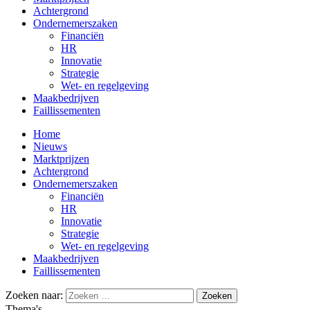
Achtergrond
Ondernemerszaken
Financiën
HR
Innovatie
Strategie
Wet- en regelgeving
Maakbedrijven
Faillissementen
Home
Nieuws
Marktprijzen
Achtergrond
Ondernemerszaken
Financiën
HR
Innovatie
Strategie
Wet- en regelgeving
Maakbedrijven
Faillissementen
Zoeken naar:
Thema's