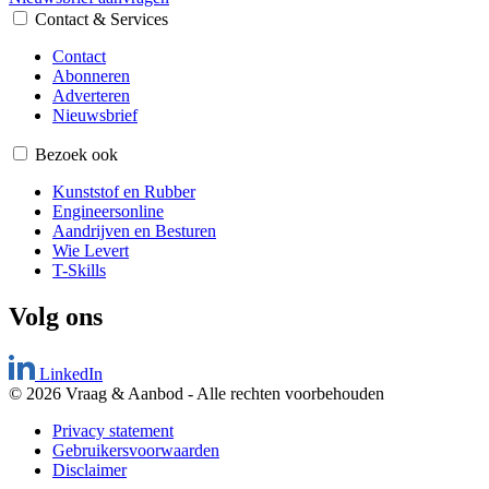
Contact & Services
Contact
Abonneren
Adverteren
Nieuwsbrief
Bezoek ook
Kunststof en Rubber
Engineersonline
Aandrijven en Besturen
Wie Levert
T-Skills
Volg ons
LinkedIn
© 2026 Vraag & Aanbod
-
Alle rechten voorbehouden
Privacy statement
Gebruikersvoorwaarden
Disclaimer