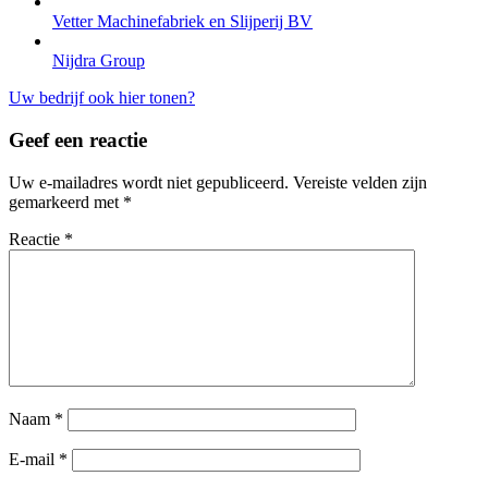
Vetter Machinefabriek en Slijperij BV
Nijdra Group
Uw bedrijf ook hier tonen?
Geef een reactie
Uw e-mailadres wordt niet gepubliceerd.
Vereiste velden zijn
gemarkeerd met
*
Reactie
*
Naam
*
E-mail
*