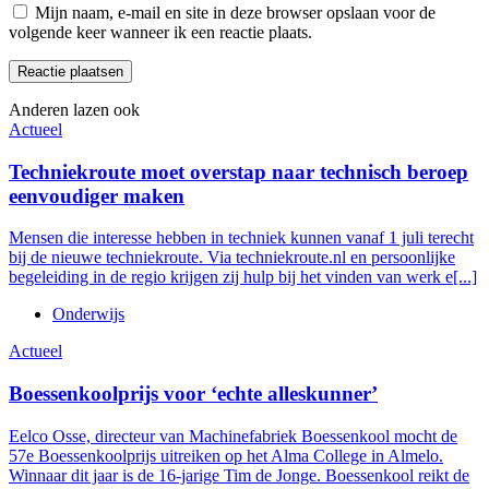
Mijn naam, e-mail en site in deze browser opslaan voor de
volgende keer wanneer ik een reactie plaats.
Anderen lazen ook
Actueel
Techniekroute moet overstap naar technisch beroep
eenvoudiger maken
Mensen die interesse hebben in techniek kunnen vanaf 1 juli terecht
bij de nieuwe techniekroute. Via techniekroute.nl en persoonlijke
begeleiding in de regio krijgen zij hulp bij het vinden van werk e[...]
Onderwijs
Actueel
Boessenkoolprijs voor ‘echte alleskunner’
Eelco Osse, directeur van Machinefabriek Boessenkool mocht de
57e Boessenkoolprijs uitreiken op het Alma College in Almelo.
Winnaar dit jaar is de 16-jarige Tim de Jonge. Boessenkool reikt de