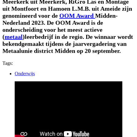
Meerkerk uit Meerkerk, RiGro Las en Montage
uit Montfoort en Hamoen L.M.B. uit Ameide zijn
genomineerd voor de
OOM Award
Midden-
Nederland 2023. De OOM Award is de
onderscheiding voor het meest actieve
(
metaal
)leerbedrijf in de regio. De winnaar wordt
bekendgemaakt tijdens de jaarvergadering van
Metaalunie district Midden op 20 september.
Tags:
Onderwijs