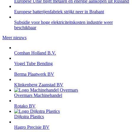
Europese Unie blijft metalen en energie aankopen uit Rusland
Europese batterijenfabriek strijkt neer in Brabant
Subsidie voor hoge elektriciteitskosten industrie weer
beschikbaar
Meer nieuws
Comhan Holland B.V.
Vogel Tube Bending
Berma Plaatwerk BV
Klinkenberg Zaanstad BV
Overmars Machinehandel
Rotako BV
Dijkstra Plastics
Hagro Precisie BV