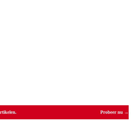
tikelen.
Probeer nu →