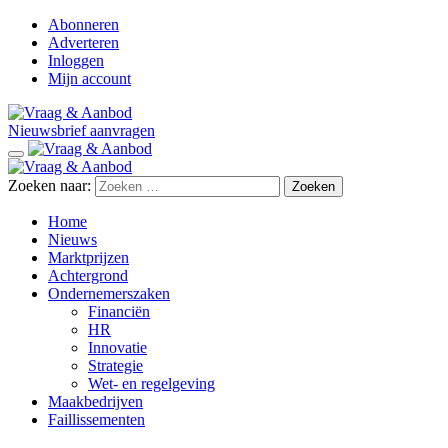
Abonneren
Adverteren
Inloggen
Mijn account
Nieuwsbrief aanvragen
Zoeken naar:
Home
Nieuws
Marktprijzen
Achtergrond
Ondernemerszaken
Financiën
HR
Innovatie
Strategie
Wet- en regelgeving
Maakbedrijven
Faillissementen