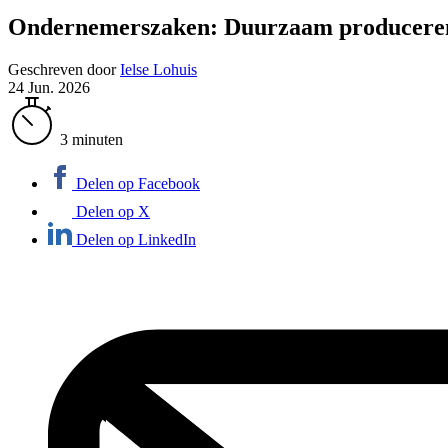
Ondernemerszaken: Duurzaam produceren,
Geschreven door
Ielse Lohuis
24 Jun. 2026
3 minuten
Delen op Facebook
Delen op X
Delen op LinkedIn