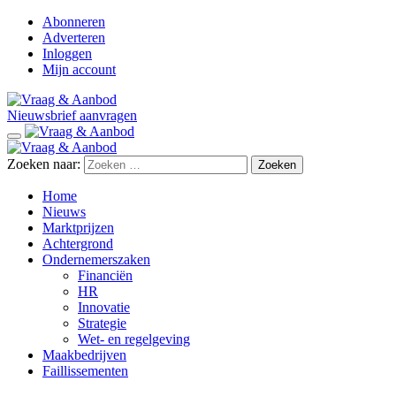
Abonneren
Adverteren
Inloggen
Mijn account
Nieuwsbrief aanvragen
Zoeken naar:
Home
Nieuws
Marktprijzen
Achtergrond
Ondernemerszaken
Financiën
HR
Innovatie
Strategie
Wet- en regelgeving
Maakbedrijven
Faillissementen