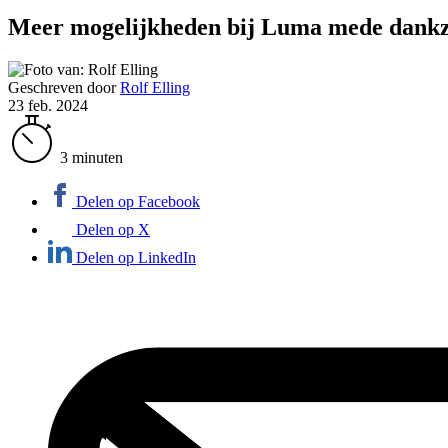
Meer mogelijkheden bij Luma mede dankz
Geschreven door
Rolf Elling
23 feb. 2024
3 minuten
Delen op Facebook
Delen op X
Delen op LinkedIn