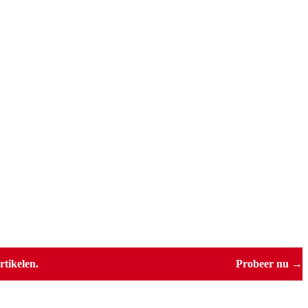
tikelen.
Probeer nu →