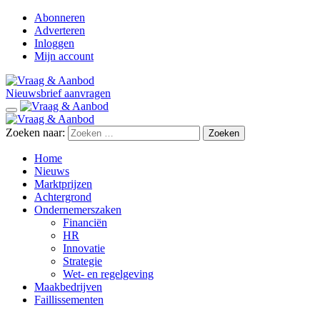
Abonneren
Adverteren
Inloggen
Mijn account
Nieuwsbrief aanvragen
Zoeken naar:
Home
Nieuws
Marktprijzen
Achtergrond
Ondernemerszaken
Financiën
HR
Innovatie
Strategie
Wet- en regelgeving
Maakbedrijven
Faillissementen