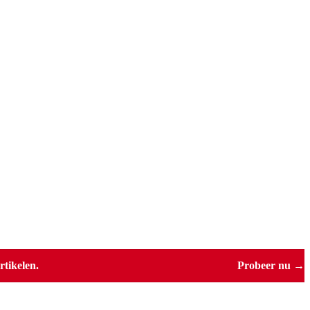
tikelen.
Probeer nu →