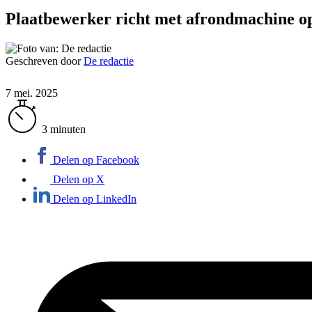
Plaatbewerker richt met afrondmachine op
Geschreven door
De redactie
7 mei. 2025
3 minuten
Delen op Facebook
Delen op X
Delen op LinkedIn