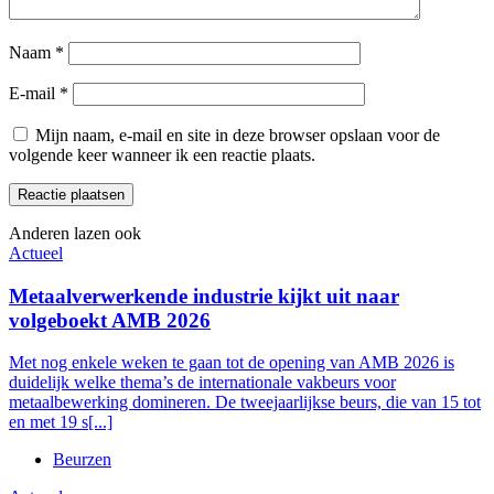
Naam
*
E-mail
*
Mijn naam, e-mail en site in deze browser opslaan voor de
volgende keer wanneer ik een reactie plaats.
Anderen lazen ook
Actueel
Metaalverwerkende industrie kijkt uit naar
volgeboekt AMB 2026
Met nog enkele weken te gaan tot de opening van AMB 2026 is
duidelijk welke thema’s de internationale vakbeurs voor
metaalbewerking domineren. De tweejaarlijkse beurs, die van 15 tot
en met 19 s[...]
Beurzen