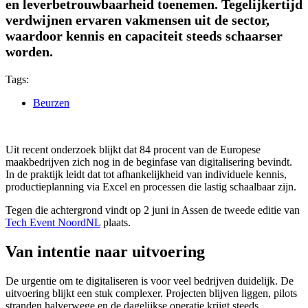
en leverbetrouwbaarheid toenemen. Tegelijkertijd
verdwijnen ervaren vakmensen uit de sector,
waardoor kennis en capaciteit steeds schaarser
worden.
Tags:
Beurzen
Uit recent onderzoek blijkt dat 84 procent van de Europese
maakbedrijven zich nog in de beginfase van digitalisering bevindt.
In de praktijk leidt dat tot afhankelijkheid van individuele kennis,
productieplanning via Excel en processen die lastig schaalbaar zijn.
Tegen die achtergrond vindt op 2 juni in Assen de tweede editie van
Tech Event NoordNL
plaats.
Van intentie naar uitvoering
De urgentie om te digitaliseren is voor veel bedrijven duidelijk. De
uitvoering blijkt een stuk complexer. Projecten blijven liggen, pilots
stranden halverwege en de dagelijkse operatie krijgt steeds