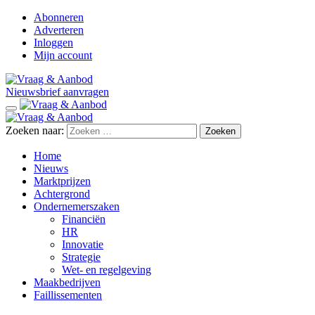
Abonneren
Adverteren
Inloggen
Mijn account
Nieuwsbrief aanvragen
Zoeken naar:
Home
Nieuws
Marktprijzen
Achtergrond
Ondernemerszaken
Financiën
HR
Innovatie
Strategie
Wet- en regelgeving
Maakbedrijven
Faillissementen