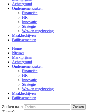
Achtergrond
Ondernemerszaken
Financiën
HR
Innovatie
Strategie
Wet- en regelgeving
Maakbedrijven
Faillissementen
Home
Nieuws
Marktprijzen
Achtergrond
Ondernemerszaken
Financiën
HR
Innovatie
Strategie
Wet- en regelgeving
Maakbedrijven
Faillissementen
Zoeken naar:
Thema's