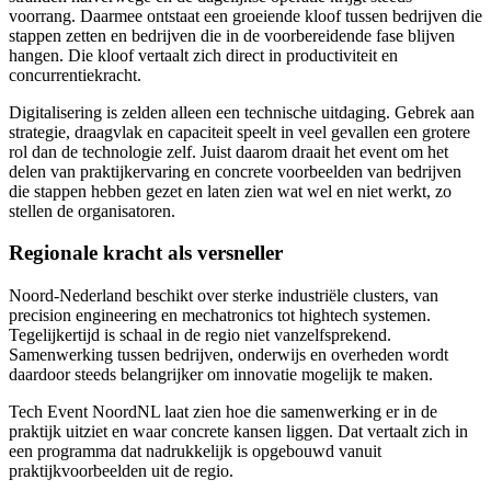
voorrang. Daarmee ontstaat een groeiende kloof tussen bedrijven die
stappen zetten en bedrijven die in de voorbereidende fase blijven
hangen. Die kloof vertaalt zich direct in productiviteit en
concurrentiekracht.
Digitalisering is zelden alleen een technische uitdaging. Gebrek aan
strategie, draagvlak en capaciteit speelt in veel gevallen een grotere
rol dan de technologie zelf. Juist daarom draait het event om het
delen van praktijkervaring en concrete voorbeelden van bedrijven
die stappen hebben gezet en laten zien wat wel en niet werkt, zo
stellen de organisatoren.
Regionale kracht als versneller
Noord-Nederland beschikt over sterke industriële clusters, van
precision engineering en mechatronics tot hightech systemen.
Tegelijkertijd is schaal in de regio niet vanzelfsprekend.
Samenwerking tussen bedrijven, onderwijs en overheden wordt
daardoor steeds belangrijker om innovatie mogelijk te maken.
Tech Event NoordNL laat zien hoe die samenwerking er in de
praktijk uitziet en waar concrete kansen liggen. Dat vertaalt zich in
een programma dat nadrukkelijk is opgebouwd vanuit
praktijkvoorbeelden uit de regio.