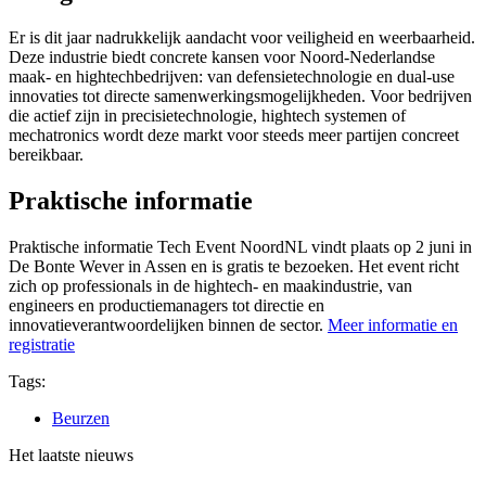
Er is dit jaar nadrukkelijk aandacht voor veiligheid en weerbaarheid.
Deze industrie biedt concrete kansen voor Noord-Nederlandse
maak- en hightechbedrijven: van defensietechnologie en dual-use
innovaties tot directe samenwerkingsmogelijkheden. Voor bedrijven
die actief zijn in precisietechnologie, hightech systemen of
mechatronics wordt deze markt voor steeds meer partijen concreet
bereikbaar.
Praktische informatie
Praktische informatie Tech Event NoordNL vindt plaats op 2 juni in
De Bonte Wever in Assen en is gratis te bezoeken. Het event richt
zich op professionals in de hightech- en maakindustrie, van
engineers en productiemanagers tot directie en
innovatieverantwoordelijken binnen de sector.
Meer informatie en
registratie
Tags:
Beurzen
Het laatste nieuws